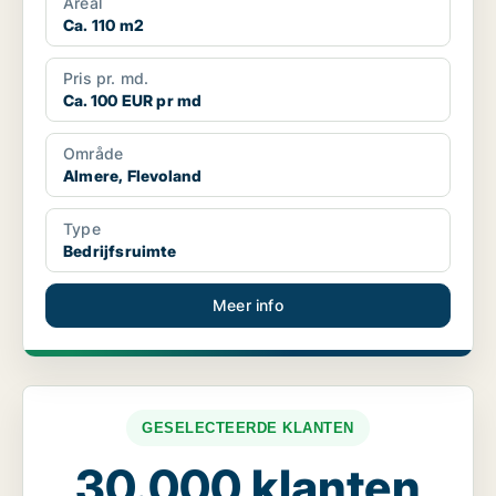
Areal
Ca. 110 m2
Pris pr. md.
Ca. 100 EUR pr md
Område
Almere, Flevoland
Type
Bedrijfsruimte
Meer info
GESELECTEERDE KLANTEN
30.000 klanten