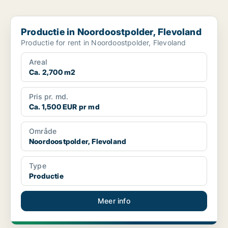
Productie in Noordoostpolder, Flevoland
Productie in Noordoostpolder, Flevoland
Productie for rent in Noordoostpolder, Flevoland
Areal
Ca. 2,700 m2
Pris pr. md.
Ca. 1,500 EUR pr md
Område
Noordoostpolder, Flevoland
Type
Productie
Meer info