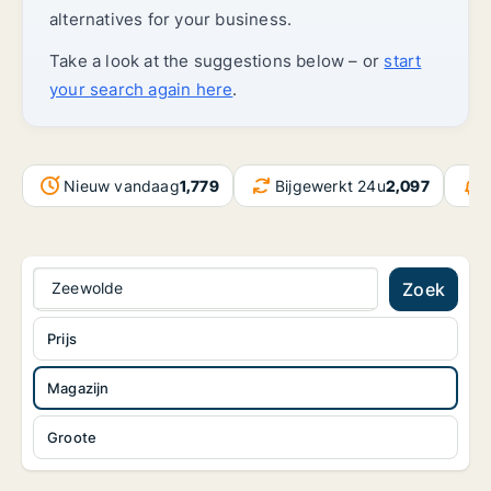
alternatives for your business.
Take a look at the suggestions below – or
start
your search again here
.
Nieuw vandaag
1,779
Bijgewerkt 24u
2,097
Zeewolde
Zoek
Prijs
Magazijn
Groote