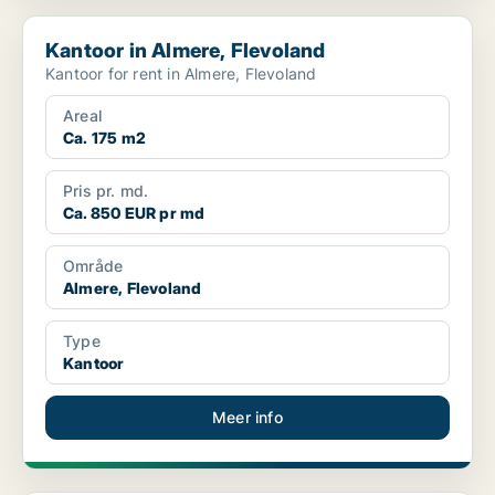
Kantoor in Almere, Flevoland
Kantoor in Almere, Flevoland
Kantoor for rent in Almere, Flevoland
Areal
Ca. 175 m2
Pris pr. md.
Ca. 850 EUR pr md
Område
Almere, Flevoland
Type
Kantoor
Meer info