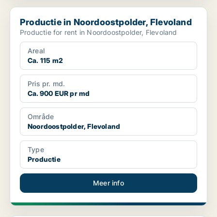
Productie in Noordoostpolder, Flevoland
Productie in Noordoostpolder, Flevoland
Productie for rent in Noordoostpolder, Flevoland
Areal
Ca. 115 m2
Pris pr. md.
Ca. 900 EUR pr md
Område
Noordoostpolder, Flevoland
Type
Productie
Meer info