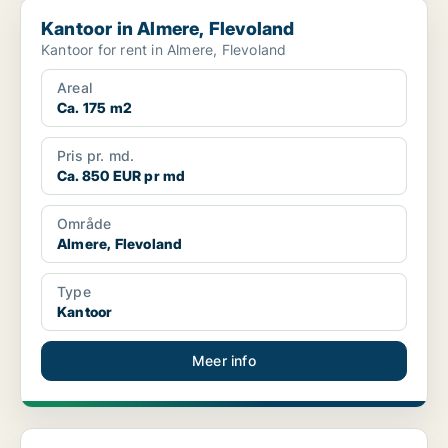
Kantoor in Almere, Flevoland
Kantoor in Almere, Flevoland
Kantoor for rent in Almere, Flevoland
Areal
Ca. 175 m2
Pris pr. md.
Ca. 850 EUR pr md
Område
Almere, Flevoland
Type
Kantoor
Meer info
Commercial property in Almere, Flevoland