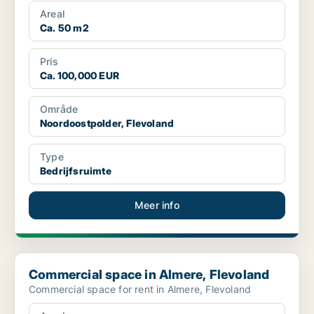
Areal
Ca. 50 m2
Pris
Ca. 100,000 EUR
Område
Noordoostpolder, Flevoland
Type
Bedrijfsruimte
Meer info
Commercial space in Almere, Flevoland
Commercial space in Almere, Flevoland
Commercial space for rent in Almere, Flevoland