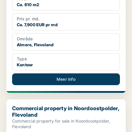
Ca. 610 m2
Pris pr. md.
Ca. 7,900 EUR pr md
Område
Almere, Flevoland
Type
Kantoor
Meer info
Commercial property in Noordoostpolder, Flevoland
Commercial property in Noordoostpolder,
Flevoland
Commercial property for sale in Noordoostpolder,
Flevoland