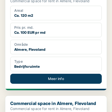
Commercial space for rent in Almere, Flevoland
Areal
Ca. 120 m2
Pris pr. md.
Ca. 100 EUR pr md
Område
Almere, Flevoland
Type
Bedrijfsruimte
Meer info
Commercial space in Almere, Flevoland
Commercial space in Almere, Flevoland
Commercial space for rent in Almere, Flevoland