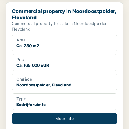
Commercial property in Noordoostpolder, Flevoland
Commercial property in Noordoostpolder,
Flevoland
Commercial property for sale in Noordoostpolder,
Flevoland
Areal
Ca. 230 m2
Pris
Ca. 165,000 EUR
Område
Noordoostpolder, Flevoland
Type
Bedrijfsruimte
Meer info