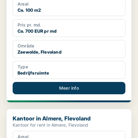
Areal
Ca. 100 m2
Pris pr. md.
Ca. 700 EUR pr md
Område
Zeewolde, Flevoland
Type
Bedrijfsruimte
Meer info
Kantoor in Almere, Flevoland
Kantoor in Almere, Flevoland
Kantoor for rent in Almere, Flevoland
Areal