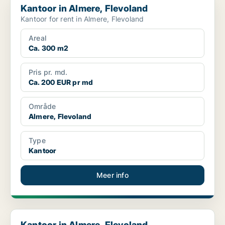
Kantoor in Almere, Flevoland
Kantoor for rent in Almere, Flevoland
Areal
Ca. 300 m2
Pris pr. md.
Ca. 200 EUR pr md
Område
Almere, Flevoland
Type
Kantoor
Meer info
Kantoor in Almere, Flevoland
Kantoor in Almere, Flevoland