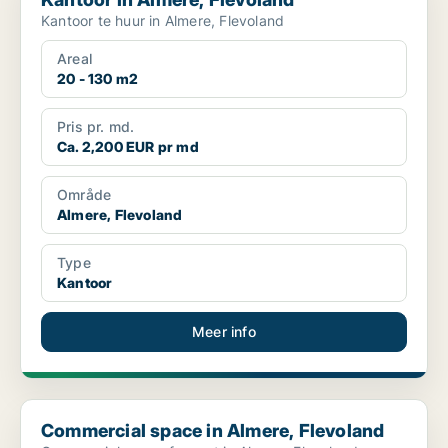
Kantoor te huur in Almere, Flevoland
Areal
20 - 130 m2
Pris pr. md.
Ca. 2,200 EUR pr md
Område
Almere, Flevoland
Type
Kantoor
Meer info
Commercial space in Almere, Flevoland
Commercial space in Almere, Flevoland