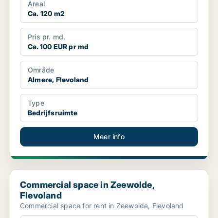
Areal
Ca. 120 m2
Pris pr. md.
Ca. 100 EUR pr md
Område
Almere, Flevoland
Type
Bedrijfsruimte
Meer info
Commercial space in Zeewolde, Flevoland
Commercial space in Zeewolde,
Flevoland
Commercial space for rent in Zeewolde, Flevoland