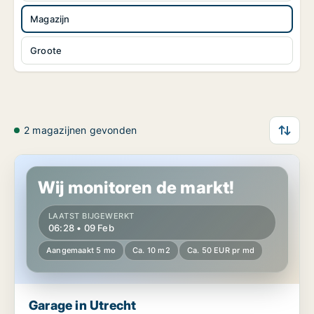
Magazijn
Groote
2 magazijnen gevonden
Garage in Utrecht
Wij monitoren de markt!
LAATST BIJGEWERKT
06:28 • 09 Feb
Aangemaakt 5 mo
Ca. 10 m2
Ca. 50 EUR pr md
Garage in Utrecht