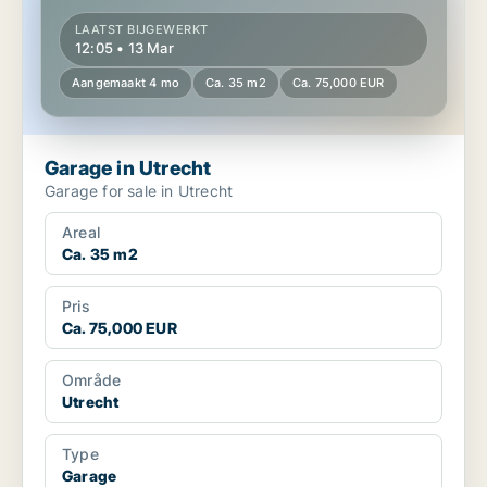
LAATST BIJGEWERKT
12:05 • 13 Mar
Aangemaakt 4 mo
Ca. 35 m2
Ca. 75,000 EUR
Garage in Utrecht
Garage for sale in Utrecht
Areal
Ca. 35 m2
Pris
Ca. 75,000 EUR
Område
Utrecht
Type
Garage