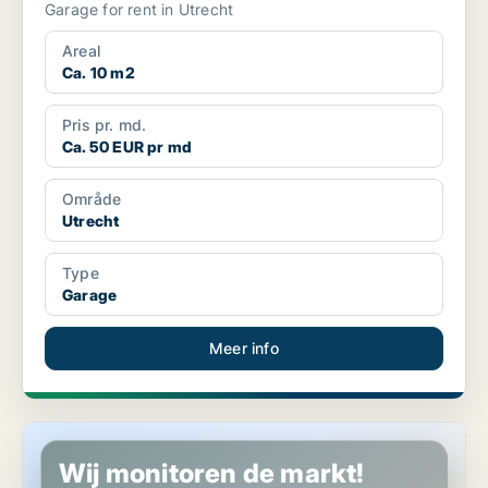
Garage for rent in Utrecht
Areal
Ca. 10 m2
Pris pr. md.
Ca. 50 EUR pr md
Område
Utrecht
Type
Garage
Meer info
Garage in Utrecht
Wij monitoren de markt!