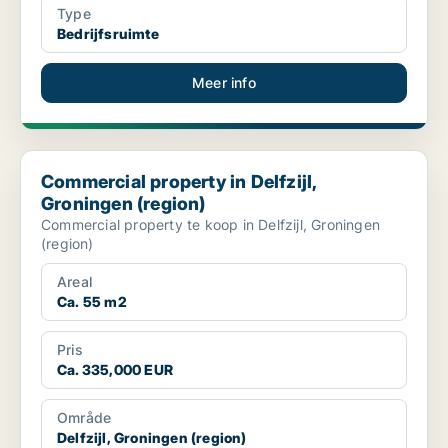
Type
Bedrijfsruimte
Meer info
Commercial property in Delfzijl, Groningen (region)
Commercial property in Delfzijl,
Groningen (region)
Commercial property te koop in Delfzijl, Groningen
(region)
Areal
Ca. 55 m2
Pris
Ca. 335,000 EUR
Område
Delfzijl, Groningen (region)