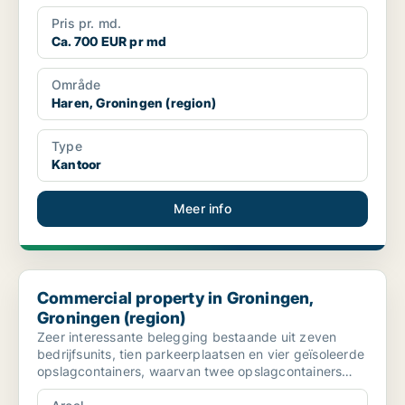
Pris pr. md.
Ca. 700 EUR pr md
Område
Haren, Groningen (region)
Type
Kantoor
Meer info
Commercial property in Groningen, Groningen (region)
Commercial property in Groningen,
Groningen (region)
Zeer interessante belegging bestaande uit zeven
bedrijfsunits, tien parkeerplaatsen en vier geïsoleerde
opslagcontainers, waarvan twee opslagcontainers
aan e...