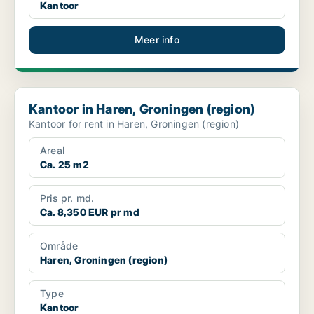
Kantoor
Meer info
Kantoor in Haren, Groningen (region)
Kantoor in Haren, Groningen (region)
Kantoor for rent in Haren, Groningen (region)
Areal
Ca. 25 m2
Pris pr. md.
Ca. 8,350 EUR pr md
Område
Haren, Groningen (region)
Type
Kantoor