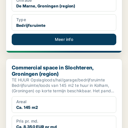
Område
De Marne, Groningen (region)
Type
Bedrijfsruimte
Meer info
Commercial space in Slochteren, Groningen (region)
Commercial space in Slochteren,
Groningen (region)
TE HUUR Opslagloods/hal/garage/bedrijfsruimte
Bedrijfsruimte/loods van 145 m2 te huur in Kolham,
(Groningen) op korte termijn beschikbaar. Het pand
heeft ...
Areal
Ca. 145 m2
Pris pr. md.
Ca. 8,350 EUR pr md