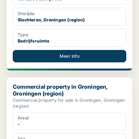
Område
Slochteren, Groningen (region)
Type
Bedrijfsruimte
Meer info
Commercial property in Groningen, Groningen (region)
Commercial property in Groningen,
Groningen (region)
Commercial property for sale in Groningen, Groningen
(region)
Areal
-
Pris