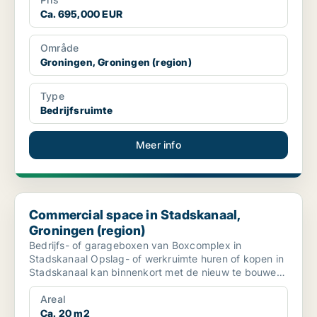
Ca. 695,000 EUR
Område
Groningen, Groningen (region)
Type
Bedrijfsruimte
Meer info
Commercial space in Stadskanaal, Groningen (region)
Commercial space in Stadskanaal,
Groningen (region)
Bedrijfs- of garageboxen van Boxcomplex in
Stadskanaal Opslag- of werkruimte huren of kopen in
Stadskanaal kan binnenkort met de nieuw te bouwen
bedrijfs-...
Areal
Ca. 20 m2