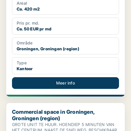
Areal
Ca. 420 m2
Pris pr. md.
Ca. 50 EUR pr md
Område
Groningen, Groningen (region)
Type
Kantoor
Meer info
Commercial space in Groningen, Groningen (region)
Commercial space in Groningen,
Groningen (region)
GROTE UNIT TE HUUR. HOENDIEP 5 MINUTEN VAN
HET CENTRUM. NAAST DE SNELWEG. BESCHIKBAAR