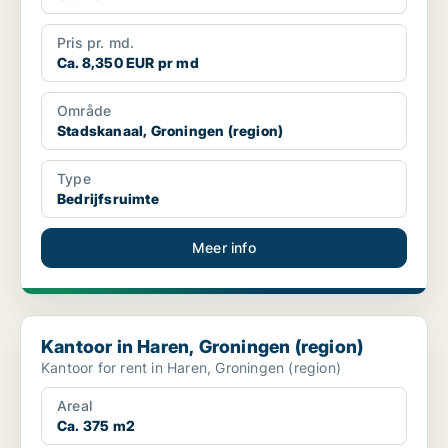
Pris pr. md.
Ca. 8,350 EUR pr md
Område
Stadskanaal, Groningen (region)
Type
Bedrijfsruimte
Meer info
Kantoor in Haren, Groningen (region)
Kantoor in Haren, Groningen (region)
Kantoor for rent in Haren, Groningen (region)
Areal
Ca. 375 m2