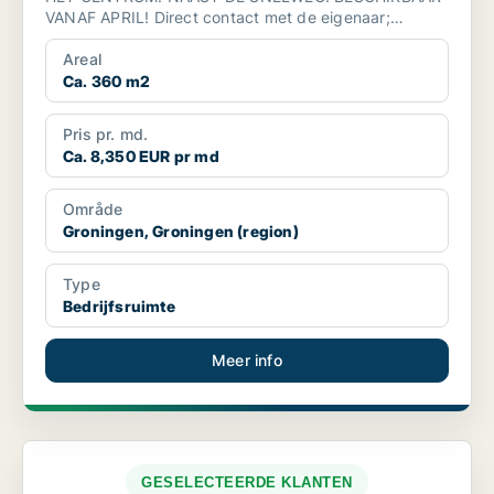
VANAF APRIL! Direct contact met de eigenaar;
[xxxxx]Plaats: Gr...
Areal
Ca. 360 m2
Pris pr. md.
Ca. 8,350 EUR pr md
Område
Groningen, Groningen (region)
Type
Bedrijfsruimte
Meer info
GESELECTEERDE KLANTEN