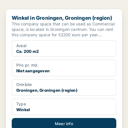
Winkel in Groningen, Groningen (region)
Winkel in Groningen, Groningen (region)
This company space that can be used as Commercial
space, is located in Groningen centrum. You can rent
this company space for 52200 euro per year.
Surface...
Areal
Ca. 200 m2
Pris pr. md.
Niet aangegeven
Område
Groningen, Groningen (region)
Type
Winkel
Meer info