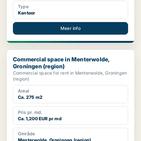
Type
Kantoor
Meer info
Commercial space in Menterwolde, Groningen (region)
Commercial space in Menterwolde,
Groningen (region)
Commercial space for rent in Menterwolde, Groningen
(region)
Areal
Ca. 275 m2
Pris pr. md.
Ca. 1,200 EUR pr md
Område
Menterwolde, Groningen (region)