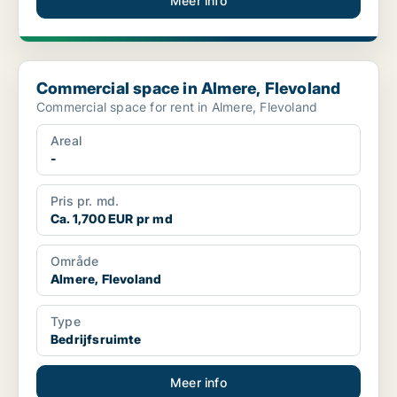
Meer info
Commercial space in Almere, Flevoland
Commercial space in Almere, Flevoland
Commercial space for rent in Almere, Flevoland
Areal
-
Pris pr. md.
Ca. 1,700 EUR pr md
Område
Almere, Flevoland
Type
Bedrijfsruimte
Meer info