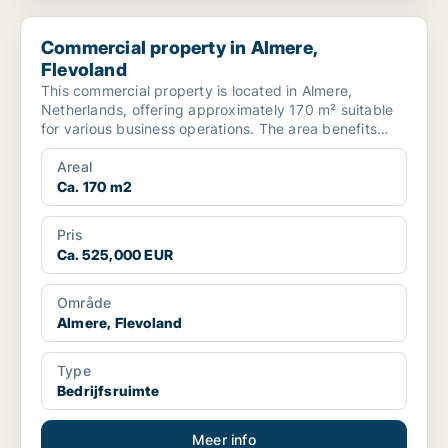
Commercial property in Almere, Flevoland
Commercial property in Almere,
Flevoland
This commercial property is located in Almere,
Netherlands, offering approximately 170 m² suitable
for various business operations. The area benefits
from go...
Areal
Ca. 170 m2
Pris
Ca. 525,000 EUR
Område
Almere, Flevoland
Type
Bedrijfsruimte
Meer info