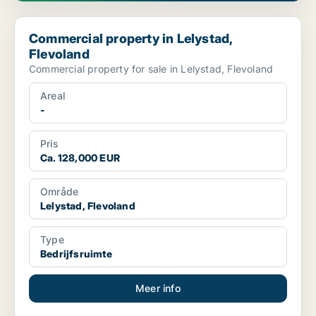
Commercial property in Lelystad, Flevoland
Commercial property in Lelystad,
Flevoland
Commercial property for sale in Lelystad, Flevoland
Areal
-
Pris
Ca. 128,000 EUR
Område
Lelystad, Flevoland
Type
Bedrijfsruimte
Meer info