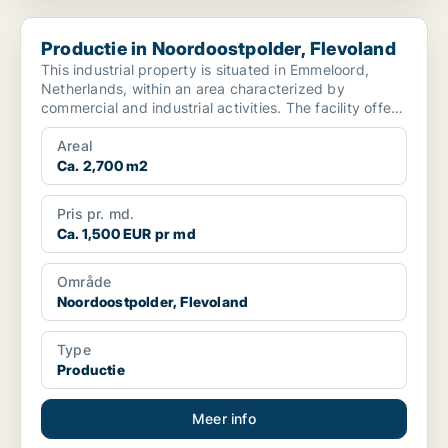
Productie in Noordoostpolder, Flevoland
Productie in Noordoostpolder, Flevoland
This industrial property is situated in Emmeloord,
Netherlands, within an area characterized by
commercial and industrial activities. The facility offers
app...
Areal
Ca. 2,700 m2
Pris pr. md.
Ca. 1,500 EUR pr md
Område
Noordoostpolder, Flevoland
Type
Productie
Meer info