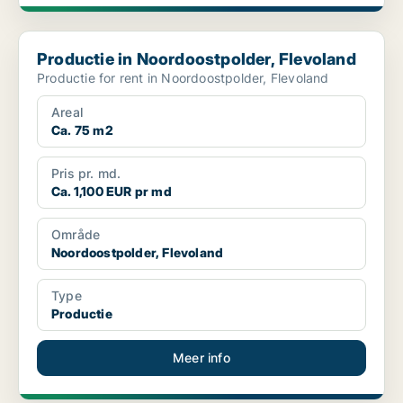
Productie in Noordoostpolder, Flevoland
Productie in Noordoostpolder, Flevoland
Productie for rent in Noordoostpolder, Flevoland
Areal
Ca. 75 m2
Pris pr. md.
Ca. 1,100 EUR pr md
Område
Noordoostpolder, Flevoland
Type
Productie
Meer info