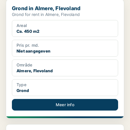
Grond in Almere, Flevoland
Grond in Almere, Flevoland
Grond for rent in Almere, Flevoland
Areal
Ca. 450 m2
Pris pr. md.
Niet aangegeven
Område
Almere, Flevoland
Type
Grond
Meer info
Commercial property in Almere, Flevoland