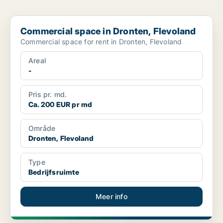
Commercial space in Dronten, Flevoland
Commercial space in Dronten, Flevoland
Commercial space for rent in Dronten, Flevoland
Areal
-
Pris pr. md.
Ca. 200 EUR pr md
Område
Dronten, Flevoland
Type
Bedrijfsruimte
Meer info