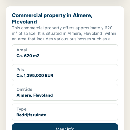
Commercial property in Almere, Flevoland
Commercial property in Almere,
Flevoland
This commercial property offers approximately 620
m² of space. It is situated in Almere, Flevoland, within
an area that includes various businesses such as a...
Areal
Ca. 620 m2
Pris
Ca. 1,295,000 EUR
Område
Almere, Flevoland
Type
Bedrijfsruimte
Meer info