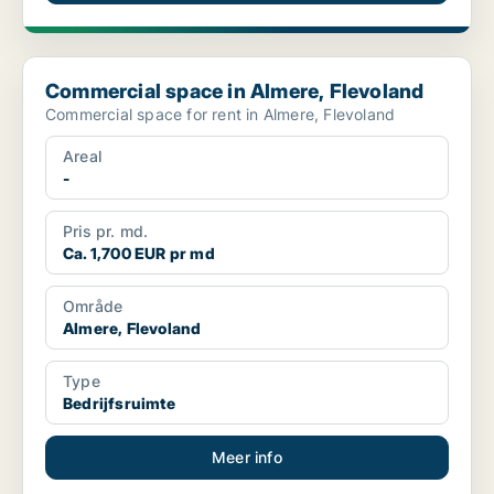
Commercial space in Almere, Flevoland
Commercial space in Almere, Flevoland
Commercial space for rent in Almere, Flevoland
Areal
-
Pris pr. md.
Ca. 1,700 EUR pr md
Område
Almere, Flevoland
Type
Bedrijfsruimte
Meer info