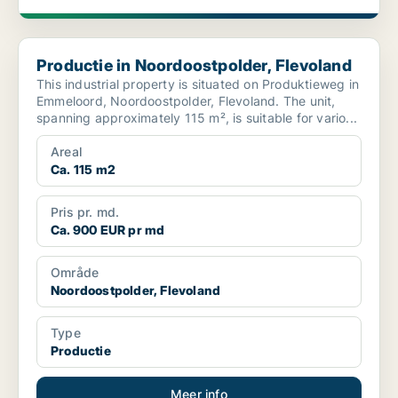
Productie in Noordoostpolder, Flevoland
Productie in Noordoostpolder, Flevoland
This industrial property is situated on Produktieweg in
Emmeloord, Noordoostpolder, Flevoland. The unit,
spanning approximately 115 m², is suitable for vario...
Areal
Ca. 115 m2
Pris pr. md.
Ca. 900 EUR pr md
Område
Noordoostpolder, Flevoland
Type
Productie
Meer info