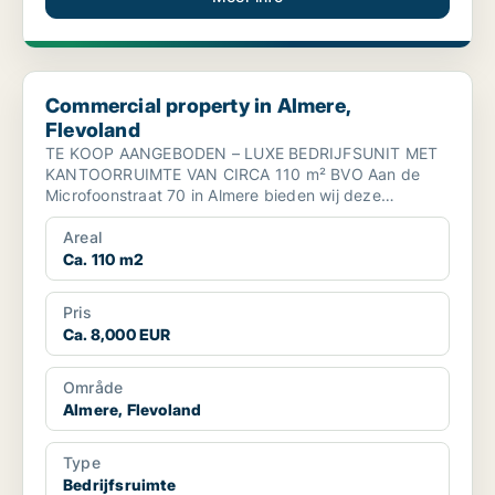
Commercial property in Almere, Flevoland
Commercial property in Almere,
Flevoland
TE KOOP AANGEBODEN – LUXE BEDRIJFSUNIT MET
KANTOORRUIMTE VAN CIRCA 110 m² BVO Aan de
Microfoonstraat 70 in Almere bieden wij deze
moderne en instapklare b...
Areal
Ca. 110 m2
Pris
Ca. 8,000 EUR
Område
Almere, Flevoland
Type
Bedrijfsruimte