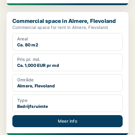
Commercial space in Almere, Flevoland
Commercial space in Almere, Flevoland
Commercial space for rent in Almere, Flevoland
Areal
Ca. 80 m2
Pris pr. md.
Ca. 1,000 EUR pr md
Område
Almere, Flevoland
Type
Bedrijfsruimte
Meer info