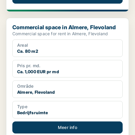
Commercial space in Almere, Flevoland
Commercial space in Almere, Flevoland
Commercial space for rent in Almere, Flevoland
Areal
Ca. 80 m2
Pris pr. md.
Ca. 1,000 EUR pr md
Område
Almere, Flevoland
Type
Bedrijfsruimte
Meer info