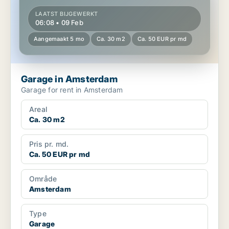
LAATST BIJGEWERKT
06:08 • 09 Feb
Aangemaakt 5 mo
Ca. 30 m2
Ca. 50 EUR pr md
Garage in Amsterdam
Garage for rent in Amsterdam
Areal
Ca. 30 m2
Pris pr. md.
Ca. 50 EUR pr md
Område
Amsterdam
Type
Garage