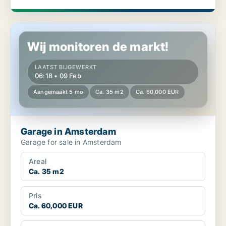
Garage in Amsterdam
Wij monitoren de markt!
LAATST BIJGEWERKT
06:18 • 09 Feb
Aangemaakt 5 mo
Ca. 35 m2
Ca. 60,000 EUR
Garage in Amsterdam
Garage for sale in Amsterdam
Areal
Ca. 35 m2
Pris
Ca. 60,000 EUR