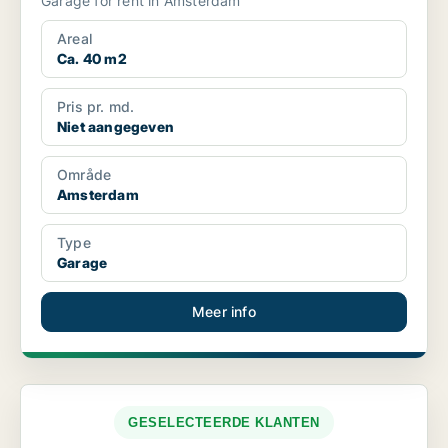
Garage for rent in Amsterdam
Areal
Ca. 40 m2
Pris pr. md.
Niet aangegeven
Område
Amsterdam
Type
Garage
Meer info
GESELECTEERDE KLANTEN