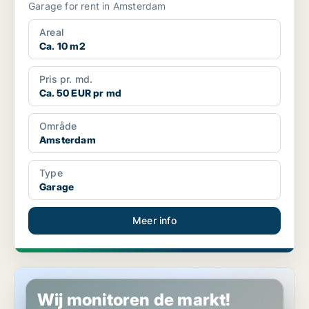
Garage for rent in Amsterdam
Areal
Ca. 10 m2
Pris pr. md.
Ca. 50 EUR pr md
Område
Amsterdam
Type
Garage
Meer info
Garage in Amsterdam
Wij monitoren de markt!