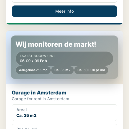
Meer info
Garage in Amsterdam
Wij monitoren de markt!
LAATST BIJGEWERKT
06:09 • 09 Feb
Aangemaakt 5 mo
Ca. 35 m2
Ca. 50 EUR pr md
Garage in Amsterdam
Garage for rent in Amsterdam
Areal
Ca. 35 m2