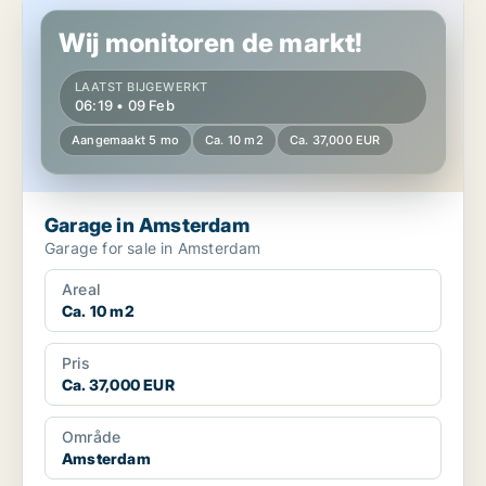
Garage in Amsterdam
Wij monitoren de markt!
LAATST BIJGEWERKT
06:19 • 09 Feb
Aangemaakt 5 mo
Ca. 10 m2
Ca. 37,000 EUR
Garage in Amsterdam
Garage for sale in Amsterdam
Areal
Ca. 10 m2
Pris
Ca. 37,000 EUR
Område
Amsterdam