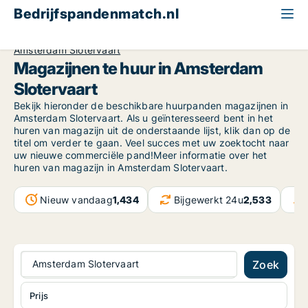
Bedrijfspandenmatch.nl
Magazijn
North Holland
Amsterdam
Amsterdam Slotervaart
Magazijnen te huur in Amsterdam
Slotervaart
Bekijk hieronder de beschikbare huurpanden magazijnen in
Amsterdam Slotervaart. Als u geïnteresseerd bent in het
huren van magazijn uit de onderstaande lijst, klik dan op de
titel om verder te gaan. Veel succes met uw zoektocht naar
uw nieuwe commerciële pand!Meer informatie over het
huren van magazijn in Amsterdam Slotervaart.
Nieuw vandaag
1,434
Bijgewerkt 24u
2,533
Amsterdam Slotervaart
Zoek
Prijs