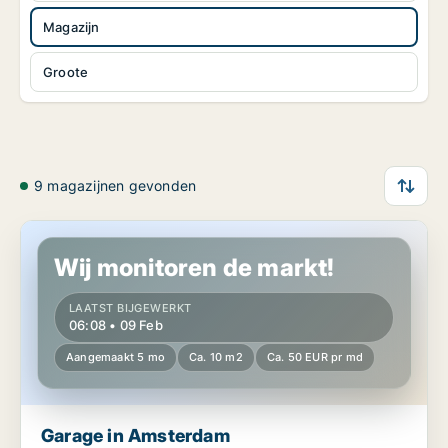
Magazijn
Groote
9 magazijnen gevonden
Garage in Amsterdam
Wij monitoren de markt!
LAATST BIJGEWERKT
06:08 • 09 Feb
Aangemaakt 5 mo
Ca. 10 m2
Ca. 50 EUR pr md
Garage in Amsterdam