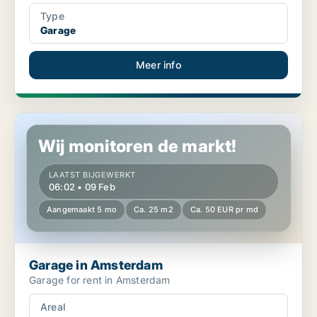
Type
Garage
Meer info
Garage in Amsterdam
Wij monitoren de markt!
LAATST BIJGEWERKT
06:02 • 09 Feb
Aangemaakt 5 mo
Ca. 25 m2
Ca. 50 EUR pr md
Garage in Amsterdam
Garage for rent in Amsterdam
Areal