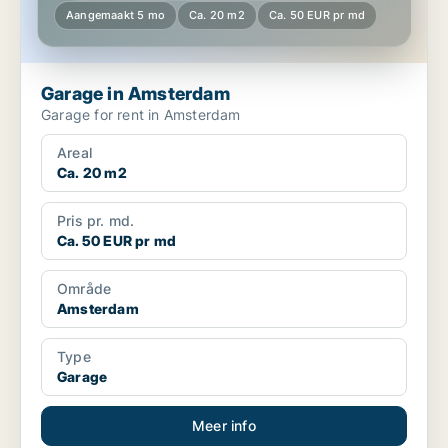
Aangemaakt 5 mo
Ca. 20 m2
Ca. 50 EUR pr md
Garage in Amsterdam
Garage for rent in Amsterdam
Areal
Ca. 20 m2
Pris pr. md.
Ca. 50 EUR pr md
Område
Amsterdam
Type
Garage
Meer info