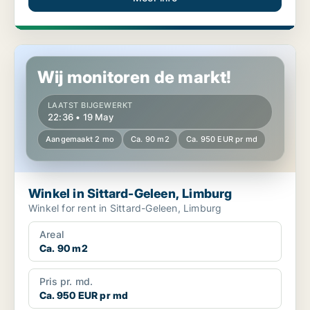
Winkel in Sittard-Geleen, Limburg
Wij monitoren de markt!
LAATST BIJGEWERKT
22:36 • 19 May
Aangemaakt 2 mo
Ca. 90 m2
Ca. 950 EUR pr md
Winkel in Sittard-Geleen, Limburg
Winkel for rent in Sittard-Geleen, Limburg
Areal
Ca. 90 m2
Pris pr. md.
Ca. 950 EUR pr md