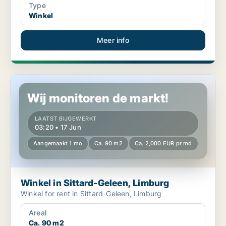
Type
Winkel
Meer info
Winkel in Sittard-Geleen, Limburg
Wij monitoren de markt!
LAATST BIJGEWERKT
03:20 • 17 Jun
Aangemaakt 1 mo
Ca. 90 m2
Ca. 2,000 EUR pr md
Winkel in Sittard-Geleen, Limburg
Winkel for rent in Sittard-Geleen, Limburg
Areal
Ca. 90 m2