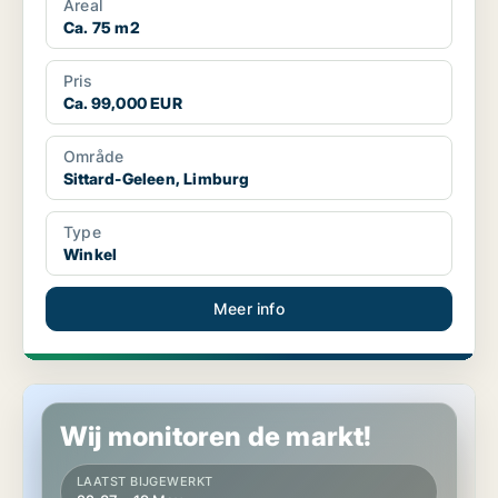
Areal
Ca. 75 m2
Pris
Ca. 99,000 EUR
Område
Sittard-Geleen, Limburg
Type
Winkel
Meer info
Winkel in Sittard-Geleen, Limburg
Wij monitoren de markt!
LAATST BIJGEWERKT