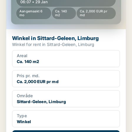
06:07 • 29 Jan
Aangemaakt 6
Ca. 140
Ca. 2,000 EUR pr
mo
m2
md
Winkel in Sittard-Geleen, Limburg
Winkel for rent in Sittard-Geleen, Limburg
Areal
Ca. 140 m2
Pris pr. md.
Ca. 2,000 EUR pr md
Område
Sittard-Geleen, Limburg
Type
Winkel