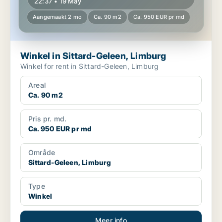
22:37 • 19 May
Aangemaakt 2 mo
Ca. 90 m2
Ca. 950 EUR pr md
Winkel in Sittard-Geleen, Limburg
Winkel for rent in Sittard-Geleen, Limburg
Areal
Ca. 90 m2
Pris pr. md.
Ca. 950 EUR pr md
Område
Sittard-Geleen, Limburg
Type
Winkel
Meer info