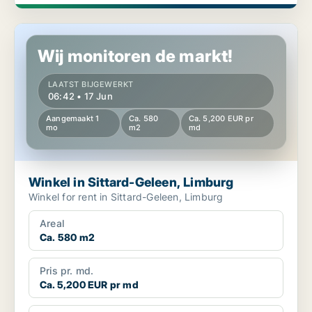
Winkel in Sittard-Geleen, Limburg
Wij monitoren de markt!
LAATST BIJGEWERKT
06:42 • 17 Jun
Aangemaakt 1
Ca. 580
Ca. 5,200 EUR pr
mo
m2
md
Winkel in Sittard-Geleen, Limburg
Winkel for rent in Sittard-Geleen, Limburg
Areal
Ca. 580 m2
Pris pr. md.
Ca. 5,200 EUR pr md