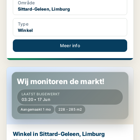
Område
Sittard-Geleen, Limburg
Type
Winkel
Meer info
Winkel in Sittard-Geleen, Limburg
Wij monitoren de markt!
LAATST BIJGEWERKT
03:20 • 17 Jun
Aangemaakt 1 mo
228 - 285 m2
Winkel in Sittard-Geleen, Limburg