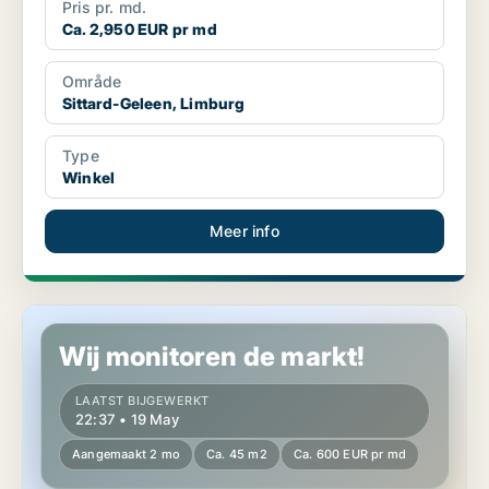
Pris pr. md.
Ca. 2,950 EUR pr md
Område
Sittard-Geleen, Limburg
Type
Winkel
Meer info
Winkel in Sittard-Geleen, Limburg
Wij monitoren de markt!
LAATST BIJGEWERKT
22:37 • 19 May
Aangemaakt 2 mo
Ca. 45 m2
Ca. 600 EUR pr md