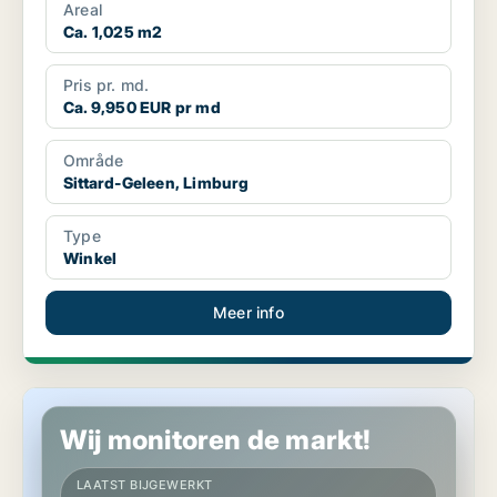
Areal
Ca. 1,025 m2
Pris pr. md.
Ca. 9,950 EUR pr md
Område
Sittard-Geleen, Limburg
Type
Winkel
Meer info
Winkel in Sittard-Geleen, Limburg
Wij monitoren de markt!
LAATST BIJGEWERKT