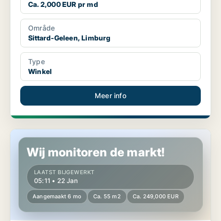
Ca. 2,000 EUR pr md
Område
Sittard-Geleen, Limburg
Type
Winkel
Meer info
Winkel in Sittard-Geleen, Limburg
Wij monitoren de markt!
LAATST BIJGEWERKT
05:11 • 22 Jan
Aangemaakt 6 mo
Ca. 55 m2
Ca. 249,000 EUR