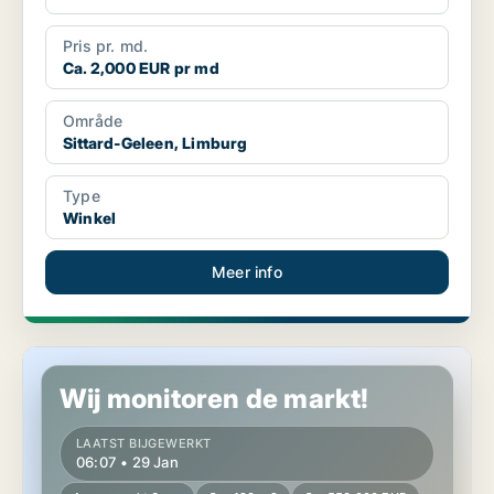
Pris pr. md.
Ca. 2,000 EUR pr md
Område
Sittard-Geleen, Limburg
Type
Winkel
Meer info
Winkel in Sittard-Geleen, Limburg
Wij monitoren de markt!
LAATST BIJGEWERKT
06:07 • 29 Jan