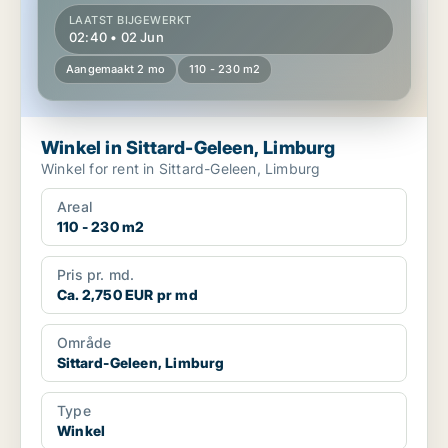
LAATST BIJGEWERKT
02:40 • 02 Jun
Aangemaakt 2 mo
110 - 230 m2
Winkel in Sittard-Geleen, Limburg
Winkel for rent in Sittard-Geleen, Limburg
Areal
110 - 230 m2
Pris pr. md.
Ca. 2,750 EUR pr md
Område
Sittard-Geleen, Limburg
Type
Winkel