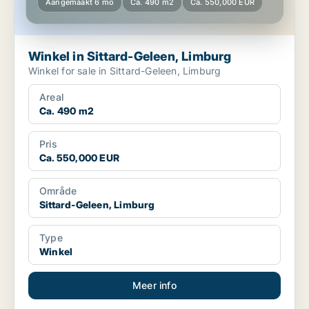
Aangemaakt 6 mo
Ca. 490 m2
Ca. 550,000 EUR
Winkel in Sittard-Geleen, Limburg
Winkel for sale in Sittard-Geleen, Limburg
Areal
Ca. 490 m2
Pris
Ca. 550,000 EUR
Område
Sittard-Geleen, Limburg
Type
Winkel
Meer info