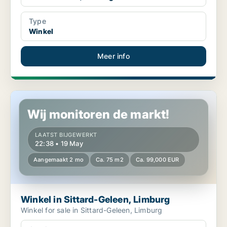
Type
Winkel
Meer info
Winkel in Sittard-Geleen, Limburg
Wij monitoren de markt!
LAATST BIJGEWERKT
22:38 • 19 May
Aangemaakt 2 mo
Ca. 75 m2
Ca. 99,000 EUR
Winkel in Sittard-Geleen, Limburg
Winkel for sale in Sittard-Geleen, Limburg