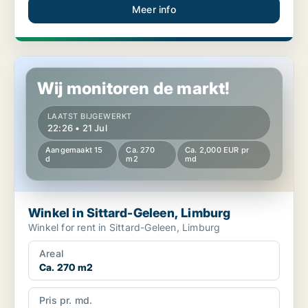
Meer info
Winkel in Sittard-Geleen, Limburg
Wij monitoren de markt!
LAATST BIJGEWERKT
22:26 • 21 Jul
Aangemaakt 15
Ca. 270
Ca. 2,000 EUR pr
d
m2
md
Winkel in Sittard-Geleen, Limburg
Winkel for rent in Sittard-Geleen, Limburg
Areal
Ca. 270 m2
Pris pr. md.