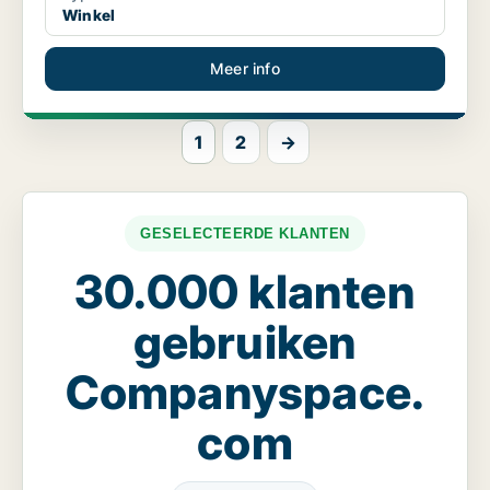
Winkel
Meer info
1
2
→
GESELECTEERDE KLANTEN
30.000 klanten
gebruiken
Companyspace.
com