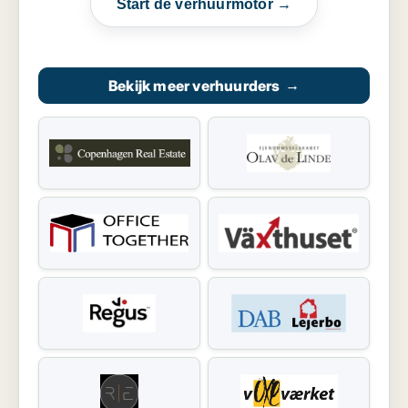
Start de verhuurmotor →
Bekijk meer verhuurders
→