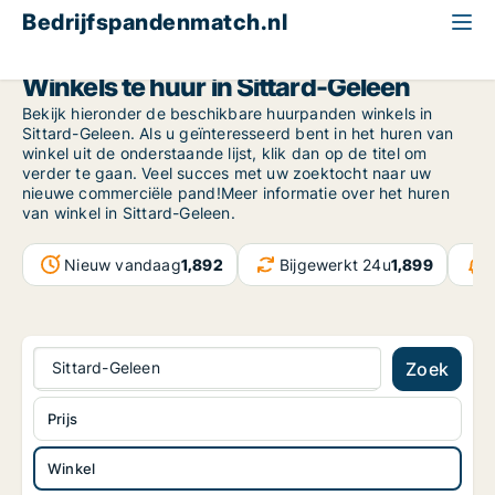
Bedrijfspandenmatch.nl
Winkel
Limburg
Sittard-Geleen
Winkels te huur in Sittard-Geleen
Bekijk hieronder de beschikbare huurpanden winkels in
Sittard-Geleen. Als u geïnteresseerd bent in het huren van
winkel uit de onderstaande lijst, klik dan op de titel om
verder te gaan. Veel succes met uw zoektocht naar uw
nieuwe commerciële pand!Meer informatie over het huren
van winkel in Sittard-Geleen.
Nieuw vandaag
1,892
Bijgewerkt 24u
1,899
Sittard-Geleen
Zoek
Prijs
Winkel