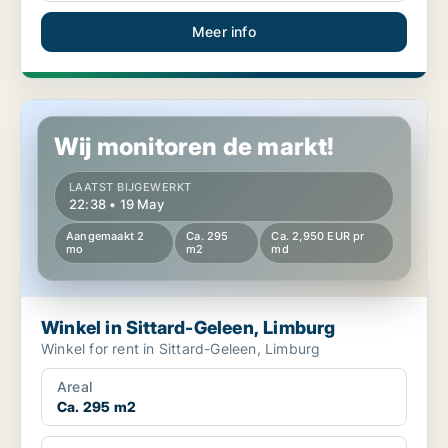
Meer info
Winkel in Sittard-Geleen, Limburg
Wij monitoren de markt!
LAATST BIJGEWERKT
22:38 • 19 May
Aangemaakt 2
Ca. 295
Ca. 2,950 EUR pr
mo
m2
md
Winkel in Sittard-Geleen, Limburg
Winkel for rent in Sittard-Geleen, Limburg
Areal
Ca. 295 m2