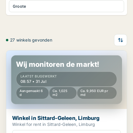
Groote
27 winkels gevonden
Winkel in Sittard-Geleen, Limburg
Wij monitoren de markt!
LAATST BIJGEWERKT
08:57 • 31 Jul
Aangemaakt 6
Ca. 1,025
Ca. 9,950 EUR pr
d
m2
md
Winkel in Sittard-Geleen, Limburg
Winkel for rent in Sittard-Geleen, Limburg