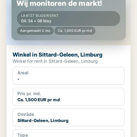
Wij monitoren de markt!
LAATST BIJGEWERKT
04:34 • 08 May
Aangemaakt 2 mo
Ca. 1,500 EUR pr md
Winkel in Sittard-Geleen, Limburg
Winkel for rent in Sittard-Geleen, Limburg
Areal
-
Pris pr. md.
Ca. 1,500 EUR pr md
Område
Sittard-Geleen, Limburg
Type