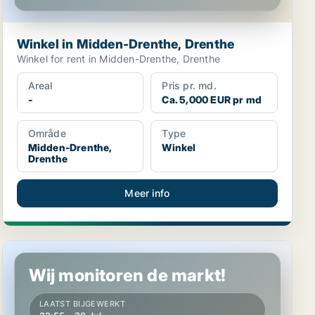
Winkel in Midden-Drenthe, Drenthe
Winkel for rent in Midden-Drenthe, Drenthe
Areal
Pris pr. md.
-
Ca. 5,000 EUR pr md
Område
Type
Midden-Drenthe,
Winkel
Drenthe
Meer info
Winkel in Steenbergen, North Brabant
Wij monitoren de markt!
LAATST BIJGEWERKT