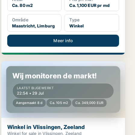
Ca. 80 m2
Ca. 1,100 EUR pr md
Område
Type
Maastricht, Limburg
Winkel
Meer info
Winkel in Vlissingen, Zeeland
Wij monitoren de markt!
LAATST BIJGEWERKT
22:54 • 29 Jul
Aangemaakt 8 d
Ca. 105 m2
Ca. 349,000 EUR
Winkel in Vlissingen, Zeeland
Winkel for sale in Vlissingen, Zeeland