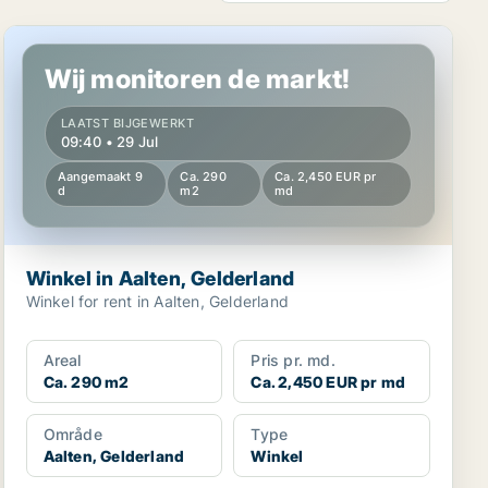
Winkel in Aalten, Gelderland
Wij monitoren de markt!
LAATST BIJGEWERKT
09:40 • 29 Jul
Aangemaakt 9
Ca. 290
Ca. 2,450 EUR pr
d
m2
md
Winkel in Aalten, Gelderland
Winkel for rent in Aalten, Gelderland
Areal
Pris pr. md.
Ca. 290 m2
Ca. 2,450 EUR pr md
Område
Type
Aalten, Gelderland
Winkel