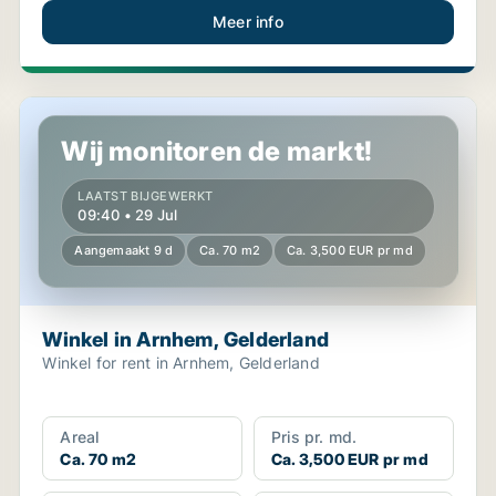
Meer info
Winkel in Arnhem, Gelderland
Wij monitoren de markt!
LAATST BIJGEWERKT
09:40 • 29 Jul
Aangemaakt 9 d
Ca. 70 m2
Ca. 3,500 EUR pr md
Winkel in Arnhem, Gelderland
Winkel for rent in Arnhem, Gelderland
Areal
Pris pr. md.
Ca. 70 m2
Ca. 3,500 EUR pr md