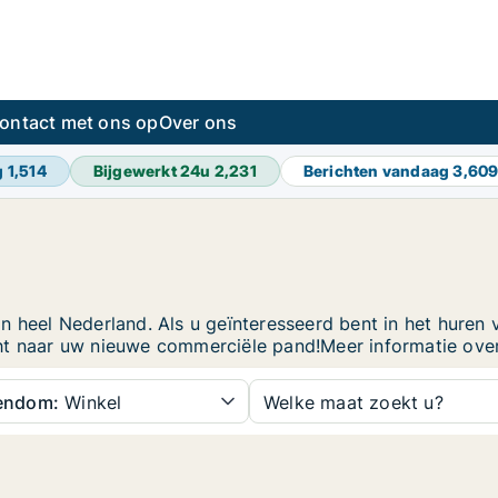
ontact met ons op
Over ons
g
1,514
Bijgewerkt 24u
2,231
Berichten vandaag
3,60
 heel Nederland. Als u geïnteresseerd bent in het huren v
ht naar uw nieuwe commerciële pand!Meer informatie over
gendom:
Winkel
Welke maat zoekt u?