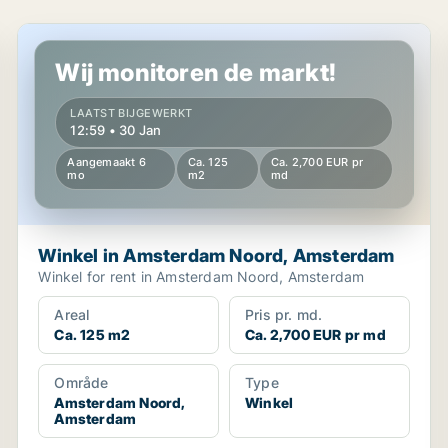
Winkel in Amsterdam Noord, Amsterdam
Wij monitoren de markt!
LAATST BIJGEWERKT
12:59 • 30 Jan
Aangemaakt 6
Ca. 125
Ca. 2,700 EUR pr
mo
m2
md
Winkel in Amsterdam Noord, Amsterdam
Winkel for rent in Amsterdam Noord, Amsterdam
Areal
Pris pr. md.
Ca. 125 m2
Ca. 2,700 EUR pr md
Område
Type
Amsterdam Noord,
Winkel
Amsterdam