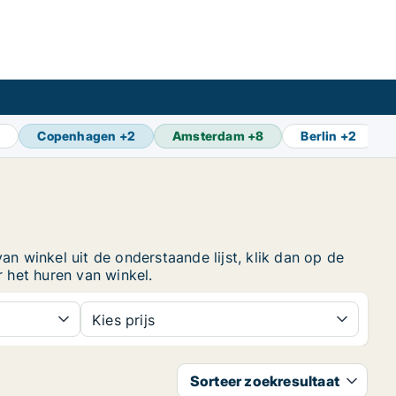
9
Copenhagen
+
2
Amsterdam
+
8
Berlin
+
2
an winkel uit de onderstaande lijst, klik dan op de
 het huren van winkel.
Kies prijs
Sorteer zoekresultaat