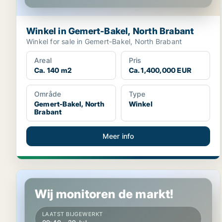
Winkel in Gemert-Bakel, North Brabant
Winkel for sale in Gemert-Bakel, North Brabant
Areal
Pris
Ca. 140 m2
Ca. 1,400,000 EUR
Område
Type
Gemert-Bakel, North
Winkel
Brabant
Meer info
Winkel in Tilburg, North Brabant
Wij monitoren de markt!
LAATST BIJGEWERKT