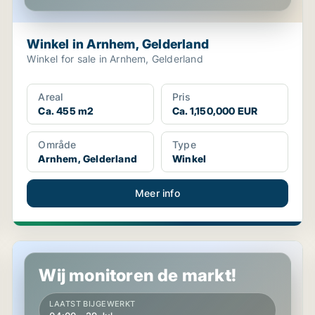
Winkel in Arnhem, Gelderland
Winkel for sale in Arnhem, Gelderland
Areal
Pris
Ca. 455 m2
Ca. 1,150,000 EUR
Område
Type
Arnhem, Gelderland
Winkel
Meer info
Winkel in Terneuzen, Zeeland
Wij monitoren de markt!
LAATST BIJGEWERKT