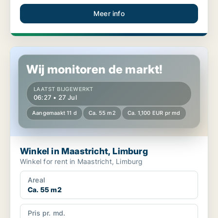
Meer info
Winkel in Maastricht, Limburg
Wij monitoren de markt!
LAATST BIJGEWERKT
06:27 • 27 Jul
Aangemaakt 11 d
Ca. 55 m2
Ca. 1,100 EUR pr md
Winkel in Maastricht, Limburg
Winkel for rent in Maastricht, Limburg
Areal
Ca. 55 m2
Pris pr. md.