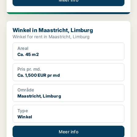
Winkel in Maastricht, Limburg
Winkel in Maastricht, Limburg
Winkel for rent in Maastricht, Limburg
Areal
Ca. 45 m2
Pris pr. md.
Ca. 1,500 EUR pr md
Område
Maastricht, Limburg
Type
Winkel
Meer info