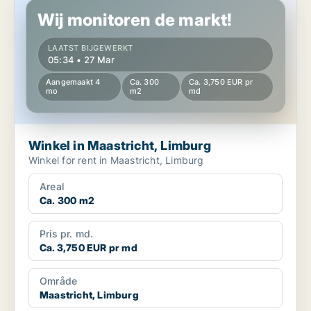
Wij monitoren de markt!
LAATST BIJGEWERKT
05:34 • 27 Mar
Aangemaakt 4
Ca. 300
Ca. 3,750 EUR pr
mo
m2
md
Winkel in Maastricht, Limburg
Winkel for rent in Maastricht, Limburg
Areal
Ca. 300 m2
Pris pr. md.
Ca. 3,750 EUR pr md
Område
Maastricht, Limburg