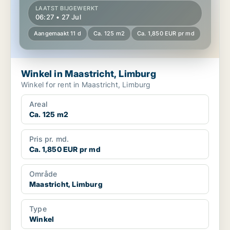
LAATST BIJGEWERKT
06:27 • 27 Jul
Aangemaakt 11 d
Ca. 125 m2
Ca. 1,850 EUR pr md
Winkel in Maastricht, Limburg
Winkel for rent in Maastricht, Limburg
Areal
Ca. 125 m2
Pris pr. md.
Ca. 1,850 EUR pr md
Område
Maastricht, Limburg
Type
Winkel