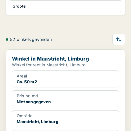
Groote
52 winkels gevonden
Winkel in Maastricht, Limburg
Winkel in Maastricht, Limburg
Winkel for rent in Maastricht, Limburg
Areal
Ca. 50 m2
Pris pr. md.
Niet aangegeven
Område
Maastricht, Limburg