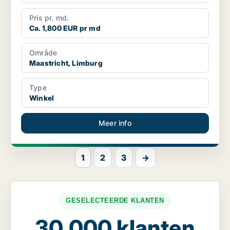
Pris pr. md.
Ca. 1,800 EUR pr md
Område
Maastricht, Limburg
Type
Winkel
Meer info
1
2
3
→
GESELECTEERDE KLANTEN
30.000 klanten