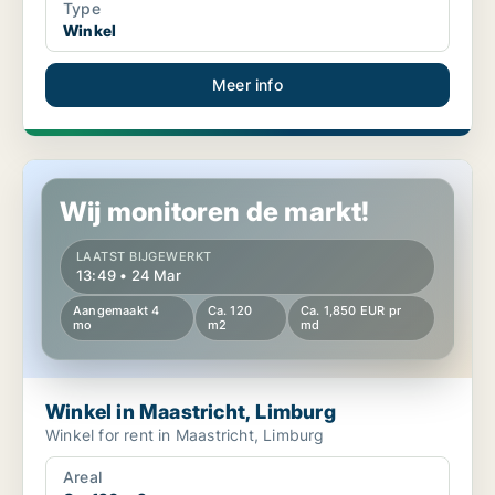
Type
Winkel
Meer info
Winkel in Maastricht, Limburg
Wij monitoren de markt!
LAATST BIJGEWERKT
13:49 • 24 Mar
Aangemaakt 4
Ca. 120
Ca. 1,850 EUR pr
mo
m2
md
Winkel in Maastricht, Limburg
Winkel for rent in Maastricht, Limburg
Areal