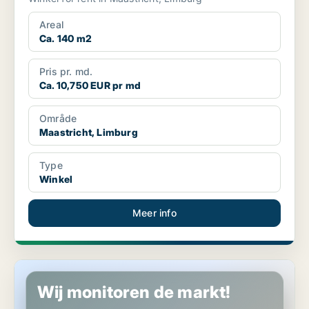
Areal
Ca. 140 m2
Pris pr. md.
Ca. 10,750 EUR pr md
Område
Maastricht, Limburg
Type
Winkel
Meer info
Winkel in Maastricht, Limburg
Wij monitoren de markt!