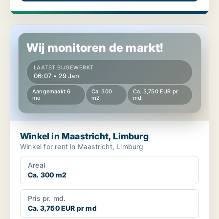
Winkel in Maastricht, Limburg
Wij monitoren de markt!
LAATST BIJGEWERKT
06:07 • 29 Jan
Aangemaakt 6
Ca. 300
Ca. 3,750 EUR pr
mo
m2
md
Winkel in Maastricht, Limburg
Winkel for rent in Maastricht, Limburg
Areal
Ca. 300 m2
Pris pr. md.
Ca. 3,750 EUR pr md