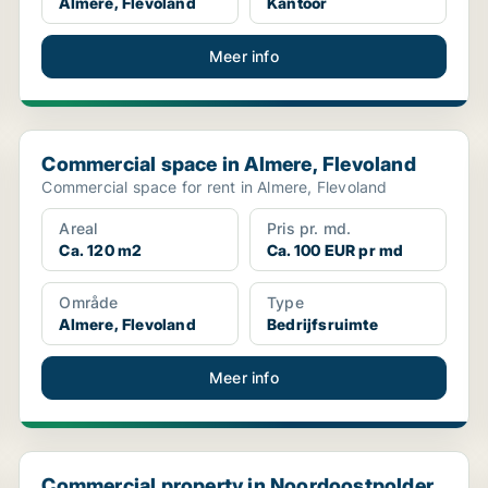
Almere, Flevoland
Kantoor
Meer info
Commercial space in Almere, Flevoland
Commercial space in Almere, Flevoland
Commercial space for rent in Almere, Flevoland
Areal
Pris pr. md.
Ca. 120 m2
Ca. 100 EUR pr md
Område
Type
Almere, Flevoland
Bedrijfsruimte
Meer info
Commercial property in Noordoostpolder, Flevoland
Commercial property in Noordoostpolder,