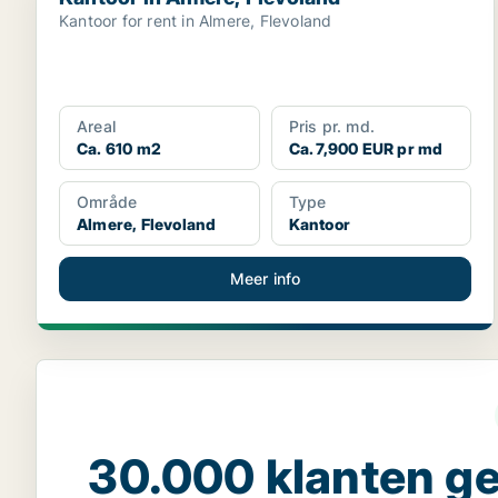
Kantoor for rent in Almere, Flevoland
Areal
Pris pr. md.
Ca. 610 m2
Ca. 7,900 EUR pr md
Område
Type
Almere, Flevoland
Kantoor
Meer info
30.000 klanten 