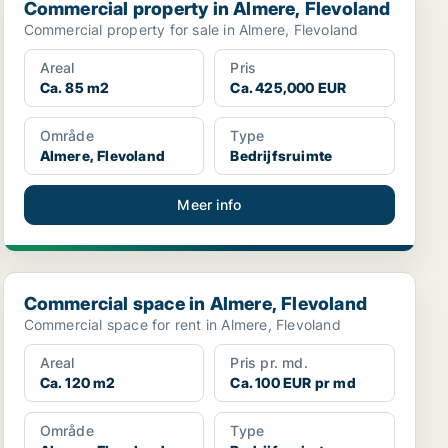
Commercial property in Almere, Flevoland
Commercial property for sale in Almere, Flevoland
Areal
Pris
Ca. 85 m2
Ca. 425,000 EUR
Område
Type
Almere, Flevoland
Bedrijfsruimte
Meer info
Commercial space in Almere, Flevoland
Commercial space in Almere, Flevoland
Commercial space for rent in Almere, Flevoland
Areal
Pris pr. md.
Ca. 120 m2
Ca. 100 EUR pr md
Område
Type