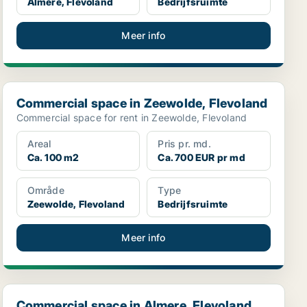
Almere, Flevoland
Bedrijfsruimte
Meer info
Commercial space in Zeewolde, Flevoland
Commercial space in Zeewolde, Flevoland
Commercial space for rent in Zeewolde, Flevoland
Areal
Pris pr. md.
Ca. 100 m2
Ca. 700 EUR pr md
Område
Type
Zeewolde, Flevoland
Bedrijfsruimte
Meer info
Commercial space in Almere, Flevoland
Commercial space in Almere, Flevoland