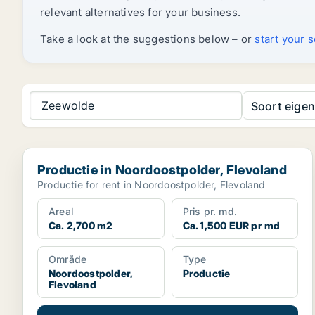
relevant alternatives for your business.
Take a look at the suggestions below – or
start your 
Zeewolde
Soort eige
Productie in Noordoostpolder, Flevoland
Productie in Noordoostpolder, Flevoland
Productie for rent in Noordoostpolder, Flevoland
Areal
Pris pr. md.
Ca. 2,700 m2
Ca. 1,500 EUR pr md
Område
Type
Noordoostpolder,
Productie
Flevoland