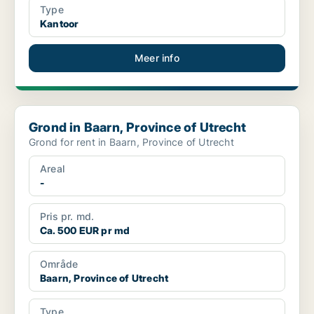
Type
Kantoor
Meer info
Grond in Baarn, Province of Utrecht
Grond in Baarn, Province of Utrecht
Grond for rent in Baarn, Province of Utrecht
Areal
-
Pris pr. md.
Ca. 500 EUR pr md
Område
Baarn, Province of Utrecht
Type