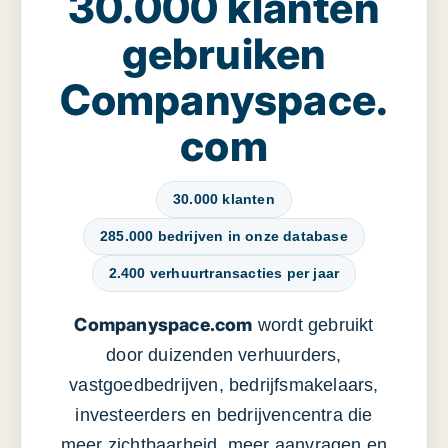
30.000 klanten
gebruiken
Companyspace.
com
30.000 klanten
285.000 bedrijven in onze database
2.400 verhuurtransacties per jaar
Companyspace.com
wordt gebruikt
door duizenden verhuurders,
vastgoedbedrijven, bedrijfsmakelaars,
investeerders en bedrijvencentra die
meer zichtbaarheid, meer aanvragen en