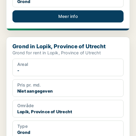
Grond
Meer info
Grond in Lopik, Province of Utrecht
Grond in Lopik, Province of Utrecht
Grond for rent in Lopik, Province of Utrecht
Areal
-
Pris pr. md.
Niet aangegeven
Område
Lopik, Province of Utrecht
Type
Grond