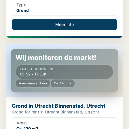
Type
Grond
Meer info
Grond in Utrecht Binnenstad, Utrecht
Wij monitoren de markt!
LAATST BIJGEWERKT
05:52 • 17 Jun
Aangemaakt 1 mo
Ca. 120 m2
Grond in Utrecht Binnenstad, Utrecht
Grond for rent in Utrecht Binnenstad, Utrecht
Areal
Ca. 120 m2