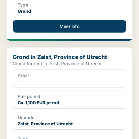
Type
Grond
Meer info
Grond in Zeist, Province of Utrecht
Grond in Zeist, Province of Utrecht
Grond for rent in Zeist, Province of Utrecht
Areal
-
Pris pr. md.
Ca. 1,100 EUR pr md
Område
Zeist, Province of Utrecht
Type