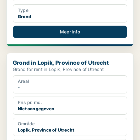
Type
Grond
Meer info
Grond in Lopik, Province of Utrecht
Grond in Lopik, Province of Utrecht
Grond for rent in Lopik, Province of Utrecht
Areal
-
Pris pr. md.
Niet aangegeven
Område
Lopik, Province of Utrecht