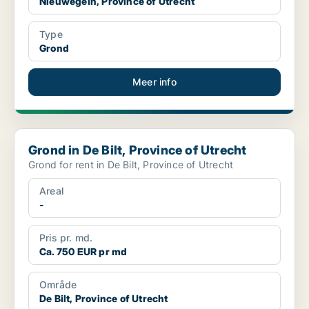
Nieuwegein, Province of Utrecht
Type
Grond
Meer info
Grond in De Bilt, Province of Utrecht
Grond in De Bilt, Province of Utrecht
Grond for rent in De Bilt, Province of Utrecht
Areal
-
Pris pr. md.
Ca. 750 EUR pr md
Område
De Bilt, Province of Utrecht