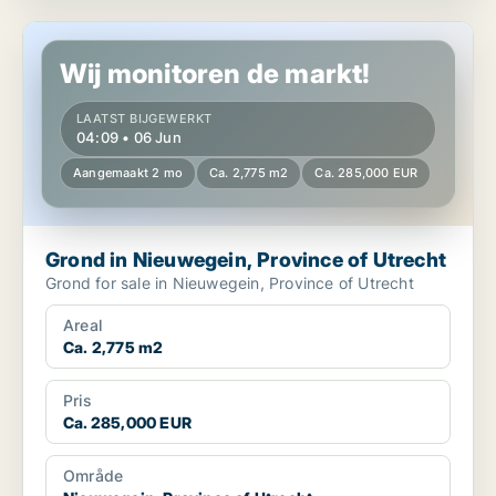
Grond in Nieuwegein, Province of Utrecht
Wij monitoren de markt!
LAATST BIJGEWERKT
04:09 • 06 Jun
Aangemaakt 2 mo
Ca. 2,775 m2
Ca. 285,000 EUR
Grond in Nieuwegein, Province of Utrecht
Grond for sale in Nieuwegein, Province of Utrecht
Areal
Ca. 2,775 m2
Pris
Ca. 285,000 EUR
Område