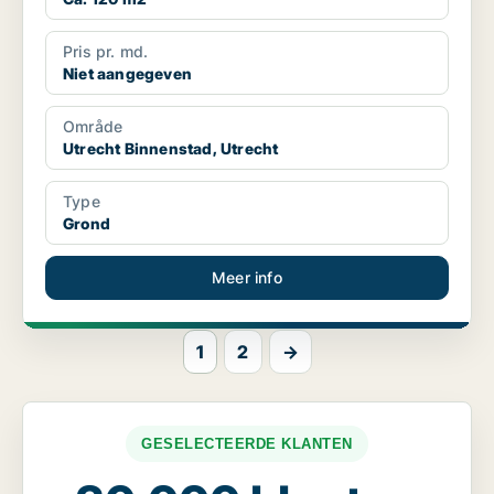
Pris pr. md.
Niet aangegeven
Område
Utrecht Binnenstad, Utrecht
Type
Grond
Meer info
1
2
→
GESELECTEERDE KLANTEN