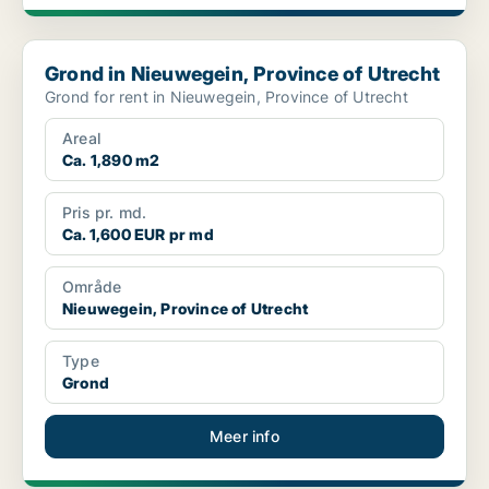
Grond in Nieuwegein, Province of Utrecht
Grond in Nieuwegein, Province of Utrecht
Grond for rent in Nieuwegein, Province of Utrecht
Areal
Ca. 1,890 m2
Pris pr. md.
Ca. 1,600 EUR pr md
Område
Nieuwegein, Province of Utrecht
Type
Grond
Meer info