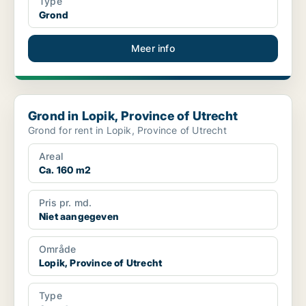
Type
Grond
Meer info
Grond in Lopik, Province of Utrecht
Grond in Lopik, Province of Utrecht
Grond for rent in Lopik, Province of Utrecht
Areal
Ca. 160 m2
Pris pr. md.
Niet aangegeven
Område
Lopik, Province of Utrecht
Type