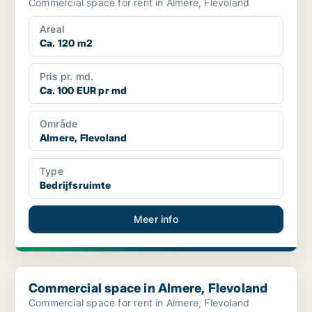
Commercial space for rent in Almere, Flevoland
Areal
Ca. 120 m2
Pris pr. md.
Ca. 100 EUR pr md
Område
Almere, Flevoland
Type
Bedrijfsruimte
Meer info
Commercial space in Almere, Flevoland
Commercial space in Almere, Flevoland
Commercial space for rent in Almere, Flevoland