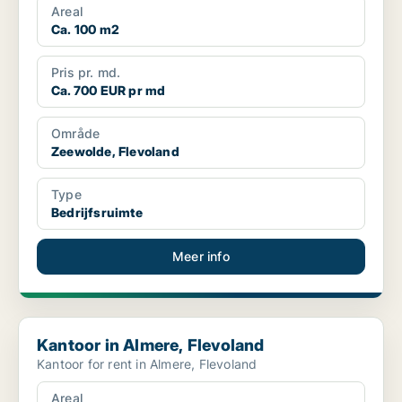
Areal
Ca. 100 m2
Pris pr. md.
Ca. 700 EUR pr md
Område
Zeewolde, Flevoland
Type
Bedrijfsruimte
Meer info
Kantoor in Almere, Flevoland
Kantoor in Almere, Flevoland
Kantoor for rent in Almere, Flevoland
Areal