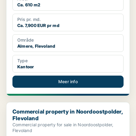
Ca. 610 m2
Pris pr. md.
Ca. 7,900 EUR pr md
Område
Almere, Flevoland
Type
Kantoor
Meer info
Commercial property in Noordoostpolder, Flevoland
Commercial property in Noordoostpolder,
Flevoland
Commercial property for sale in Noordoostpolder,
Flevoland