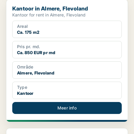
Kantoor in Almere, Flevoland
Kantoor in Almere, Flevoland
Kantoor for rent in Almere, Flevoland
Areal
Ca. 175 m2
Pris pr. md.
Ca. 850 EUR pr md
Område
Almere, Flevoland
Type
Kantoor
Meer info
Commercial property in Almere, Flevoland