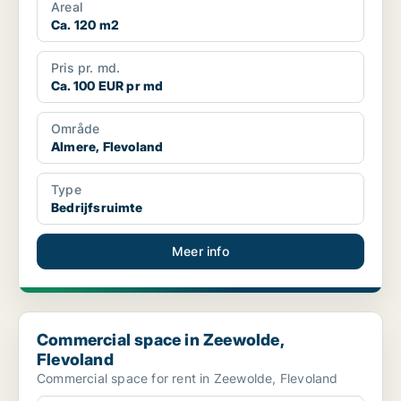
Areal
Ca. 120 m2
Pris pr. md.
Ca. 100 EUR pr md
Område
Almere, Flevoland
Type
Bedrijfsruimte
Meer info
Commercial space in Zeewolde, Flevoland
Commercial space in Zeewolde,
Flevoland
Commercial space for rent in Zeewolde, Flevoland