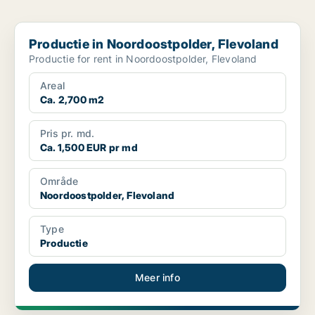
Productie in Noordoostpolder, Flevoland
Productie in Noordoostpolder, Flevoland
Productie for rent in Noordoostpolder, Flevoland
Areal
Ca. 2,700 m2
Pris pr. md.
Ca. 1,500 EUR pr md
Område
Noordoostpolder, Flevoland
Type
Productie
Meer info