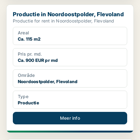
Productie in Noordoostpolder, Flevoland
Productie in Noordoostpolder, Flevoland
Productie for rent in Noordoostpolder, Flevoland
Areal
Ca. 115 m2
Pris pr. md.
Ca. 900 EUR pr md
Område
Noordoostpolder, Flevoland
Type
Productie
Meer info