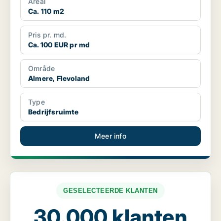
Areal
Ca. 110 m2
Pris pr. md.
Ca. 100 EUR pr md
Område
Almere, Flevoland
Type
Bedrijfsruimte
Meer info
GESELECTEERDE KLANTEN
30.000 klanten