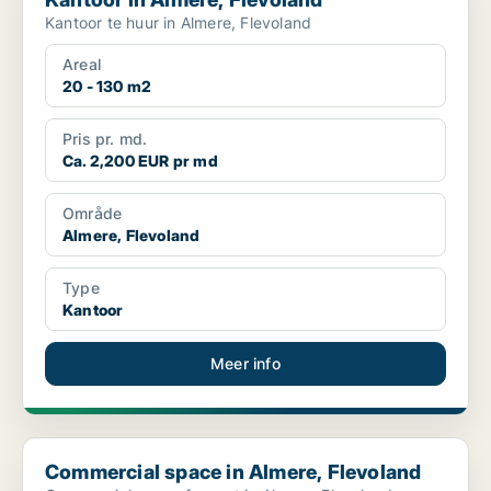
Kantoor te huur in Almere, Flevoland
Areal
20 - 130 m2
Pris pr. md.
Ca. 2,200 EUR pr md
Område
Almere, Flevoland
Type
Kantoor
Meer info
Commercial space in Almere, Flevoland
Commercial space in Almere, Flevoland