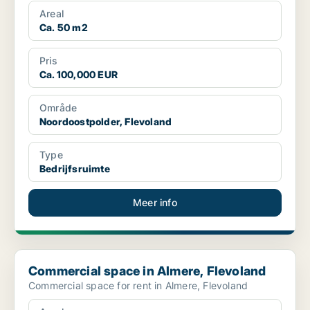
Areal
Ca. 50 m2
Pris
Ca. 100,000 EUR
Område
Noordoostpolder, Flevoland
Type
Bedrijfsruimte
Meer info
Commercial space in Almere, Flevoland
Commercial space in Almere, Flevoland
Commercial space for rent in Almere, Flevoland