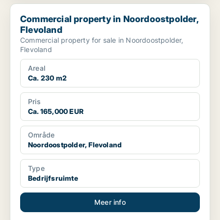
Commercial property in Noordoostpolder, Flevoland
Commercial property in Noordoostpolder,
Flevoland
Commercial property for sale in Noordoostpolder,
Flevoland
Areal
Ca. 230 m2
Pris
Ca. 165,000 EUR
Område
Noordoostpolder, Flevoland
Type
Bedrijfsruimte
Meer info