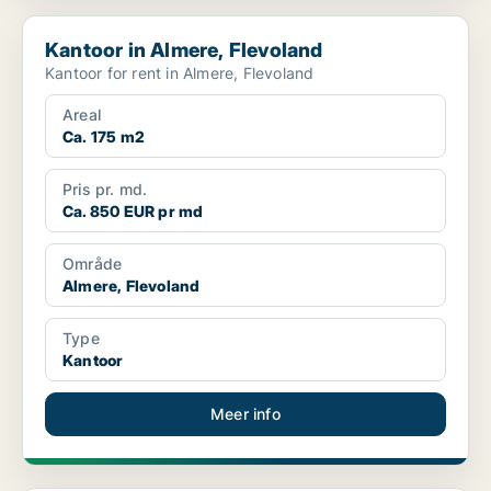
Kantoor in Almere, Flevoland
Kantoor in Almere, Flevoland
Kantoor for rent in Almere, Flevoland
Areal
Ca. 175 m2
Pris pr. md.
Ca. 850 EUR pr md
Område
Almere, Flevoland
Type
Kantoor
Meer info