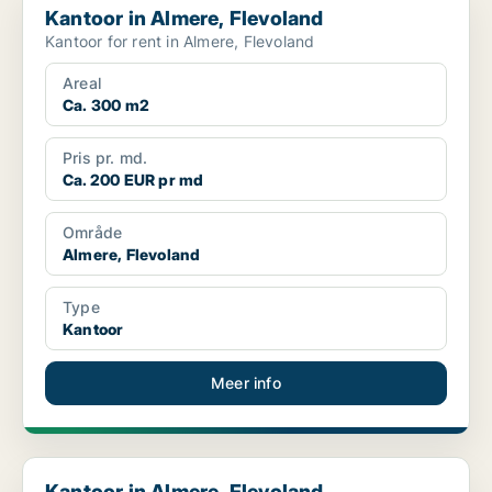
Kantoor in Almere, Flevoland
Kantoor for rent in Almere, Flevoland
Areal
Ca. 300 m2
Pris pr. md.
Ca. 200 EUR pr md
Område
Almere, Flevoland
Type
Kantoor
Meer info
Kantoor in Almere, Flevoland
Kantoor in Almere, Flevoland