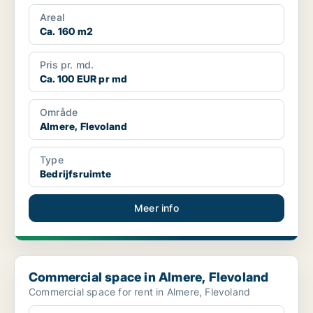
Areal
Ca. 160 m2
Pris pr. md.
Ca. 100 EUR pr md
Område
Almere, Flevoland
Type
Bedrijfsruimte
Meer info
Commercial space in Almere, Flevoland
Commercial space in Almere, Flevoland
Commercial space for rent in Almere, Flevoland