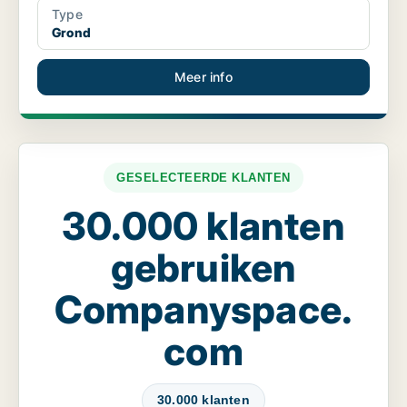
Type
Grond
Meer info
GESELECTEERDE KLANTEN
30.000 klanten
gebruiken
Companyspace.
com
30.000 klanten