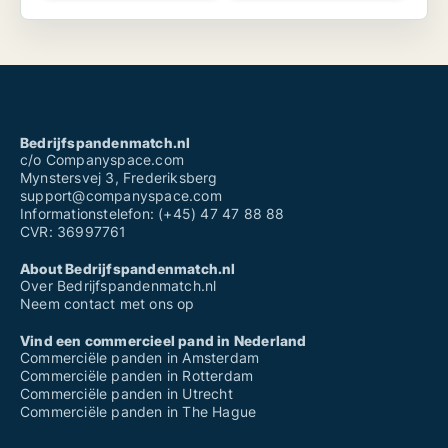
Bedrijfspandenmatch.nl
c/o Companyspace.com
Mynstersvej 3, Frederiksberg
support@companyspace.com
Informationstelefon: (+45) 47 47 88 88
CVR: 36997761
About Bedrijfspandenmatch.nl
Over Bedrijfspandenmatch.nl
Neem contact met ons op
Vind een commercieel pand in Nederland
Commerciële panden in Amsterdam
Commerciële panden in Rotterdam
Commerciële panden in Utrecht
Commerciële panden in The Hague