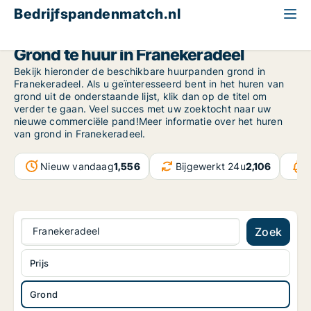
Bedrijfspandenmatch.nl
Grond
Friesland NL
Franekeradeel
Grond te huur in Franekeradeel
Bekijk hieronder de beschikbare huurpanden grond in
Franekeradeel. Als u geïnteresseerd bent in het huren van
grond uit de onderstaande lijst, klik dan op de titel om
verder te gaan. Veel succes met uw zoektocht naar uw
nieuwe commerciële pand!Meer informatie over het huren
van grond in Franekeradeel.
Nieuw vandaag
1,556
Bijgewerkt 24u
2,106
Franekeradeel
Zoek
Prijs
Grond