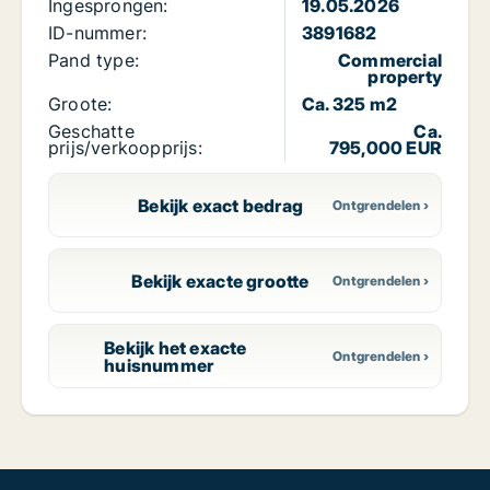
Ingesprongen:
19.05.2026
ID-nummer:
3891682
Pand type:
Commercial
property
Groote:
Ca. 325 m2
Geschatte
Ca.
prijs/verkoopprijs:
795,000 EUR
Bekijk exact bedrag
Bekijk exacte grootte
Bekijk het exacte
huisnummer