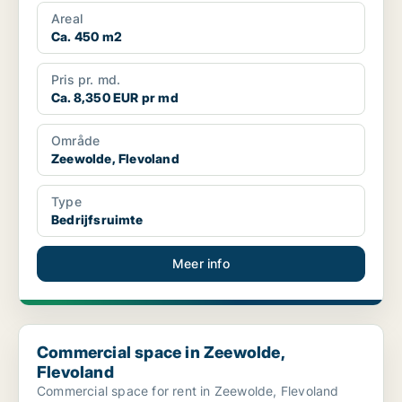
Areal
Ca. 450 m2
Pris pr. md.
Ca. 8,350 EUR pr md
Område
Zeewolde, Flevoland
Type
Bedrijfsruimte
Meer info
Commercial space in Zeewolde, Flevoland
Commercial space in Zeewolde,
Flevoland
Commercial space for rent in Zeewolde, Flevoland