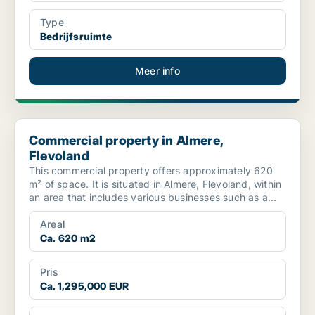
Type
Bedrijfsruimte
Meer info
Commercial property in Almere, Flevoland
Commercial property in Almere,
Flevoland
This commercial property offers approximately 620
m² of space. It is situated in Almere, Flevoland, within
an area that includes various businesses such as a...
Areal
Ca. 620 m2
Pris
Ca. 1,295,000 EUR