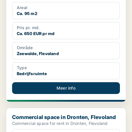
Areal
Ca. 95 m2
Pris pr. md.
Ca. 650 EUR pr md
Område
Zeewolde, Flevoland
Type
Bedrijfsruimte
Meer info
Commercial space in Dronten, Flevoland
Commercial space in Dronten, Flevoland
Commercial space for rent in Dronten, Flevoland