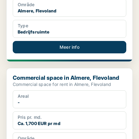
Område
Almere, Flevoland
Type
Bedrijfsruimte
Meer info
Commercial space in Almere, Flevoland
Commercial space in Almere, Flevoland
Commercial space for rent in Almere, Flevoland
Areal
-
Pris pr. md.
Ca. 1,700 EUR pr md
Område