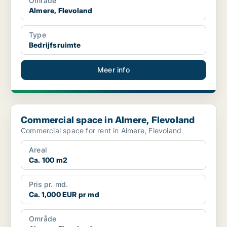
Område
Almere, Flevoland
Type
Bedrijfsruimte
Meer info
Commercial space in Almere, Flevoland
Commercial space in Almere, Flevoland
Commercial space for rent in Almere, Flevoland
Areal
Ca. 100 m2
Pris pr. md.
Ca. 1,000 EUR pr md
Område