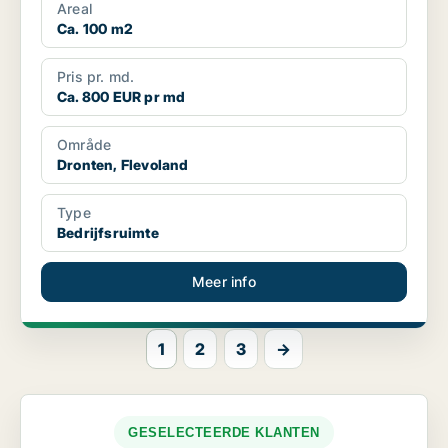
Areal
Ca. 100 m2
Pris pr. md.
Ca. 800 EUR pr md
Område
Dronten, Flevoland
Type
Bedrijfsruimte
Meer info
1
2
3
→
GESELECTEERDE KLANTEN