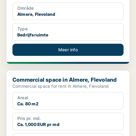
Område
Almere, Flevoland
Type
Bedrijfsruimte
Meer info
Commercial space in Almere, Flevoland
Commercial space in Almere, Flevoland
Commercial space for rent in Almere, Flevoland
Areal
Ca. 80 m2
Pris pr. md.
Ca. 1,000 EUR pr md