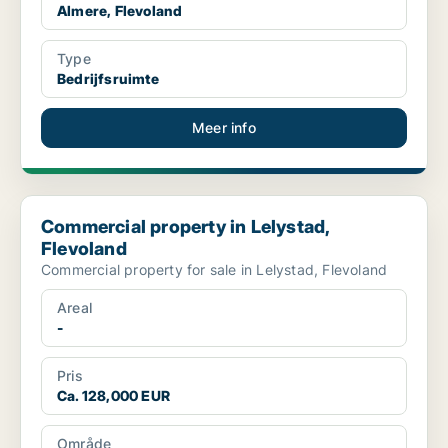
Almere, Flevoland
Type
Bedrijfsruimte
Meer info
Commercial property in Lelystad, Flevoland
Commercial property in Lelystad,
Flevoland
Commercial property for sale in Lelystad, Flevoland
Areal
-
Pris
Ca. 128,000 EUR
Område