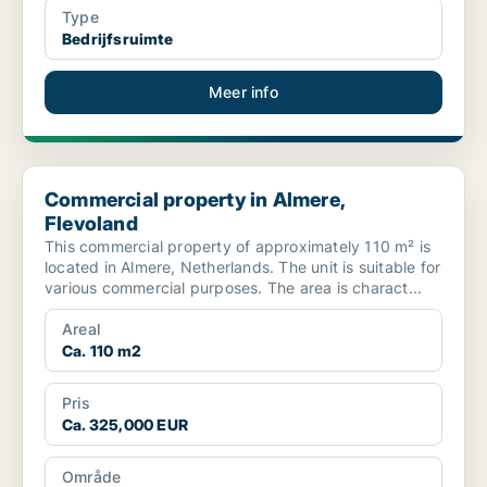
Type
Bedrijfsruimte
Meer info
Commercial property in Almere, Flevoland
Commercial property in Almere,
Flevoland
This commercial property of approximately 110 m² is
located in Almere, Netherlands. The unit is suitable for
various commercial purposes. The area is charact...
Areal
Ca. 110 m2
Pris
Ca. 325,000 EUR
Område