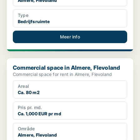
Almere, Flevoland
Type
Bedrijfsruimte
Meer info
Commercial space in Almere, Flevoland
Commercial space in Almere, Flevoland
Commercial space for rent in Almere, Flevoland
Areal
Ca. 80 m2
Pris pr. md.
Ca. 1,000 EUR pr md
Område
Almere, Flevoland