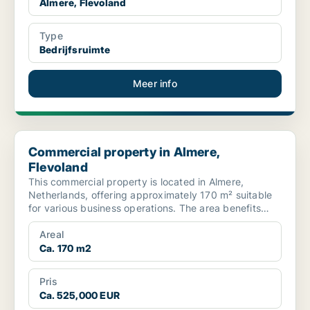
Almere, Flevoland
Type
Bedrijfsruimte
Meer info
Commercial property in Almere, Flevoland
Commercial property in Almere,
Flevoland
This commercial property is located in Almere,
Netherlands, offering approximately 170 m² suitable
for various business operations. The area benefits
from go...
Areal
Ca. 170 m2
Pris
Ca. 525,000 EUR