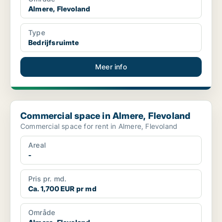
Almere, Flevoland
Type
Bedrijfsruimte
Meer info
Commercial space in Almere, Flevoland
Commercial space in Almere, Flevoland
Commercial space for rent in Almere, Flevoland
Areal
-
Pris pr. md.
Ca. 1,700 EUR pr md
Område