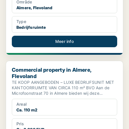
Område
Almere, Flevoland
Type
Bedrijfsruimte
Meer info
Commercial property in Almere, Flevoland
Commercial property in Almere,
Flevoland
TE KOOP AANGEBODEN – LUXE BEDRIJFSUNIT MET
KANTOORRUIMTE VAN CIRCA 110 m² BVO Aan de
Microfoonstraat 70 in Almere bieden wij deze
moderne en instapklare b...
Areal
Ca. 110 m2
Pris