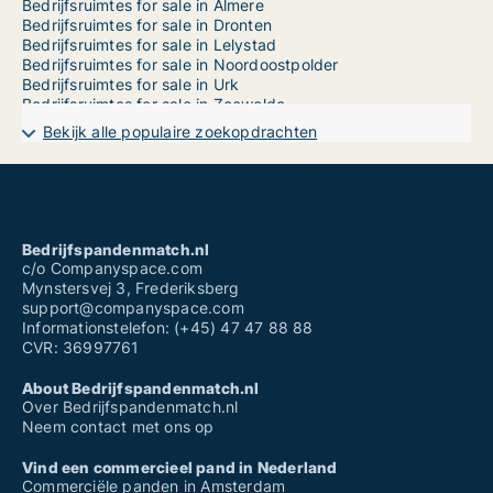
Bedrijfsruimtes for sale in Almere
Bedrijfsruimtes for sale in Dronten
Bedrijfsruimtes for sale in Lelystad
Bedrijfsruimtes for sale in Noordoostpolder
Bedrijfsruimtes for sale in Urk
Bedrijfsruimtes for sale in Zeewolde
Bekijk alle populaire zoekopdrachten
Bedrijfspandenmatch.nl
c/o Companyspace.com
Mynstersvej 3, Frederiksberg
support@companyspace.com
Informationstelefon: (+45) 47 47 88 88
CVR: 36997761
About Bedrijfspandenmatch.nl
Over Bedrijfspandenmatch.nl
Neem contact met ons op
Vind een commercieel pand in Nederland
Commerciële panden in Amsterdam