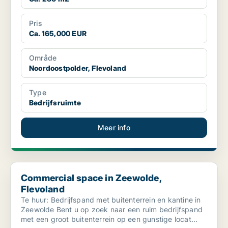
Pris
Ca. 165,000 EUR
Område
Noordoostpolder, Flevoland
Type
Bedrijfsruimte
Meer info
Commercial space in Zeewolde, Flevoland
Commercial space in Zeewolde,
Flevoland
Te huur: Bedrijfspand met buitenterrein en kantine in
Zeewolde Bent u op zoek naar een ruim bedrijfspand
met een groot buitenterrein op een gunstige locat...