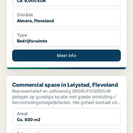
Ca. 8,000 EUR
Område
Almere, Flevoland
Type
Bedrijfsruimte
Meer info
Commercial space in Lelystad, Flevoland
Commercial space in Lelystad, Flevoland
Representatief en zelfstandig BEDRIJFSGEBOUW
gelegen op gunstige locatie met goede ontsluiting-/
bevoorradingsmogelijkheden. Het geheel bestaat uit
en bedrij...
Areal
Ca. 930 m2