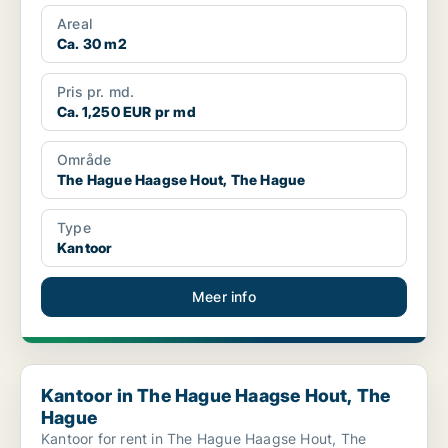
Areal
Ca. 30 m2
Pris pr. md.
Ca. 1,250 EUR pr md
Område
The Hague Haagse Hout, The Hague
Type
Kantoor
Meer info
Kantoor in The Hague Haagse Hout, The Hague
Kantoor in The Hague Haagse Hout, The
Hague
Kantoor for rent in The Hague Haagse Hout, The