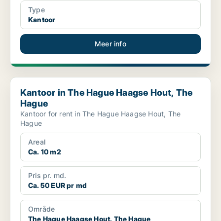
Type
Kantoor
Meer info
Kantoor in The Hague Haagse Hout, The Hague
Kantoor in The Hague Haagse Hout, The
Hague
Kantoor for rent in The Hague Haagse Hout, The
Hague
Areal
Ca. 10 m2
Pris pr. md.
Ca. 50 EUR pr md
Område
The Hague Haagse Hout, The Hague