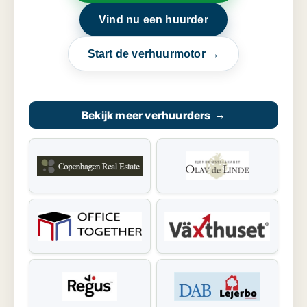
Vind nu een huurder
Start de verhuurmotor →
Bekijk meer verhuurders
→