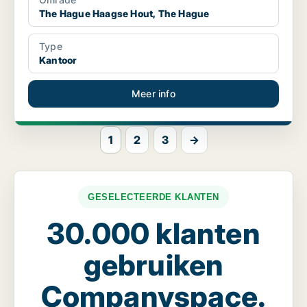
The Hague Haagse Hout, The Hague
Type
Kantoor
Meer info
1
2
3
→
GESELECTEERDE KLANTEN
30.000 klanten
gebruiken
Companyspace.