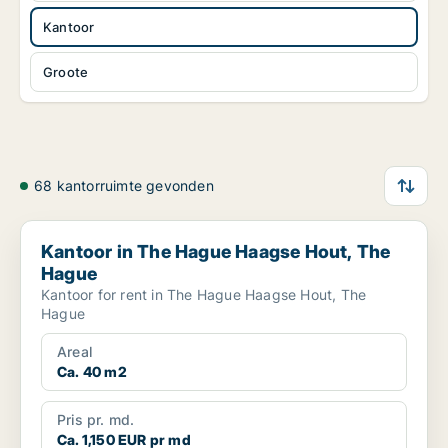
Kantoor
Groote
68 kantorruimte gevonden
Kantoor in The Hague Haagse Hout, The Hague
Kantoor in The Hague Haagse Hout, The
Hague
Kantoor for rent in The Hague Haagse Hout, The
Hague
Areal
Ca. 40 m2
Pris pr. md.
Ca. 1,150 EUR pr md