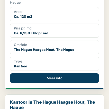
Hague
Areal
Ca. 120 m2
Pris pr. md.
Ca. 6,250 EUR pr md
Område
The Hague Haagse Hout, The Hague
Type
Kantoor
Meer info
Kantoor in The Hague Haagse Hout, The Hague
Kantoor in The Hague Haagse Hout, The
Hague