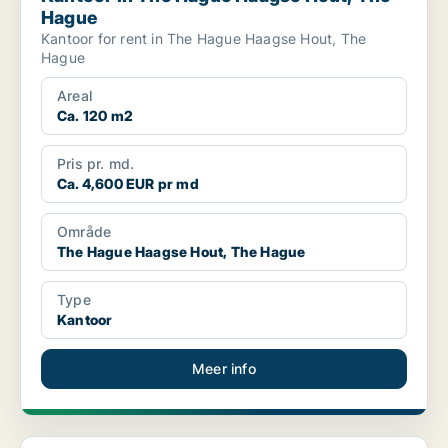
Hague
Kantoor for rent in The Hague Haagse Hout, The
Hague
Areal
Ca. 120 m2
Pris pr. md.
Ca. 4,600 EUR pr md
Område
The Hague Haagse Hout, The Hague
Type
Kantoor
Meer info
Kantoor in The Hague Haagse Hout, The Hague