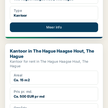
Type
Kantoor
Meer info
Kantoor in The Hague Haagse Hout, The Hague
Kantoor in The Hague Haagse Hout, The
Hague
Kantoor for rent in The Hague Haagse Hout, The
Hague
Areal
Ca. 15 m2
Pris pr. md.
Ca. 500 EUR pr md
Område