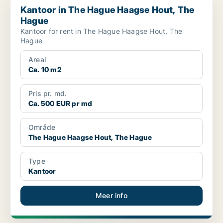
Kantoor in The Hague Haagse Hout, The
Hague
Kantoor for rent in The Hague Haagse Hout, The
Hague
Areal
Ca. 10 m2
Pris pr. md.
Ca. 500 EUR pr md
Område
The Hague Haagse Hout, The Hague
Type
Kantoor
Meer info