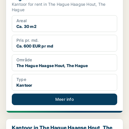
Kantoor for rent in The Hague Haagse Hout, The
Hague
Areal
Ca. 30 m2
Pris pr. md.
Ca. 600 EUR pr md
Område
The Hague Haagse Hout, The Hague
Type
Kantoor
Meer info
Kantoor in The Hague Haagse Hout, The Hague
Kantoor in The Hague Haagse Hout, The