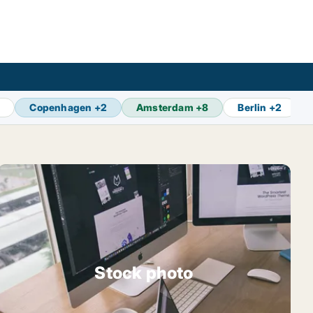
2
Copenhagen
+
2
Amsterdam
+
8
Berlin
+
2
Stock photo