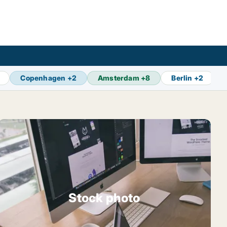
Copenhagen
+
2
Amsterdam
+
8
Berlin
+
2
Stock photo