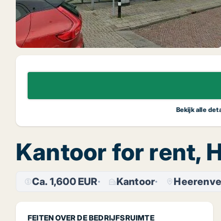
Bekijk alle de
Kantoor for rent,
Ca. 1,600 EUR
Kantoor
Heerenvee
FEITEN OVER DE BEDRIJFSRUIMTE