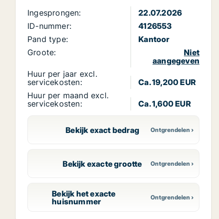
Ingesprongen:
22.07.2026
ID-nummer:
4126553
Pand type:
Kantoor
Groote:
Niet
aangegeven
Huur per jaar excl.
servicekosten:
Ca. 19,200 EUR
Huur per maand excl.
servicekosten:
Ca. 1,600 EUR
Bekijk exact bedrag
Bekijk exacte grootte
Bekijk het exacte
huisnummer