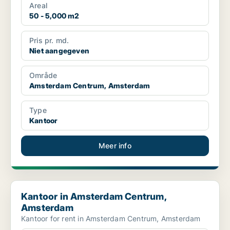
Areal
50 - 5,000 m2
Pris pr. md.
Niet aangegeven
Område
Amsterdam Centrum, Amsterdam
Type
Kantoor
Meer info
Kantoor in Amsterdam Centrum, Amsterdam
Kantoor in Amsterdam Centrum,
Amsterdam
Kantoor for rent in Amsterdam Centrum, Amsterdam