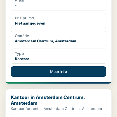
Areal
-
Pris pr. md.
Niet aangegeven
Område
Amsterdam Centrum, Amsterdam
Type
Kantoor
Meer info
Kantoor in Amsterdam Centrum, Amsterdam
Kantoor in Amsterdam Centrum,
Amsterdam
Kantoor for rent in Amsterdam Centrum, Amsterdam