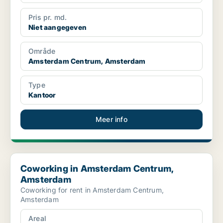
Pris pr. md.
Niet aangegeven
Område
Amsterdam Centrum, Amsterdam
Type
Kantoor
Meer info
Coworking in Amsterdam Centrum, Amsterdam
Coworking in Amsterdam Centrum,
Amsterdam
Coworking for rent in Amsterdam Centrum,
Amsterdam
Areal