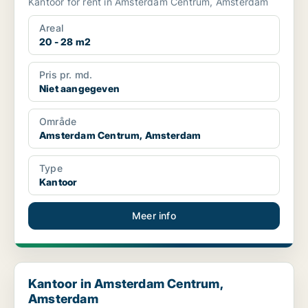
Kantoor for rent in Amsterdam Centrum, Amsterdam
Areal
20 - 28 m2
Pris pr. md.
Niet aangegeven
Område
Amsterdam Centrum, Amsterdam
Type
Kantoor
Meer info
Kantoor in Amsterdam Centrum, Amsterdam
Kantoor in Amsterdam Centrum,
Amsterdam