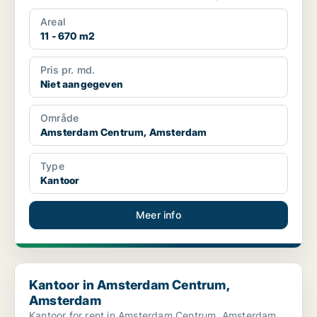
Areal
11 - 670 m2
Pris pr. md.
Niet aangegeven
Område
Amsterdam Centrum, Amsterdam
Type
Kantoor
Meer info
Kantoor in Amsterdam Centrum, Amsterdam
Kantoor in Amsterdam Centrum,
Amsterdam
Kantoor for rent in Amsterdam Centrum, Amsterdam