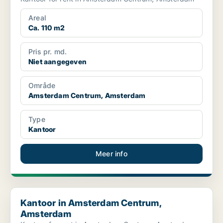
Areal
Ca. 110 m2
Pris pr. md.
Niet aangegeven
Område
Amsterdam Centrum, Amsterdam
Type
Kantoor
Meer info
Kantoor in Amsterdam Centrum, Amsterdam
Kantoor in Amsterdam Centrum,
Amsterdam