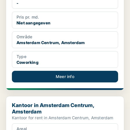
-
Pris pr. md.
Niet aangegeven
Område
Amsterdam Centrum, Amsterdam
Type
Coworking
Meer info
Kantoor in Amsterdam Centrum, Amsterdam
Kantoor in Amsterdam Centrum,
Amsterdam
Kantoor for rent in Amsterdam Centrum, Amsterdam
Areal