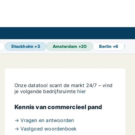
Stockholm
+
3
Amsterdam
+
20
Berlin
+
6
B
Onze datatool scant de markt 24/7 – vind
je volgende bedrijfsruimte
hier
Kennis van commercieel pand
→ Vragen en antwoorden
→ Vastgoed woordenboek