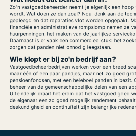
Zo'n vastgoedbeheerder neemt je eigenlijk een hoop we
wordt. Wat doen ze dan zoal? Nou, denk aan de tech
gepleegd en dat reparaties vlot worden opgepakt. Ma
financiële en administratieve rompslomp nemen ze va
huurpenningen, het maken van de jaarlijkse servicek
Daarnaast is er vaak een commercieel stuk: het zoe
zorgen dat panden niet onnodig leegstaan.
Wie klopt er bij zo'n bedrijf aan?
Vastgoedbeheerbedrijven werken voor een breed scala
maar één of een paar pandjes, maar net zo goed grote
pensioenfondsen, met een heleboel panden in bezit. 
beheer van de gemeenschappelijke delen van een app
Uiteindelijk draait het erom dat het vastgoed goed w
de eigenaar een zo goed mogelijk rendement behaalt, te
deskundigheid en continuïteit zijn belangrijke reden