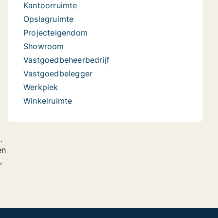
Kantoorruimte
Opslagruimte
Projecteigendom
Showroom
Vastgoedbeheerbedrijf
Vastgoedbelegger
Werkplek
Winkelruimte
.
en
,