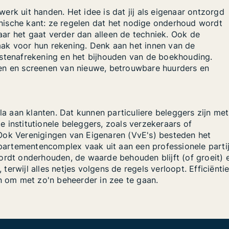
rk uit handen. Het idee is dat jij als eigenaar ontzorgd
nische kant: ze regelen dat het nodige onderhoud wordt
ar het gaat verder dan alleen de techniek. Ook de
ak voor hun rekening. Denk aan het innen van de
ostenafrekening en het bijhouden van de boekhouding.
ken en screenen van nieuwe, betrouwbare huurders en
 aan klanten. Dat kunnen particuliere beleggers zijn met
 institutionele beleggers, zoals verzekeraars of
Ook Verenigingen van Eigenaren (VvE's) besteden het
artementencomplex vaak uit aan een professionele partij
ordt onderhouden, de waarde behouden blijft (of groeit) 
rwijl alles netjes volgens de regels verloopt. Efficiëntie
en om met zo'n beheerder in zee te gaan.