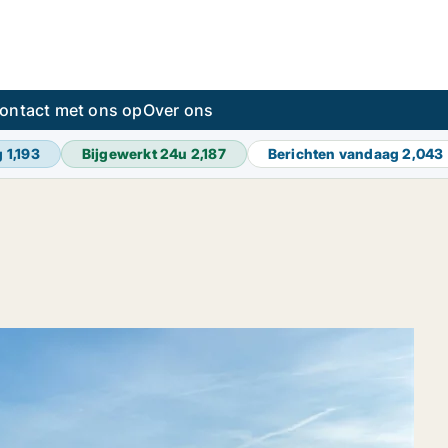
ontact met ons op
Over ons
g
1,193
Bijgewerkt 24u
2,187
Berichten vandaag
2,043