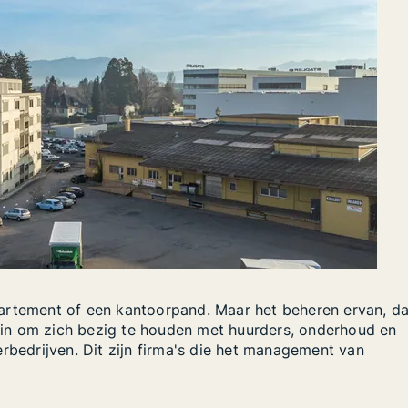
artement of een kantoorpand. Maar het beheren ervan, da
f zin om zich bezig te houden met huurders, onderhoud en
rbedrijven. Dit zijn firma's die het management van