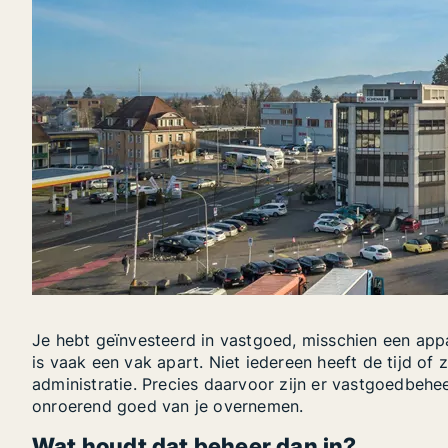
Je hebt geïnvesteerd in vastgoed, misschien een app
is vaak een vak apart. Niet iedereen heeft de tijd o
administratie. Precies daarvoor zijn er vastgoedbehee
onroerend goed van je overnemen.
Wat houdt dat beheer dan in?