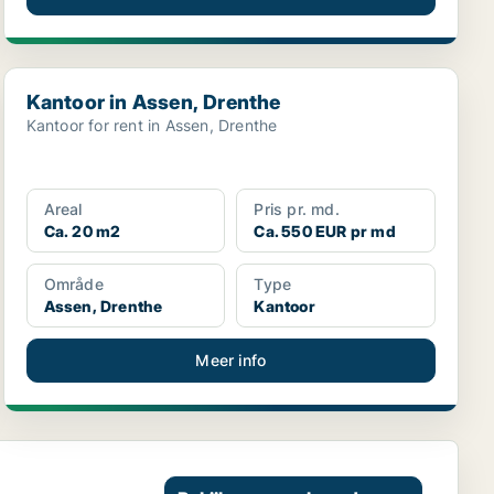
Kantoor in Assen, Drenthe
Kantoor in Assen, Drenthe
Kantoor for rent in Assen, Drenthe
Areal
Pris pr. md.
Ca. 20 m2
Ca. 550 EUR pr md
Område
Type
Assen, Drenthe
Kantoor
Meer info