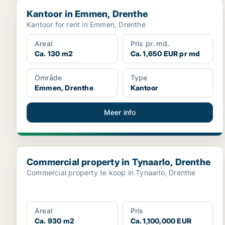
Kantoor in Emmen, Drenthe
Kantoor in Emmen, Drenthe
Kantoor for rent in Emmen, Drenthe
Areal
Pris pr. md.
Ca. 130 m2
Ca. 1,650 EUR pr md
Område
Type
Emmen, Drenthe
Kantoor
Meer info
Commercial property in Tynaarlo, Drenthe
Commercial property in Tynaarlo, Drenthe
Commercial property te koop in Tynaarlo, Drenthe
Areal
Pris
Ca. 930 m2
Ca. 1,100,000 EUR