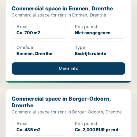
Commercial space in Emmen, Drenthe
Commercial space in Emmen, Drenthe
Commercial space for rent in Emmen, Drenthe
Areal
Pris pr. md.
Ca. 700 m2
Niet aangegeven
Område
Type
Emmen, Drenthe
Bedrijfsruimte
Meer info
Commercial space in Borger-Odoorn, Drenthe
Commercial space in Borger-Odoorn,
Drenthe
Commercial space for rent in Borger-Odoorn, Drenthe
Areal
Pris pr. md.
Ca. 485 m2
Ca. 2,000 EUR pr md