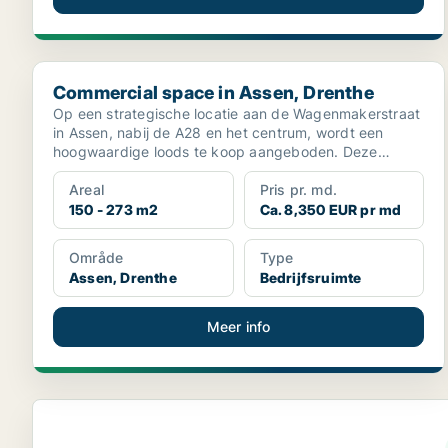
Commercial space in Assen, Drenthe
Commercial space in Assen, Drenthe
Op een strategische locatie aan de Wagenmakerstraat
in Assen, nabij de A28 en het centrum, wordt een
hoogwaardige loods te koop aangeboden. Deze
bedrijfsunit...
Areal
Pris pr. md.
150 - 273 m2
Ca. 8,350 EUR pr md
Område
Type
Assen, Drenthe
Bedrijfsruimte
Meer info