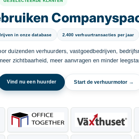
GESELECTEERDE KLANTEN
gebruiken Companyspa
rijven in onze database
2.400 verhuurtransacties per jaar
oor duizenden verhuurders, vastgoedbedrijven, bedrijf
 meer zichtbaarheid, meer aanvragen en minder leegstan
Vind nu een huurder
Start de verhuurmotor →