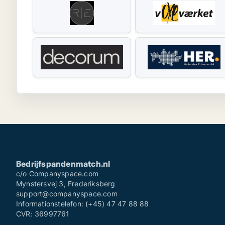
Bedrijfspandenmatch.nl
c/o Companyspace.com
Mynstersvej 3, Frederiksberg
support@companyspace.com
Informationstelefon: (+45) 47 47 88 88
CVR: 36997761