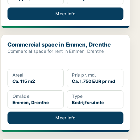
Meer info
Commercial space in Emmen, Drenthe
Commercial space in Emmen, Drenthe
Commercial space for rent in Emmen, Drenthe
Areal
Pris pr. md.
Ca. 115 m2
Ca. 1,750 EUR pr md
Område
Type
Emmen, Drenthe
Bedrijfsruimte
Meer info