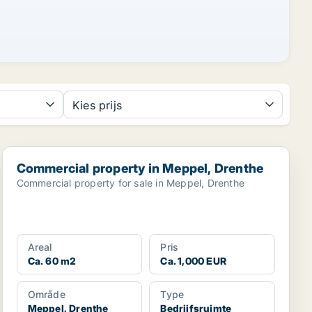
Kies prijs
Commercial property in Meppel, Drenthe
Commercial property in Meppel, Drenthe
Commercial property for sale in Meppel, Drenthe
Areal
Pris
Ca. 60 m2
Ca. 1,000 EUR
Område
Type
Meppel, Drenthe
Bedrijfsruimte