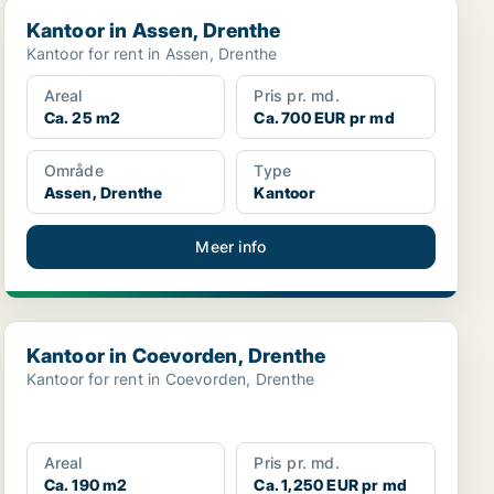
Kantoor in Assen, Drenthe
Kantoor in Assen, Drenthe
Kantoor for rent in Assen, Drenthe
Areal
Pris pr. md.
Ca. 25 m2
Ca. 700 EUR pr md
Område
Type
Assen, Drenthe
Kantoor
Meer info
Kantoor in Coevorden, Drenthe
Kantoor in Coevorden, Drenthe
Kantoor for rent in Coevorden, Drenthe
Areal
Pris pr. md.
Ca. 190 m2
Ca. 1,250 EUR pr md