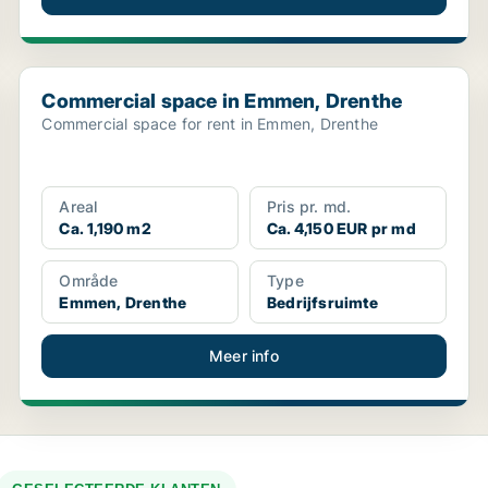
Commercial space in Emmen, Drenthe
Commercial space in Emmen, Drenthe
Commercial space for rent in Emmen, Drenthe
Areal
Pris pr. md.
Ca. 1,190 m2
Ca. 4,150 EUR pr md
Område
Type
Emmen, Drenthe
Bedrijfsruimte
Meer info