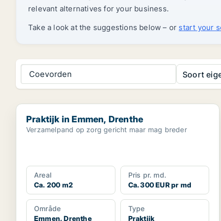
relevant alternatives for your business.
Take a look at the suggestions below – or
start your 
Coevorden
Soort ei
Praktijk in Emmen, Drenthe
Praktijk in Emmen, Drenthe
Verzamelpand op zorg gericht maar mag breder
Areal
Pris pr. md.
Ca. 200 m2
Ca. 300 EUR pr md
Område
Type
Emmen, Drenthe
Praktijk