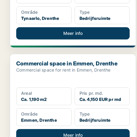
Område
Type
Tynaarlo, Drenthe
Bedrijfsruimte
Meer info
Commercial space in Emmen, Drenthe
Commercial space in Emmen, Drenthe
Commercial space for rent in Emmen, Drenthe
Areal
Pris pr. md.
Ca. 1,190 m2
Ca. 4,150 EUR pr md
Område
Type
Emmen, Drenthe
Bedrijfsruimte
Meer info