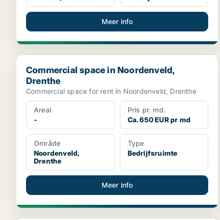
Meer info
Commercial space in Noordenveld, Drenthe
Commercial space in Noordenveld,
Drenthe
Commercial space for rent in Noordenveld, Drenthe
Areal
Pris pr. md.
-
Ca. 650 EUR pr md
Område
Type
Noordenveld,
Bedrijfsruimte
Drenthe
Meer info