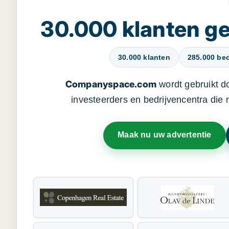
30.000 klanten 
30.000 klanten
285.000 bed
Companyspace.com
wordt gebruikt d
investeerders en bedrijvencentra die
Maak nu uw advertentie