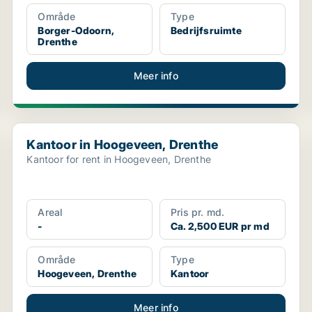
Område
Type
Borger-Odoorn,
Bedrijfsruimte
Drenthe
Meer info
Kantoor in Hoogeveen, Drenthe
Kantoor in Hoogeveen, Drenthe
Kantoor for rent in Hoogeveen, Drenthe
Areal
Pris pr. md.
-
Ca. 2,500 EUR pr md
Område
Type
Hoogeveen, Drenthe
Kantoor
Meer info