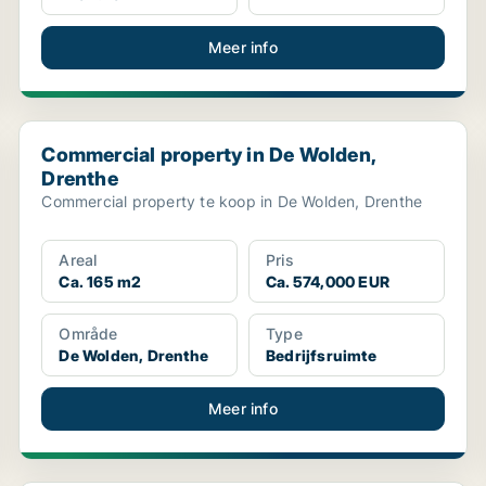
Meer info
Commercial property in De Wolden, Drenthe
Commercial property in De Wolden,
Drenthe
Commercial property te koop in De Wolden, Drenthe
Areal
Pris
Ca. 165 m2
Ca. 574,000 EUR
Område
Type
De Wolden, Drenthe
Bedrijfsruimte
Meer info