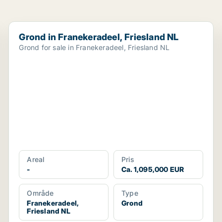
Grond in Franekeradeel, Friesland NL
Grond in Franekeradeel, Friesland NL
Grond for sale in Franekeradeel, Friesland NL
Areal
Pris
-
Ca. 1,095,000 EUR
Område
Type
Franekeradeel,
Grond
Friesland NL