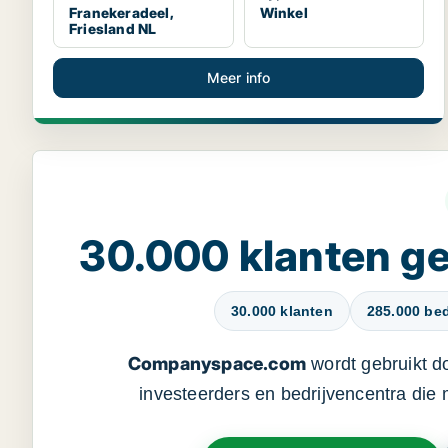
Franekeradeel,
Winkel
Friesland NL
Meer info
30.000 klanten 
30.000 klanten
285.000 bed
Companyspace.com
wordt gebruikt d
investeerders en bedrijvencentra die