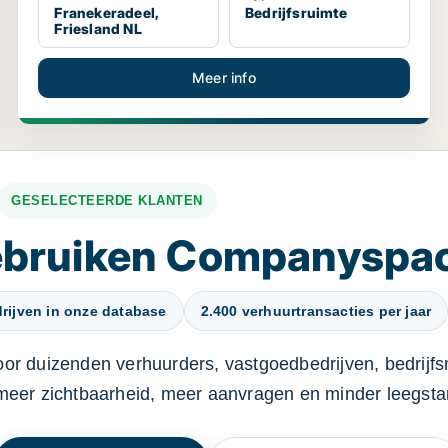
Franekeradeel,
Bedrijfsruimte
Friesland NL
Meer info
GESELECTEERDE KLANTEN
gebruiken Companyspa
rijven in onze database
2.400 verhuurtransacties per jaar
oor duizenden verhuurders, vastgoedbedrijven, bedrijf
 meer zichtbaarheid, meer aanvragen en minder leegstan