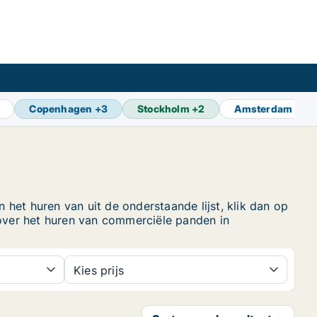
Copenhagen
+
3
Stockholm
+
2
Amsterdam
+
8
het huren van uit de onderstaande lijst, klik dan op
over het huren van commerciële panden in
Kies prijs