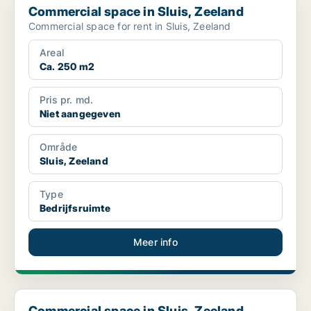
Commercial space in Sluis, Zeeland
Commercial space for rent in Sluis, Zeeland
Areal
Ca. 250 m2
Pris pr. md.
Niet aangegeven
Område
Sluis, Zeeland
Type
Bedrijfsruimte
Meer info
Commercial space in Sluis, Zeeland
Commercial space in Sluis, Zeeland