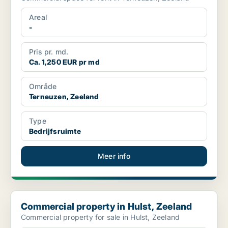
Areal
-
Pris pr. md.
Ca. 1,250 EUR pr md
Område
Terneuzen, Zeeland
Type
Bedrijfsruimte
Meer info
Commercial property in Hulst, Zeeland
Commercial property in Hulst, Zeeland
Commercial property for sale in Hulst, Zeeland