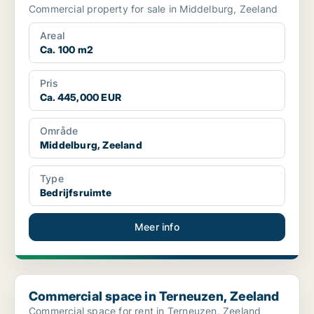
Commercial property for sale in Middelburg, Zeeland
Areal
Ca. 100 m2
Pris
Ca. 445,000 EUR
Område
Middelburg, Zeeland
Type
Bedrijfsruimte
Meer info
Commercial space in Terneuzen, Zeeland
Commercial space in Terneuzen, Zeeland
Commercial space for rent in Terneuzen, Zeeland