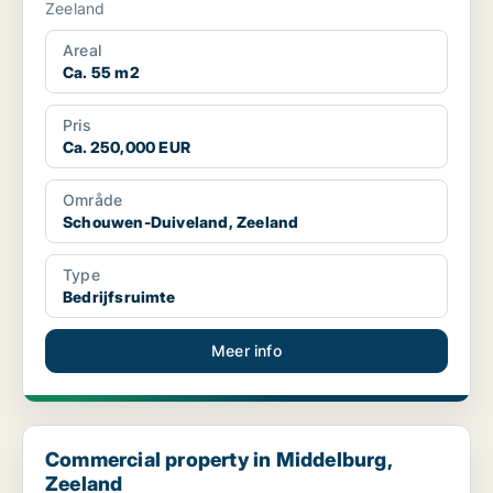
Zeeland
Areal
Ca. 55 m2
Pris
Ca. 250,000 EUR
Område
Schouwen-Duiveland, Zeeland
Type
Bedrijfsruimte
Meer info
Commercial property in Middelburg, Zeeland
Commercial property in Middelburg,
Zeeland