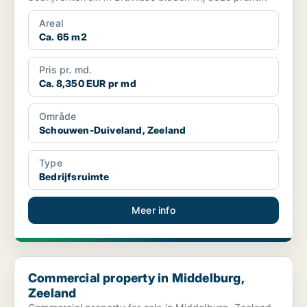
Areal
Ca. 65 m2
Pris pr. md.
Ca. 8,350 EUR pr md
Område
Schouwen-Duiveland, Zeeland
Type
Bedrijfsruimte
Meer info
Commercial property in Middelburg, Zeeland
Commercial property in Middelburg,
Zeeland