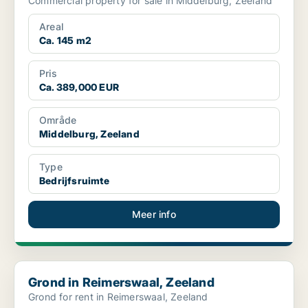
Commercial property for sale in Middelburg, Zeeland
Areal
Ca. 145 m2
Pris
Ca. 389,000 EUR
Område
Middelburg, Zeeland
Type
Bedrijfsruimte
Meer info
Grond in Reimerswaal, Zeeland
Grond in Reimerswaal, Zeeland
Grond for rent in Reimerswaal, Zeeland