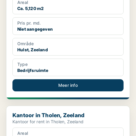
Areal
Ca. 5,120 m2
Pris pr. md.
Niet aangegeven
Område
Hulst, Zeeland
Type
Bedrijfsruimte
Meer info
Kantoor in Tholen, Zeeland
Kantoor in Tholen, Zeeland
Kantoor for rent in Tholen, Zeeland
Areal