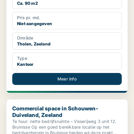
Ca. 90 m2
Pris pr. md.
Niet aangegeven
Område
Tholen, Zeeland
Type
Kantoor
Meer info
Commercial space in Schouwen-Duiveland, Zeeland
Commercial space in Schouwen-
Duiveland, Zeeland
Te huur: nette bedrijfsruimte – Visserijweg 3 unit 12,
Bruinisse Op een goed bereikbare locatie op het
bedrijventerrein in Bruinisse bieden wij deze prakt...