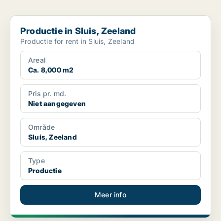
Productie in Sluis, Zeeland
Productie in Sluis, Zeeland
Productie for rent in Sluis, Zeeland
Areal
Ca. 8,000 m2
Pris pr. md.
Niet aangegeven
Område
Sluis, Zeeland
Type
Productie
Meer info