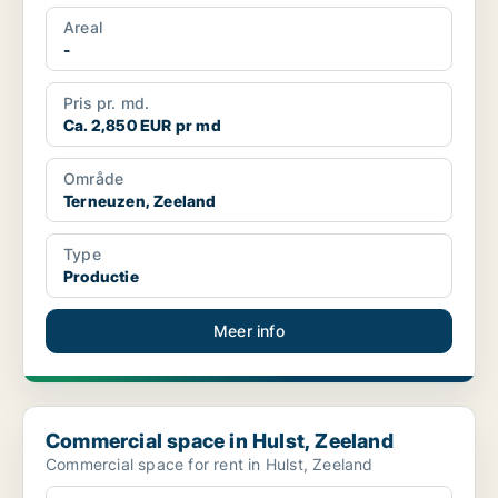
Areal
-
Pris pr. md.
Ca. 2,850 EUR pr md
Område
Terneuzen, Zeeland
Type
Productie
Meer info
Commercial space in Hulst, Zeeland
Commercial space in Hulst, Zeeland
Commercial space for rent in Hulst, Zeeland