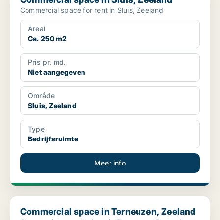
Commercial space for rent in Sluis, Zeeland
Areal
Ca. 250 m2
Pris pr. md.
Niet aangegeven
Område
Sluis, Zeeland
Type
Bedrijfsruimte
Meer info
Commercial space in Terneuzen, Zeeland
Commercial space in Terneuzen, Zeeland