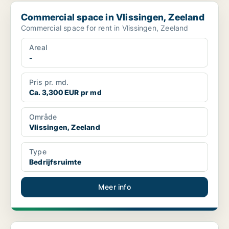
Commercial space in Vlissingen, Zeeland
Commercial space in Vlissingen, Zeeland
Commercial space for rent in Vlissingen, Zeeland
Areal
-
Pris pr. md.
Ca. 3,300 EUR pr md
Område
Vlissingen, Zeeland
Type
Bedrijfsruimte
Meer info
Commercial space in Sluis, Zeeland