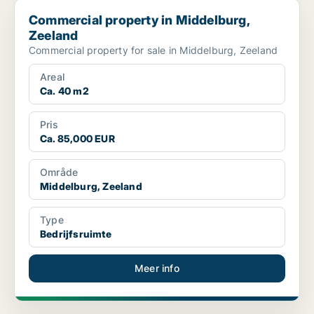
Commercial property in Middelburg, Zeeland
Commercial property in Middelburg,
Zeeland
Commercial property for sale in Middelburg, Zeeland
Areal
Ca. 40 m2
Pris
Ca. 85,000 EUR
Område
Middelburg, Zeeland
Type
Bedrijfsruimte
Meer info