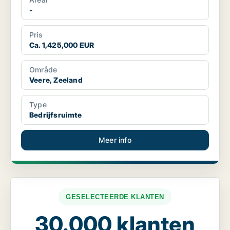
-
Pris
Ca. 1,425,000 EUR
Område
Veere, Zeeland
Type
Bedrijfsruimte
Meer info
GESELECTEERDE KLANTEN
30.000 klanten