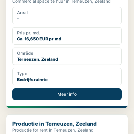
Commercial space te huur in Terneuzen, Zeeland
Areal
-
Pris pr. md.
Ca. 16,650 EUR pr md
Område
Terneuzen, Zeeland
Type
Bedrijfsruimte
Meer info
Productie in Terneuzen, Zeeland
Productie in Terneuzen, Zeeland
Productie for rent in Terneuzen, Zeeland