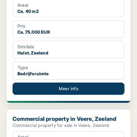
Areal
Ca. 40 m2
Pris
Ca. 75,000 EUR
Område
Hulst, Zeeland
Type
Bedrijfsruimte
Meer info
Commercial property in Veere, Zeeland
Commercial property in Veere, Zeeland
Commercial property for sale in Veere, Zeeland
Areal