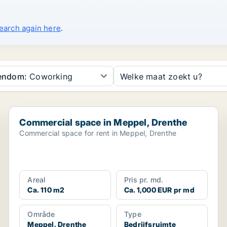
search again here
.
gendom:
Coworking
Welke maat zoekt u?
Commercial space in Meppel, Drenthe
Commercial space in Meppel, Drenthe
Commercial space for rent in Meppel, Drenthe
Areal
Pris pr. md.
Ca. 110 m2
Ca. 1,000 EUR pr md
Område
Type
Meppel, Drenthe
Bedrijfsruimte