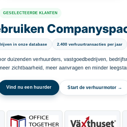
GESELECTEERDE KLANTEN
gebruiken Companyspa
rijven in onze database
2.400 verhuurtransacties per jaar
oor duizenden verhuurders, vastgoedbedrijven, bedrijf
 meer zichtbaarheid, meer aanvragen en minder leegstan
Vind nu een huurder
Start de verhuurmotor →