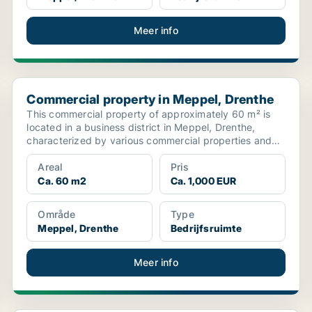
Meer info
Commercial property in Meppel, Drenthe
Commercial property in Meppel, Drenthe
This commercial property of approximately 60 m² is
located in a business district in Meppel, Drenthe,
characterized by various commercial properties and
serv...
Areal
Pris
Ca. 60 m2
Ca. 1,000 EUR
Område
Type
Meppel, Drenthe
Bedrijfsruimte
Meer info