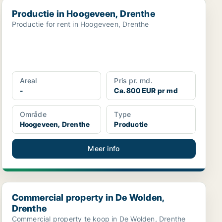
Productie in Hoogeveen, Drenthe
Productie in Hoogeveen, Drenthe
Productie for rent in Hoogeveen, Drenthe
Areal
Pris pr. md.
-
Ca. 800 EUR pr md
Område
Type
Hoogeveen, Drenthe
Productie
Meer info
Commercial property in De Wolden, Drenthe
Commercial property in De Wolden,
Drenthe
Commercial property te koop in De Wolden, Drenthe