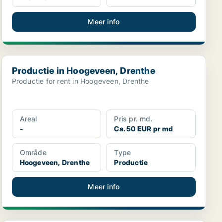
Meer info
Productie in Hoogeveen, Drenthe
Productie in Hoogeveen, Drenthe
Productie for rent in Hoogeveen, Drenthe
Areal
Pris pr. md.
-
Ca. 50 EUR pr md
Område
Type
Hoogeveen, Drenthe
Productie
Meer info