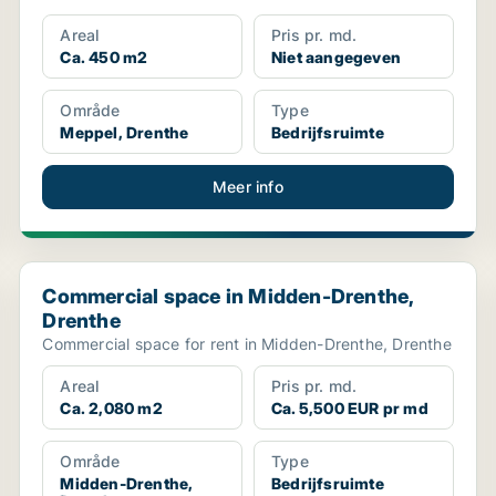
Areal
Pris pr. md.
Ca. 450 m2
Niet aangegeven
Område
Type
Meppel, Drenthe
Bedrijfsruimte
Meer info
Commercial space in Midden-Drenthe, Drenthe
Commercial space in Midden-Drenthe,
Drenthe
Commercial space for rent in Midden-Drenthe, Drenthe
Areal
Pris pr. md.
Ca. 2,080 m2
Ca. 5,500 EUR pr md
Område
Type
Midden-Drenthe,
Bedrijfsruimte