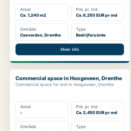
Areal
Pris pr. md.
Ca. 1,240 m2
Ca. 6,250 EUR pr md
Område
Type
Coevorden, Drenthe
Bedrijfsruimte
Meer info
Commercial space in Hoogeveen, Drenthe
Commercial space in Hoogeveen, Drenthe
Commercial space for rent in Hoogeveen, Drenthe
Areal
Pris pr. md.
-
Ca. 2,450 EUR pr md
Område
Type