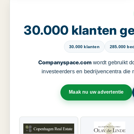
30.000 klanten 
30.000 klanten
285.000 bed
Companyspace.com
wordt gebruikt d
investeerders en bedrijvencentra die
Maak nu uw advertentie