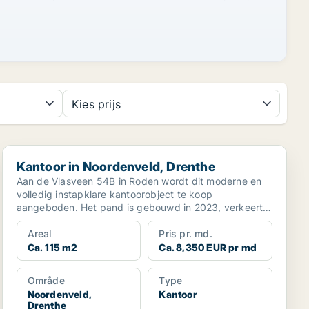
Kies prijs
Kantoor in Noordenveld, Drenthe
Kantoor in Noordenveld, Drenthe
Aan de Vlasveen 54B in Roden wordt dit moderne en
volledig instapklare kantoorobject te koop
aangeboden. Het pand is gebouwd in 2023, verkeert
in uitsteke...
Areal
Pris pr. md.
Ca. 115 m2
Ca. 8,350 EUR pr md
Område
Type
Noordenveld,
Kantoor
Drenthe