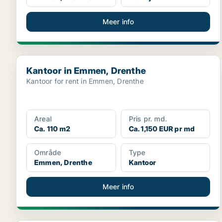
Meer info
Kantoor in Emmen, Drenthe
Kantoor in Emmen, Drenthe
Kantoor for rent in Emmen, Drenthe
Areal
Pris pr. md.
Ca. 110 m2
Ca. 1,150 EUR pr md
Område
Type
Emmen, Drenthe
Kantoor
Meer info