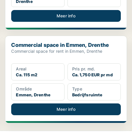
Drenthe
Meer info
Commercial space in Emmen, Drenthe
Commercial space in Emmen, Drenthe
Commercial space for rent in Emmen, Drenthe
Areal
Pris pr. md.
Ca. 115 m2
Ca. 1,750 EUR pr md
Område
Type
Emmen, Drenthe
Bedrijfsruimte
Meer info