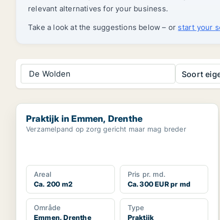
relevant alternatives for your business.
Take a look at the suggestions below – or
start your 
De Wolden
Soort ei
Praktijk in Emmen, Drenthe
Praktijk in Emmen, Drenthe
Verzamelpand op zorg gericht maar mag breder
Areal
Pris pr. md.
Ca. 200 m2
Ca. 300 EUR pr md
Område
Type
Emmen, Drenthe
Praktijk