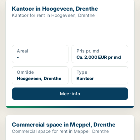
Kantoor in Hoogeveen, Drenthe
Kantoor in Hoogeveen, Drenthe
Kantoor for rent in Hoogeveen, Drenthe
Areal
Pris pr. md.
-
Ca. 2,000 EUR pr md
Område
Type
Hoogeveen, Drenthe
Kantoor
Meer info
Commercial space in Meppel, Drenthe
Commercial space in Meppel, Drenthe
Commercial space for rent in Meppel, Drenthe