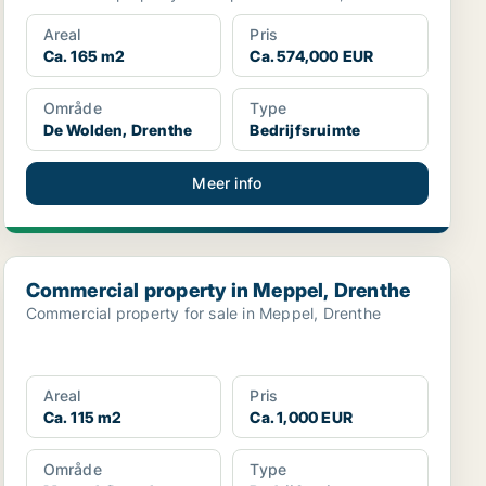
Areal
Pris
Ca. 165 m2
Ca. 574,000 EUR
Område
Type
De Wolden, Drenthe
Bedrijfsruimte
Meer info
Commercial property in Meppel, Drenthe
Commercial property in Meppel, Drenthe
Commercial property for sale in Meppel, Drenthe
Areal
Pris
Ca. 115 m2
Ca. 1,000 EUR
Område
Type