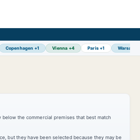
Copenhagen
+
1
Vienna
+
4
Paris
+
1
Warsaw
+
ow below the commercial premises that best match
price, but they have been selected because they may be