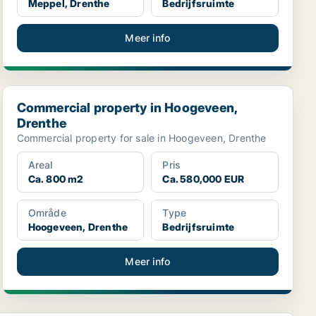
Meppel, Drenthe
Bedrijfsruimte
Meer info
Commercial property in Hoogeveen, Drenthe
Commercial property in Hoogeveen,
Drenthe
Commercial property for sale in Hoogeveen, Drenthe
Areal
Pris
Ca. 800 m2
Ca. 580,000 EUR
Område
Type
Hoogeveen, Drenthe
Bedrijfsruimte
Meer info