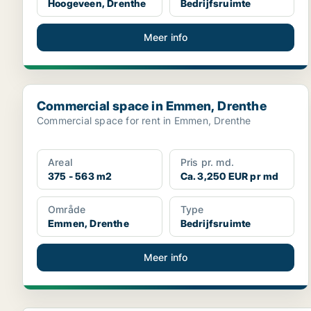
Hoogeveen, Drenthe
Bedrijfsruimte
Meer info
Commercial space in Emmen, Drenthe
Commercial space in Emmen, Drenthe
Commercial space for rent in Emmen, Drenthe
Areal
Pris pr. md.
375 - 563 m2
Ca. 3,250 EUR pr md
Område
Type
Emmen, Drenthe
Bedrijfsruimte
Meer info