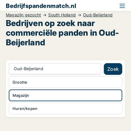
Bedrijfspandenmatch.nl
Magazijn gezocht
South Holland
Oud-Beijerland
Bedrijven op zoek naar
commerciële panden in Oud-
Beijerland
Oud-Beijerland
Zoek
Grootte
Magazijn
Huren/kopen