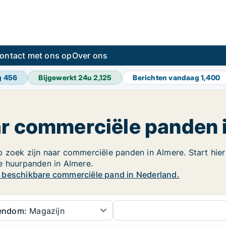
ontact met ons op
Over ons
g
456
Bijgewerkt 24u
2,125
Berichten vandaag
1,400
ar commerciële panden 
 zoek zijn naar commerciële panden in Almere. Start hier
le huurpanden in Almere.
w beschikbare commerciële pand in Nederland.
gendom:
Magazijn