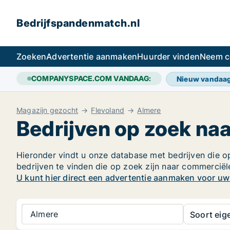
Bedrijfspandenmatch.nl
Zoeken
Advertentie aanmaken
Huurder vinden
Neem c
COMPANYSPACE.COM VANDAAG:
Nieuw vandaa
Magazijn gezocht
Flevoland
Almere
Bedrijven op zoek na
Hieronder vindt u onze database met bedrijven die op
bedrijven te vinden die op zoek zijn naar commercië
U kunt hier direct een advertentie aanmaken voor u
Almere
Soort ei