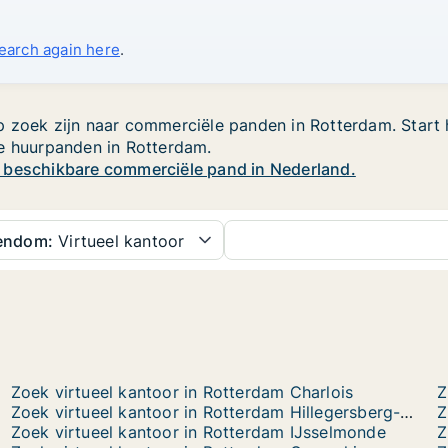
search again here
.
 zoek zijn naar commerciële panden in Rotterdam. Start h
le huurpanden in Rotterdam.
w beschikbare commerciële pand in Nederland.
gendom:
Virtueel kantoor
Zoek virtueel kantoor in Rotterdam Charlois
Z
Zoek virtueel kantoor in Rotterdam Hillegersberg-Schiebroek
Zoek virtueel kantoor in Rotterdam IJsselmonde