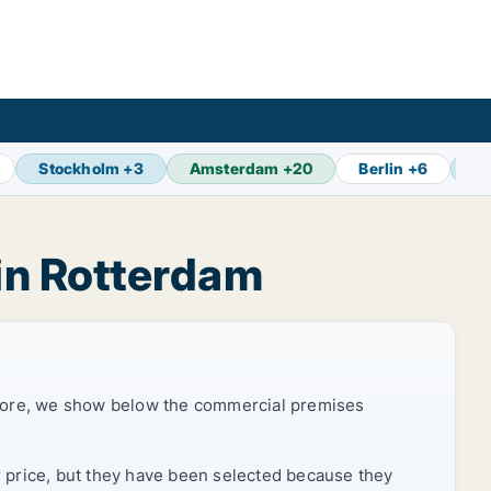
Stockholm
+
3
Amsterdam
+
20
Berlin
+
6
Br
in Rotterdam
efore, we show below the commercial premises
r price, but they have been selected because they