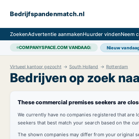
Bedrijfspandenmatch.nl
Zoeken
Advertentie aanmaken
Huurder vinden
Neem c
COMPANYSPACE.COM VANDAAG:
Nieuw vandaa
Virtueel kantoor gezocht
South Holland
Rotterdam
Bedrijven op zoek na
These commercial premises seekers are clos
We currently have no companies registered that are 
seekers that best match your search based on the cur
The shown companies may differ from your original sea