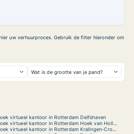
ier uw verhuurproces. Gebruik de filter hieronder om
Wat is de grootte van je pand?
oek virtueel kantoor in Rotterdam Delfshaven
Zoek virtueel kantoor in Rotterdam Hoek van Holland
Zoek virtueel kantoor in Rotterdam Kralingen-Crooswijk