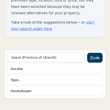
premises type, location, size or price, but they
have been selected because they may be
relevant alternatives for your property.
Take a look at the suggestions below – or
start
your search again here
.
Soest (Province of Utrecht)
Zoek
Grootte
Type...
Huren/kopen