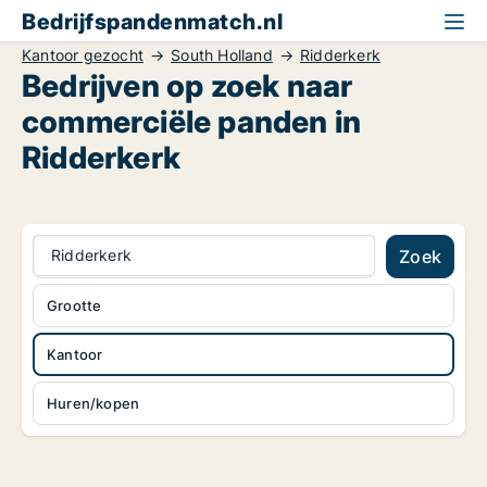
Bedrijfspandenmatch.nl
Kantoor gezocht
South Holland
Ridderkerk
Bedrijven op zoek naar
commerciële panden in
Ridderkerk
Ridderkerk
Zoek
Grootte
Kantoor
Huren/kopen