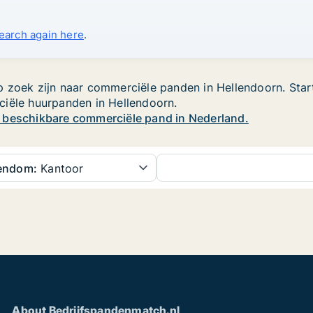
search again here
.
 zoek zijn naar commerciële panden in Hellendoorn. Start
ciële huurpanden in Hellendoorn.
w beschikbare commerciële pand in Nederland.
gendom:
Kantoor
About Bedrijfspandenmatch.nl