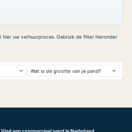
 hier uw verhuurproces. Gebruik de filter hieronder
Wat is de grootte van je pand?
Vind een commercieel pand in Nederland