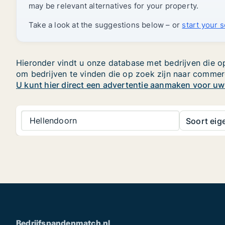
may be relevant alternatives for your property.
Take a look at the suggestions below – or
start your 
Hieronder vindt u onze database met bedrijven die op
om bedrijven te vinden die op zoek zijn naar commer
U kunt hier direct een advertentie aanmaken voor u
Hellendoorn
Soort ei
Bedrijfspandenmatch.nl