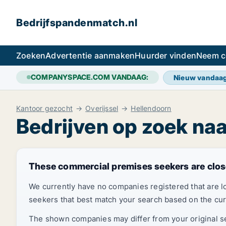
Bedrijfspandenmatch.nl
Zoeken
Advertentie aanmaken
Huurder vinden
Neem c
COMPANYSPACE.COM VANDAAG:
Nieuw vandaa
Kantoor gezocht
Overijssel
Hellendoorn
Bedrijven op zoek na
These commercial premises seekers are clos
We currently have no companies registered that are 
seekers that best match your search based on the cur
The shown companies may differ from your original sea