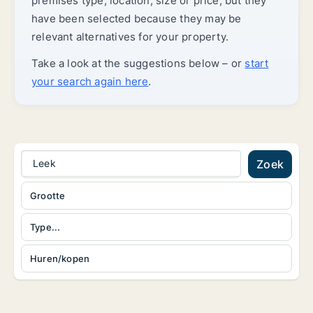
premises type, location, size or price, but they
have been selected because they may be
relevant alternatives for your property.
Take a look at the suggestions below – or
start
your search again here
.
Leek
Zoek
Grootte
Type...
Huren/kopen