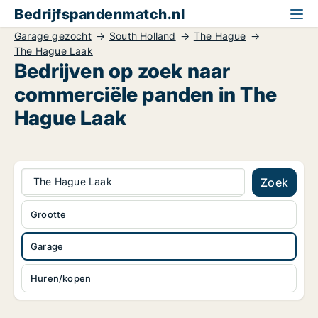
Bedrijfspandenmatch.nl
Garage gezocht
South Holland
The Hague
The Hague Laak
Bedrijven op zoek naar
commerciële panden in The
Hague Laak
The Hague Laak
Zoek
Grootte
Garage
Huren/kopen