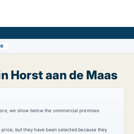
66
in Horst aan de Maas
efore, we show below the commercial premises
r price, but they have been selected because they