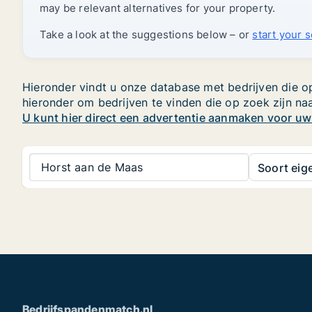
may be relevant alternatives for your property.
Take a look at the suggestions below – or
start your 
Hieronder vindt u onze database met bedrijven die op
hieronder om bedrijven te vinden die op zoek zijn n
U kunt hier direct een advertentie aanmaken voor u
Horst aan de Maas
Soort ei
Bedrijfspandenmatch.nl