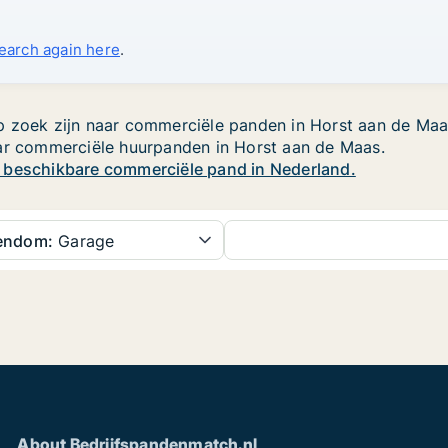
search again here
.
 zoek zijn naar commerciële panden in Horst aan de Maas.
aar commerciële huurpanden in Horst aan de Maas.
w beschikbare commerciële pand in Nederland.
gendom:
Garage
About Bedrijfspandenmatch.nl