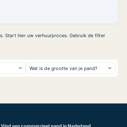
 Start hier uw verhuurproces. Gebruik de filter
Wat is de grootte van je pand?
Vind een commercieel pand in Nederland