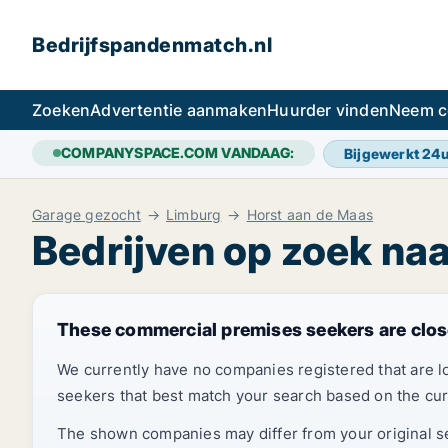
Bedrijfspandenmatch.nl
Zoeken
Advertentie aanmaken
Huurder vinden
Neem c
COMPANYSPACE.COM VANDAAG:
Bijgewerkt 24
Garage gezocht
Limburg
Horst aan de Maas
Bedrijven op zoek na
These commercial premises seekers are clos
We currently have no companies registered that are 
seekers that best match your search based on the cur
The shown companies may differ from your original sea