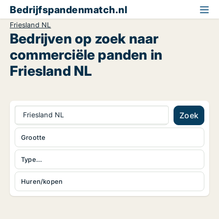
Bedrijfspandenmatch.nl
Friesland NL
Bedrijven op zoek naar
commerciële panden in
Friesland NL
Friesland NL
Zoek
Grootte
Type...
Huren/kopen