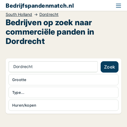
Bedrijfspandenmatch.nl
South Holland
Dordrecht
Bedrijven op zoek naar
commerciële panden in
Dordrecht
Dordrecht
Zoek
Grootte
Type...
Huren/kopen