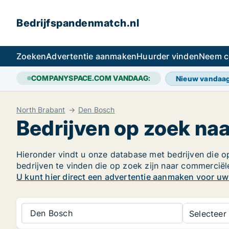
Bedrijfspandenmatch.nl
Zoeken
Advertentie aanmaken
Huurder vinden
Neem c
COMPANYSPACE.COM VANDAAG:
Nieuw vandaa
North Brabant
Den Bosch
Bedrijven op zoek na
Hieronder vindt u onze database met bedrijven die op
bedrijven te vinden die op zoek zijn naar commercië
U kunt hier direct een advertentie aanmaken voor u
Den Bosch
Selecteer 