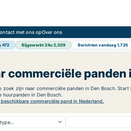
ontact met ons op
Over ons
g
472
Bijgewerkt 24u
2,029
Berichten vandaag
1,735
ar commerciële panden 
 zoek zijn naar commerciële panden in Den Bosch. Start h
le huurpanden in Den Bosch.
w beschikbare commerciële pand in Nederland.
type...