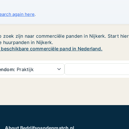
search again here
.
 zoek zijn naar commerciële panden in Nijkerk. Start hier
e huurpanden in Nijkerk.
w beschikbare commerciële pand in Nederland.
gendom:
Praktijk
About Bedrijfspandenmatch.nl