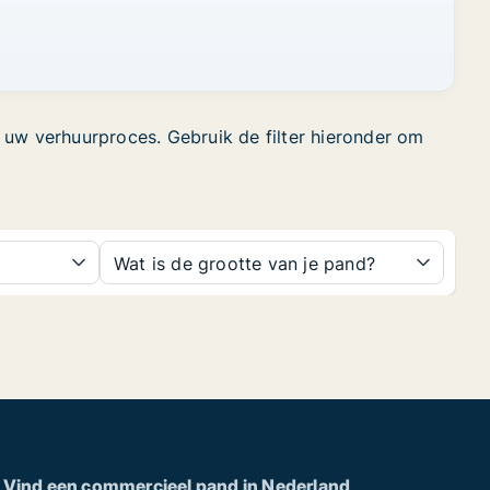
 uw verhuurproces. Gebruik de filter hieronder om
Wat is de grootte van je pand?
Vind een commercieel pand in Nederland