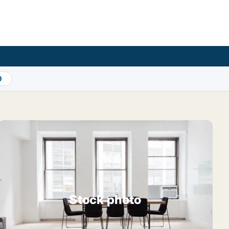
0
Stock photo