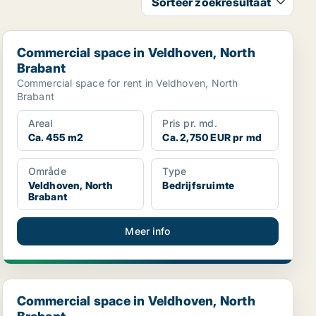
Sorteer zoekresultaat
Commercial space in Veldhoven, North Brabant
Commercial space in Veldhoven, North
Brabant
Commercial space for rent in Veldhoven, North
Brabant
Areal
Pris pr. md.
Ca. 455 m2
Ca. 2,750 EUR pr md
Område
Type
Veldhoven, North
Bedrijfsruimte
Brabant
Meer info
Commercial space in Veldhoven, North Brabant
Commercial space in Veldhoven, North