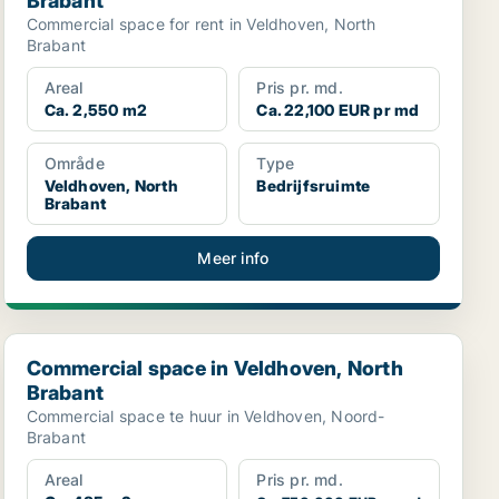
Brabant
Commercial space for rent in Veldhoven, North
Brabant
Areal
Pris pr. md.
Ca. 2,550 m2
Ca. 22,100 EUR pr md
Område
Type
Veldhoven, North
Bedrijfsruimte
Brabant
Meer info
Commercial space in Veldhoven, North Brabant
Commercial space in Veldhoven, North
Brabant
Commercial space te huur in Veldhoven, Noord-
Brabant
Areal
Pris pr. md.