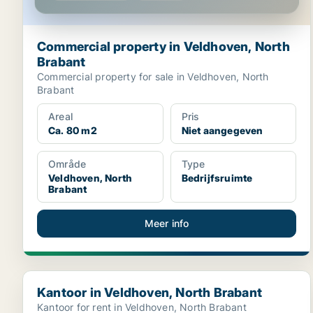
Commercial property in Veldhoven, North
Brabant
Commercial property for sale in Veldhoven, North
Brabant
Areal
Pris
Ca. 80 m2
Niet aangegeven
Område
Type
Veldhoven, North
Bedrijfsruimte
Brabant
Meer info
Kantoor in Veldhoven, North Brabant
Kantoor in Veldhoven, North Brabant
Kantoor for rent in Veldhoven, North Brabant