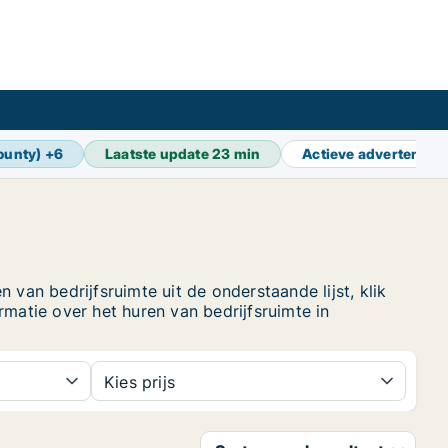
ounty)
+
6
Laatste update
23 min
Actieve advertentie
 van bedrijfsruimte uit de onderstaande lijst, klik
atie over het huren van bedrijfsruimte in
Kies prijs