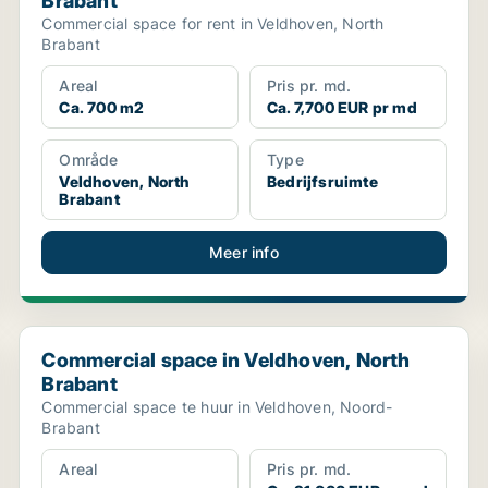
Brabant
Commercial space for rent in Veldhoven, North
Brabant
Areal
Pris pr. md.
Ca. 700 m2
Ca. 7,700 EUR pr md
Område
Type
Veldhoven, North
Bedrijfsruimte
Brabant
Meer info
Commercial space in Veldhoven, North Brabant
Commercial space in Veldhoven, North
Brabant
Commercial space te huur in Veldhoven, Noord-
Brabant
Areal
Pris pr. md.