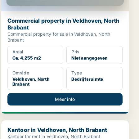
Commercial property in Veldhoven, North
Brabant
Commercial property for sale in Veldhoven, North
Brabant
Areal
Pris
Ca. 4,255 m2
Niet aangegeven
Område
Type
Veldhoven, North
Bedrijfsruimte
Brabant
Meer info
Kantoor in Veldhoven, North Brabant
Kantoor in Veldhoven, North Brabant
Kantoor for rent in Veldhoven, North Brabant