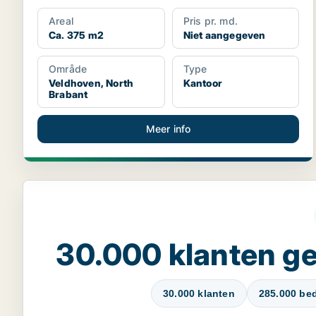
Areal
Pris pr. md.
Ca. 375 m2
Niet aangegeven
Område
Type
Veldhoven, North
Kantoor
Brabant
Meer info
30.000 klanten 
30.000 klanten
285.000 bed