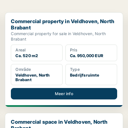
Commercial property in Veldhoven, North Brabant
Commercial property in Veldhoven, North
Brabant
Commercial property for sale in Veldhoven, North
Brabant
Areal
Pris
Ca. 520 m2
Ca. 950,000 EUR
Område
Type
Veldhoven, North
Bedrijfsruimte
Brabant
Meer info
Commercial space in Veldhoven, North Brabant
Commercial space in Veldhoven, North