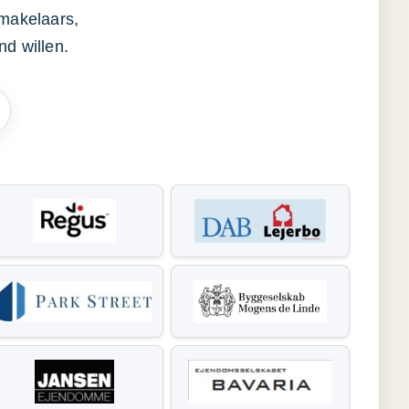
smakelaars,
d willen.