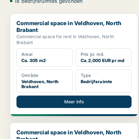
18 bedrijfsruimtes gevonden
Commercial space in Veldhoven, North Brabant
Commercial space in Veldhoven, North
Brabant
Commercial space for rent in Veldhoven, North
Brabant
Areal
Pris pr. md.
Ca. 305 m2
Ca. 2,000 EUR pr md
Område
Type
Veldhoven, North
Bedrijfsruimte
Brabant
Meer info
Commercial space in Veldhoven, North Brabant
Commercial space in Veldhoven, North