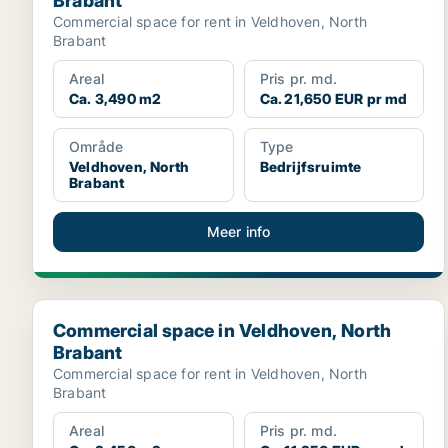
Brabant
Commercial space for rent in Veldhoven, North
Brabant
Areal
Pris pr. md.
Ca. 3,490 m2
Ca. 21,650 EUR pr md
Område
Type
Veldhoven, North
Bedrijfsruimte
Brabant
Meer info
Commercial space in Veldhoven, North Brabant
Commercial space in Veldhoven, North
Brabant
Commercial space for rent in Veldhoven, North
Brabant
Areal
Pris pr. md.