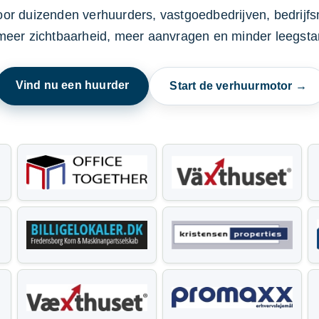
oor duizenden verhuurders, vastgoedbedrijven, bedrijf
 meer zichtbaarheid, meer aanvragen en minder leegstan
Vind nu een huurder
Start de verhuurmotor →