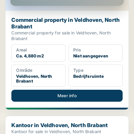
Commercial property in Veldhoven, North
Brabant
Commercial property for sale in Veldhoven, North
Brabant
Areal
Pris
Ca. 4,880 m2
Niet aangegeven
Område
Type
Veldhoven, North
Bedrijfsruimte
Brabant
Meer info
Kantoor in Veldhoven, North Brabant
Kantoor in Veldhoven, North Brabant
Kantoor for sale in Veldhoven, North Brabant