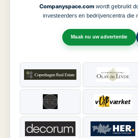
Companyspace.com
wordt gebruikt d
investeerders en bedrijvencentra die
Maak nu uw advertentie