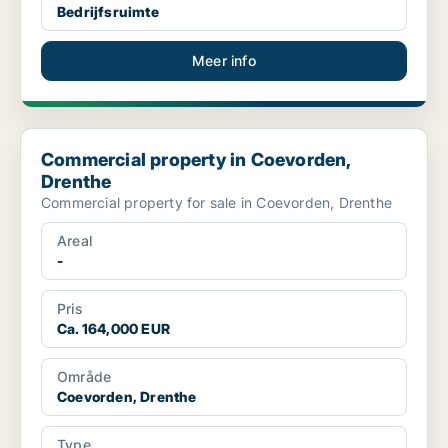
Bedrijfsruimte
Meer info
Commercial property in Coevorden, Drenthe
Commercial property in Coevorden,
Drenthe
Commercial property for sale in Coevorden, Drenthe
Areal
-
Pris
Ca. 164,000 EUR
Område
Coevorden, Drenthe
Type