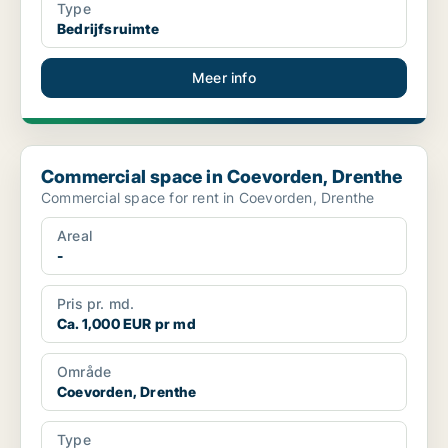
Type
Bedrijfsruimte
Meer info
Commercial space in Coevorden, Drenthe
Commercial space in Coevorden, Drenthe
Commercial space for rent in Coevorden, Drenthe
Areal
-
Pris pr. md.
Ca. 1,000 EUR pr md
Område
Coevorden, Drenthe
Type