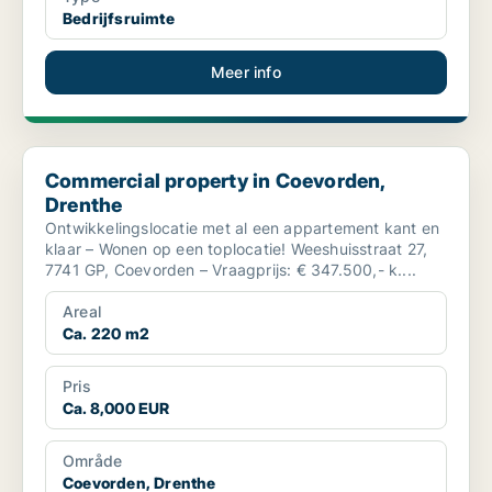
Bedrijfsruimte
Meer info
Commercial property in Coevorden, Drenthe
Commercial property in Coevorden,
Drenthe
Ontwikkelingslocatie met al een appartement kant en
klaar – Wonen op een toplocatie! Weeshuisstraat 27,
7741 GP, Coevorden – Vraagprijs: € 347.500,- k....
Areal
Ca. 220 m2
Pris
Ca. 8,000 EUR
Område
Coevorden, Drenthe