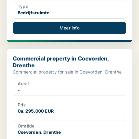
Type
Bedrijfsruimte
Meer info
Commercial property in Coevorden, Drenthe
Commercial property in Coevorden,
Drenthe
Commercial property for sale in Coevorden, Drenthe
Areal
-
Pris
Ca. 295,000 EUR
Område
Coevorden, Drenthe