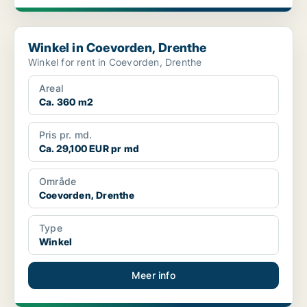
Winkel in Coevorden, Drenthe
Winkel in Coevorden, Drenthe
Winkel for rent in Coevorden, Drenthe
Areal
Ca. 360 m2
Pris pr. md.
Ca. 29,100 EUR pr md
Område
Coevorden, Drenthe
Type
Winkel
Meer info