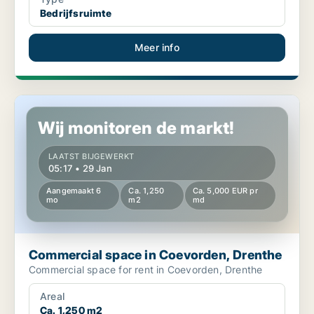
Bedrijfsruimte
Meer info
Commercial space in Coevorden, Drenthe
Wij monitoren de markt!
LAATST BIJGEWERKT
05:17 • 29 Jan
Aangemaakt 6
Ca. 1,250
Ca. 5,000 EUR pr
mo
m2
md
Commercial space in Coevorden, Drenthe
Commercial space for rent in Coevorden, Drenthe
Areal
Ca. 1,250 m2