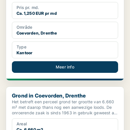
Pris pr. md.
Ca. 1,250 EUR pr md
Område
Coevorden, Drenthe
Type
Kantoor
Meer info
Grond in Coevorden, Drenthe
Grond in Coevorden, Drenthe
Het betreft een perceel grond ter grootte van 6.660
m² met daarop thans nog een aanwezige loods. De
onroerende zaak is sinds 1963 in gebruik geweest als
bedr...
Areal
Ca. 6,660 m2