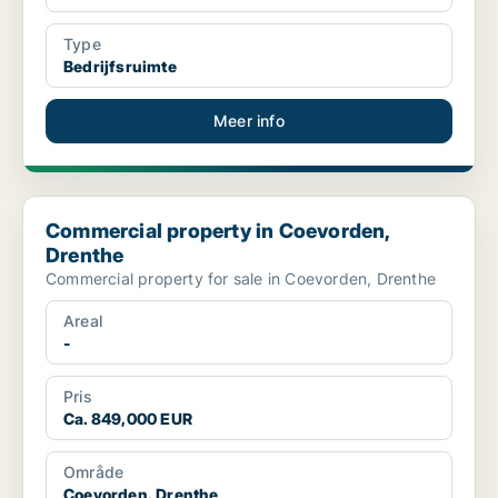
Type
Bedrijfsruimte
Meer info
Commercial property in Coevorden, Drenthe
Commercial property in Coevorden,
Drenthe
Commercial property for sale in Coevorden, Drenthe
Areal
-
Pris
Ca. 849,000 EUR
Område
Coevorden, Drenthe