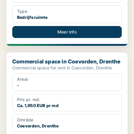
Type
Bedrijfsruimte
Meer info
Commercial space in Coevorden, Drenthe
Commercial space in Coevorden, Drenthe
Commercial space for rent in Coevorden, Drenthe
Areal
-
Pris pr. md.
Ca. 1,950 EUR pr md
Område
Coevorden, Drenthe