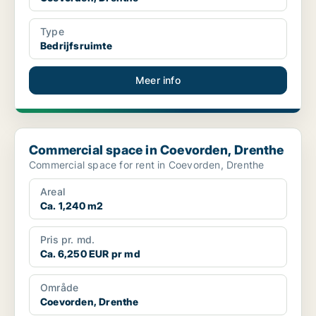
Type
Bedrijfsruimte
Meer info
Commercial space in Coevorden, Drenthe
Commercial space in Coevorden, Drenthe
Commercial space for rent in Coevorden, Drenthe
Areal
Ca. 1,240 m2
Pris pr. md.
Ca. 6,250 EUR pr md
Område
Coevorden, Drenthe