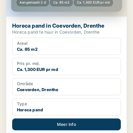
Aangemaakt 2 d
Ca. 85 m2
Ca. 1,300 EUR pr md
Horeca pand in Coevorden, Drenthe
Horeca pand te huur in Coevorden, Drenthe
Areal
Ca. 85 m2
Pris pr. md.
Ca. 1,300 EUR pr md
Område
Coevorden, Drenthe
Type
Horeca pand
Meer info