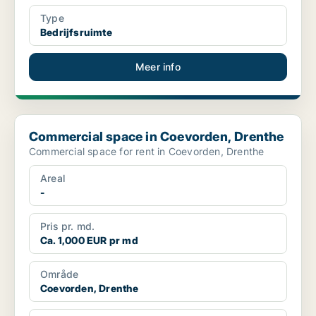
Type
Bedrijfsruimte
Meer info
Commercial space in Coevorden, Drenthe
Commercial space in Coevorden, Drenthe
Commercial space for rent in Coevorden, Drenthe
Areal
-
Pris pr. md.
Ca. 1,000 EUR pr md
Område
Coevorden, Drenthe