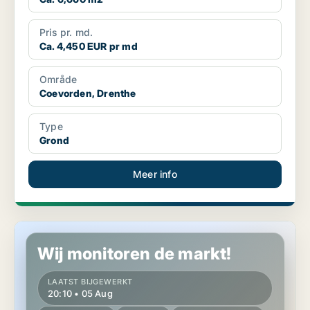
Pris pr. md.
Ca. 4,450 EUR pr md
Område
Coevorden, Drenthe
Type
Grond
Meer info
Horeca pand in Coevorden, Drenthe
Wij monitoren de markt!
LAATST BIJGEWERKT
20:10 • 05 Aug