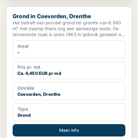
Grond in Coevorden, Drenthe
Grond in Coevorden, Drenthe
Het betreft een perceel grond ter grootte van 6.660
m² met daarop thans nog een aanwezige loods. De
onroerende zaak is sinds 1963 in gebruik geweest als
bedr...
Areal
-
Pris pr. md.
Ca. 4,450 EUR pr md
Område
Coevorden, Drenthe
Type
Grond
Meer info