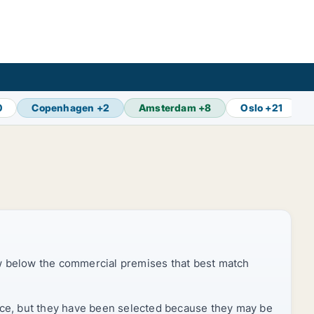
0
Copenhagen
+
2
Amsterdam
+
8
Oslo
+
21
ow below the commercial premises that best match
price, but they have been selected because they may be