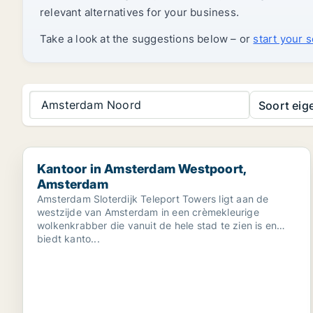
relevant alternatives for your business.
Take a look at the suggestions below – or
start your 
Amsterdam Noord
Soort ei
Kantoor in Amsterdam Westpoort, Amsterdam
Kantoor in Amsterdam Westpoort,
Amsterdam
Amsterdam Sloterdijk Teleport Towers ligt aan de
westzijde van Amsterdam in een crèmekleurige
wolkenkrabber die vanuit de hele stad te zien is en
biedt kanto...