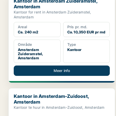
Kantoor in Amsterdam Zuideramstel,
Amsterdam
Kantoor for rent in Amsterdam Zuideramstel,
Amsterdam
Areal
Pris pr. md.
Ca. 240 m2
Ca. 10,350 EUR pr md
Område
Type
Amsterdam
Kantoor
Zuideramstel,
Amsterdam
Meer info
Kantoor in Amsterdam-Zuidoost, Amsterdam
Kantoor in Amsterdam-Zuidoost,
Amsterdam
Kantoor te huur in Amsterdam-Zuidoost, Amsterdam