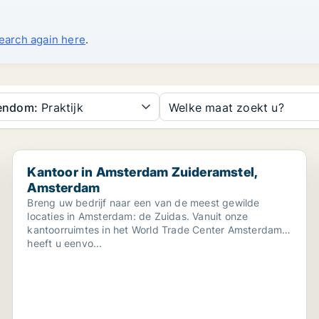
search again here
.
gendom:
Praktijk
Welke maat zoekt u?
Kantoor in Amsterdam Zuideramstel, Amsterdam
Kantoor in Amsterdam Zuideramstel,
Amsterdam
Breng uw bedrijf naar een van de meest gewilde
locaties in Amsterdam: de Zuidas. Vanuit onze
kantoorruimtes in het World Trade Center Amsterdam
heeft u eenvo...