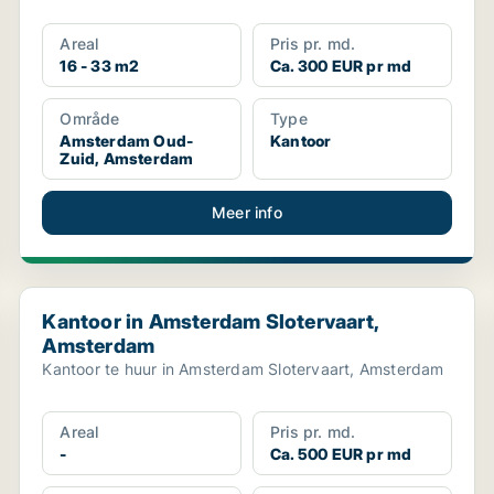
Areal
Pris pr. md.
16 - 33 m2
Ca. 300 EUR pr md
Område
Type
Amsterdam Oud-
Kantoor
Zuid, Amsterdam
Meer info
Kantoor in Amsterdam Slotervaart, Amsterdam
Kantoor in Amsterdam Slotervaart,
Amsterdam
Kantoor te huur in Amsterdam Slotervaart, Amsterdam
Areal
Pris pr. md.
-
Ca. 500 EUR pr md