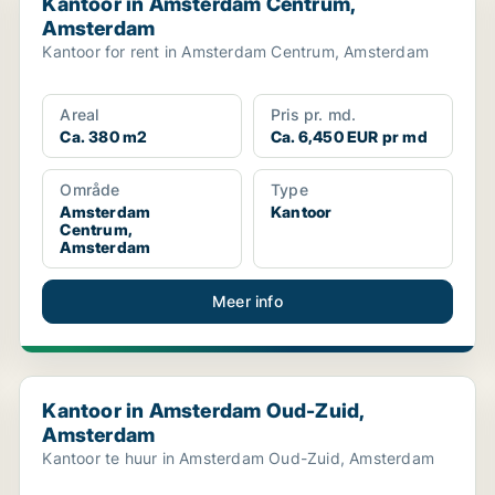
Kantoor in Amsterdam Centrum,
Amsterdam
Kantoor for rent in Amsterdam Centrum, Amsterdam
Areal
Pris pr. md.
Ca. 380 m2
Ca. 6,450 EUR pr md
Område
Type
Amsterdam
Kantoor
Centrum,
Amsterdam
Meer info
Kantoor in Amsterdam Oud-Zuid, Amsterdam
Kantoor in Amsterdam Oud-Zuid,
Amsterdam
Kantoor te huur in Amsterdam Oud-Zuid, Amsterdam