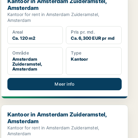
Kantoor in Amsterdam Zuideramstel,
Amsterdam
Kantoor for rent in Amsterdam Zuideramstel,
Amsterdam
Areal
Pris pr. md.
Ca. 120 m2
Ca. 6,300 EUR pr md
Område
Type
Amsterdam
Kantoor
Zuideramstel,
Amsterdam
Meer info
Kantoor in Amsterdam Zuideramstel, Amsterdam
Kantoor in Amsterdam Zuideramstel,
Amsterdam
Kantoor for rent in Amsterdam Zuideramstel,
Amsterdam