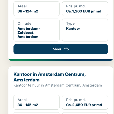
Areal
Pris pr. md.
36 - 124 m2
Ca. 1,200 EUR pr md
Område
Type
Amsterdam-
Kantoor
Zuidoost,
Amsterdam
Meer info
Kantoor in Amsterdam Centrum, Amsterdam
Kantoor in Amsterdam Centrum,
Amsterdam
Kantoor te huur in Amsterdam Centrum, Amsterdam
Areal
Pris pr. md.
36 - 145 m2
Ca. 2,650 EUR pr md