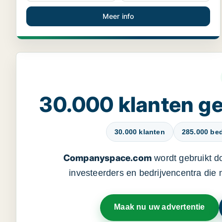
Meer info
30.000 klanten 
30.000 klanten
285.000 bed
Companyspace.com
wordt gebruikt d
investeerders en bedrijvencentra die
Maak nu uw advertentie