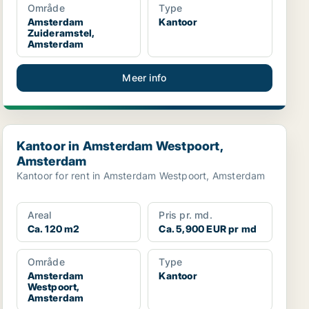
Område
Type
Amsterdam
Kantoor
Zuideramstel,
Amsterdam
Meer info
Kantoor in Amsterdam Westpoort, Amsterdam
Kantoor in Amsterdam Westpoort,
Amsterdam
Kantoor for rent in Amsterdam Westpoort, Amsterdam
Areal
Pris pr. md.
Ca. 120 m2
Ca. 5,900 EUR pr md
Område
Type
Amsterdam
Kantoor
Westpoort,
Amsterdam