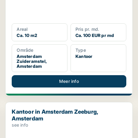
Areal
Pris pr. md.
Ca. 10 m2
Ca. 100 EUR pr md
Område
Type
Amsterdam
Kantoor
Zuideramstel,
Amsterdam
Meer info
Kantoor in Amsterdam Zeeburg, Amsterdam
Kantoor in Amsterdam Zeeburg,
Amsterdam
see info