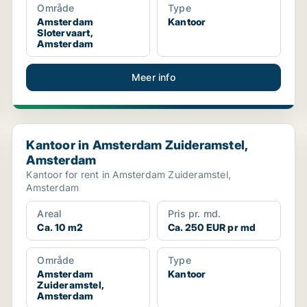
Område
Type
Amsterdam
Kantoor
Slotervaart,
Amsterdam
Meer info
Kantoor in Amsterdam Zuideramstel, Amsterdam
Kantoor in Amsterdam Zuideramstel,
Amsterdam
Kantoor for rent in Amsterdam Zuideramstel,
Amsterdam
Areal
Pris pr. md.
Ca. 10 m2
Ca. 250 EUR pr md
Område
Type
Amsterdam
Kantoor
Zuideramstel,
Amsterdam