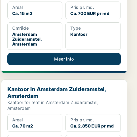
Areal
Pris pr. md.
Ca. 15 m2
Ca. 700 EUR pr md
Område
Type
Amsterdam
Kantoor
Zuideramstel,
Amsterdam
Meer info
Kantoor in Amsterdam Zuideramstel, Amsterdam
Kantoor in Amsterdam Zuideramstel,
Amsterdam
Kantoor for rent in Amsterdam Zuideramstel,
Amsterdam
Areal
Pris pr. md.
Ca. 70 m2
Ca. 2,850 EUR pr md