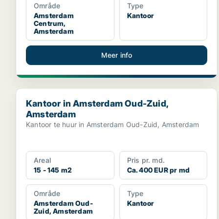
Område
Type
Amsterdam
Kantoor
Centrum,
Amsterdam
Meer info
Kantoor in Amsterdam Oud-Zuid, Amsterdam
Kantoor in Amsterdam Oud-Zuid,
Amsterdam
Kantoor te huur in Amsterdam Oud-Zuid, Amsterdam
Areal
Pris pr. md.
15 - 145 m2
Ca. 400 EUR pr md
Område
Type
Amsterdam Oud-
Kantoor
Zuid, Amsterdam