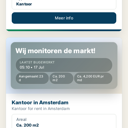
Kantoor
Meer info
Kantoor in Amsterdam
Wij monitoren de markt!
LAATST BIJGEWERKT
05:10 • 17 Jul
Aangemaakt 23
Ca. 200
Ca. 4,200 EUR pr
d
m2
md
Kantoor in Amsterdam
Kantoor for rent in Amsterdam
Areal
Ca. 200 m2