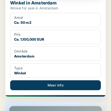
Winkel in Amsterdam
Winkel for sale in Amsterdam
Areal
Ca. 50 m2
Pris
Ca. 1,100,000 EUR
Område
Amsterdam
Type
Winkel
Meer info
Kantoor in Amsterdam