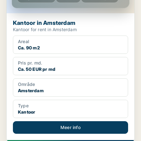
Kantoor in Amsterdam
Kantoor for rent in Amsterdam
Areal
Ca. 90 m2
Pris pr. md.
Ca. 50 EUR pr md
Område
Amsterdam
Type
Kantoor
Meer info