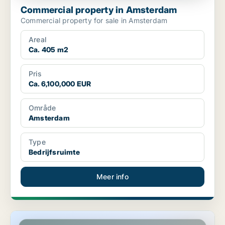
Commercial property in Amsterdam
Commercial property for sale in Amsterdam
Areal
Ca. 405 m2
Pris
Ca. 6,100,000 EUR
Område
Amsterdam
Type
Bedrijfsruimte
Meer info
Winkel in Amsterdam