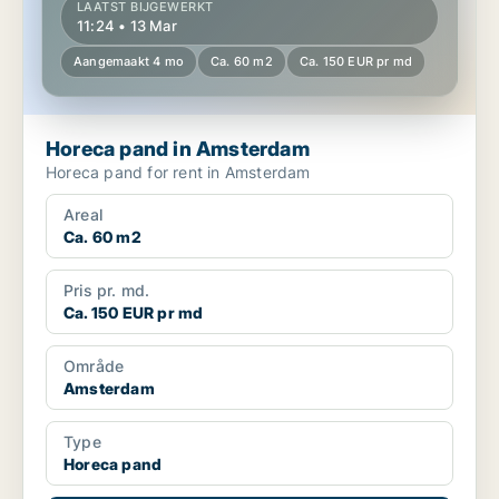
LAATST BIJGEWERKT
11:24 • 13 Mar
Aangemaakt 4 mo
Ca. 60 m2
Ca. 150 EUR pr md
Horeca pand in Amsterdam
Horeca pand for rent in Amsterdam
Areal
Ca. 60 m2
Pris pr. md.
Ca. 150 EUR pr md
Område
Amsterdam
Type
Horeca pand