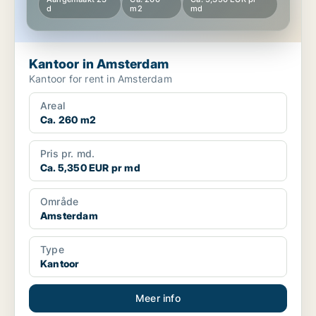
d
m2
md
Kantoor in Amsterdam
Kantoor for rent in Amsterdam
Areal
Ca. 260 m2
Pris pr. md.
Ca. 5,350 EUR pr md
Område
Amsterdam
Type
Kantoor
Meer info