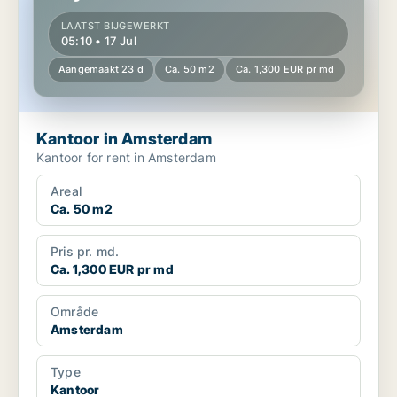
LAATST BIJGEWERKT
05:10 • 17 Jul
Aangemaakt 23 d
Ca. 50 m2
Ca. 1,300 EUR pr md
Kantoor in Amsterdam
Kantoor for rent in Amsterdam
Areal
Ca. 50 m2
Pris pr. md.
Ca. 1,300 EUR pr md
Område
Amsterdam
Type
Kantoor