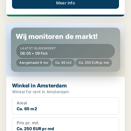
Meer info
Winkel in Amsterdam
Wij monitoren de markt!
LAATST BIJGEWERKT
06:05 • 09 Feb
Aangemaakt 6 mo
Ca. 65 m2
Ca. 250 EUR pr md
Winkel in Amsterdam
Winkel for rent in Amsterdam
Areal
Ca. 65 m2
Pris pr. md.
Ca. 250 EUR pr md