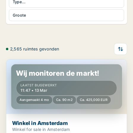
Type...
Groote
2,565 ruimtes gevonden
Winkel in Amsterdam
Wij monitoren de markt!
LAATST BIJGEWERKT
11:47 • 13 Mar
Aangemaakt 4 mo
Ca. 90 m2
Ca. 425,000 EUR
Winkel in Amsterdam
Winkel for sale in Amsterdam