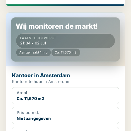
Kantoor in Amsterdam
Wij monitoren de markt!
LAATST BIJGEWERKT
21:34 • 02 Jul
Aangemaakt 1 mo
Ca. 11,670 m2
Kantoor in Amsterdam
Kantoor te huur in Amsterdam
Areal
Ca. 11,670 m2
Pris pr. md.
Niet aangegeven