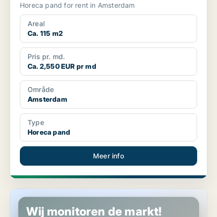
Horeca pand for rent in Amsterdam
Areal
Ca. 115 m2
Pris pr. md.
Ca. 2,550 EUR pr md
Område
Amsterdam
Type
Horeca pand
Meer info
Kantoor in Amsterdam
Wij monitoren de markt!