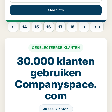
Meer info
←
14
15
16
17
18
→
→→
GESELECTEERDE KLANTEN
30.000 klanten
gebruiken
Companyspace.
com
30.000 klanten