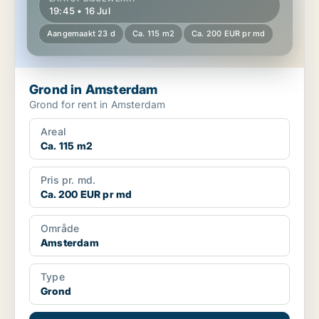
19:45 • 16 Jul
Aangemaakt 23 d
Ca. 115 m2
Ca. 200 EUR pr md
Grond in Amsterdam
Grond for rent in Amsterdam
Areal
Ca. 115 m2
Pris pr. md.
Ca. 200 EUR pr md
Område
Amsterdam
Type
Grond