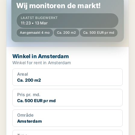
Wij monitoren de markt!
LAATST BIJGEWERKT
11:23 • 13 Mar
Aangemaakt 4 mo
Ca. 200 m2
Ca. 500 EUR pr md
Winkel in Amsterdam
Winkel for rent in Amsterdam
Areal
Ca. 200 m2
Pris pr. md.
Ca. 500 EUR pr md
Område
Amsterdam