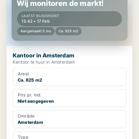
Wij monitoren de markt!
LAATST BIJGEWERKT
13:42 • 17 Feb
Aangemaakt 5 mo
Ca. 825 m2
Kantoor in Amsterdam
Kantoor te huur in Amsterdam
Areal
Ca. 825 m2
Pris pr. md.
Niet aangegeven
Område
Amsterdam
Type