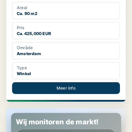
Areal
Ca. 90 m2
Pris
Ca. 425,000 EUR
Område
Amsterdam
Type
Winkel
Meer info
Horeca pand in Amsterdam
Wij monitoren de markt!