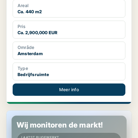
Areal
Ca. 440 m2
Pris
Ca. 2,900,000 EUR
Område
Amsterdam
Type
Bedrijfsruimte
Meer info
Grond in Amsterdam
Wij monitoren de markt!
LAATST BIJGEWERKT