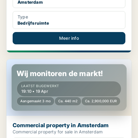
Amsterdam
Type
Bedrijfsruimte
Meer info
Commercial property in Amsterdam
Wij monitoren de markt!
LAATST BIJGEWERKT
19:10 • 19 Apr
Aangemaakt 3 mo
Ca. 440 m2
Ca. 2,900,000 EUR
Commercial property in Amsterdam
Commercial property for sale in Amsterdam