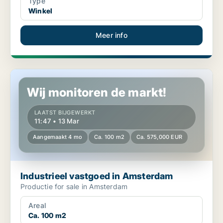
Type
Winkel
Meer info
Industrieel vastgoed in Amsterdam
Wij monitoren de markt!
LAATST BIJGEWERKT
11:47 • 13 Mar
Aangemaakt 4 mo
Ca. 100 m2
Ca. 575,000 EUR
Industrieel vastgoed in Amsterdam
Productie for sale in Amsterdam
Areal
Ca. 100 m2