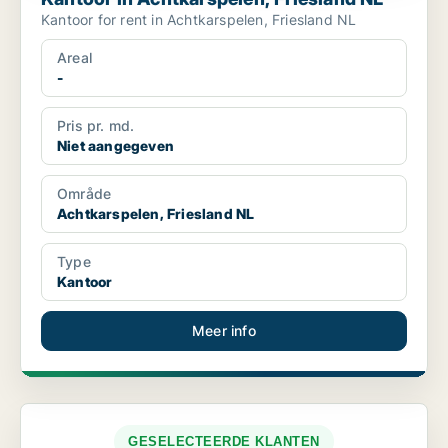
Kantoor for rent in Achtkarspelen, Friesland NL
Areal
-
Pris pr. md.
Niet aangegeven
Område
Achtkarspelen, Friesland NL
Type
Kantoor
Meer info
GESELECTEERDE KLANTEN