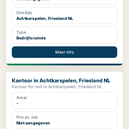
Område
Achtkarspelen, Friesland NL
Type
Bedrijfsruimte
Meer info
Kantoor in Achtkarspelen, Friesland NL
Kantoor in Achtkarspelen, Friesland NL
Kantoor for rent in Achtkarspelen, Friesland NL
Areal
-
Pris pr. md.
Niet aangegeven