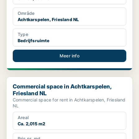
Område
Achtkarspelen, Friesland NL
Type
Bedrijfsruimte
Meer info
Commercial space in Achtkarspelen, Friesland NL
Commercial space in Achtkarspelen,
Friesland NL
Commercial space for rent in Achtkarspelen, Friesland
NL
Areal
Ca. 2,015 m2
Pris pr. md.