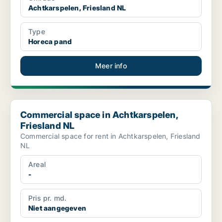
Achtkarspelen, Friesland NL
Type
Horeca pand
Meer info
Commercial space in Achtkarspelen, Friesland NL
Commercial space in Achtkarspelen,
Friesland NL
Commercial space for rent in Achtkarspelen, Friesland
NL
Areal
-
Pris pr. md.
Niet aangegeven