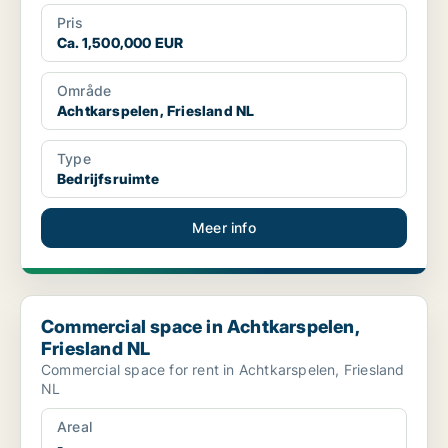
Pris
Ca. 1,500,000 EUR
Område
Achtkarspelen, Friesland NL
Type
Bedrijfsruimte
Meer info
Commercial space in Achtkarspelen, Friesland NL
Commercial space in Achtkarspelen,
Friesland NL
Commercial space for rent in Achtkarspelen, Friesland
NL
Areal
-