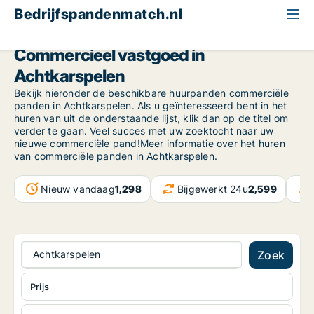
Bedrijfspandenmatch.nl
Friesland NL
Achtkarspelen
Commercieel vastgoed in
Achtkarspelen
Bekijk hieronder de beschikbare huurpanden commerciële
panden in Achtkarspelen. Als u geïnteresseerd bent in het
huren van uit de onderstaande lijst, klik dan op de titel om
verder te gaan. Veel succes met uw zoektocht naar uw
nieuwe commerciële pand!Meer informatie over het huren
van commerciële panden in Achtkarspelen.
Nieuw vandaag
1,298
Bijgewerkt 24u
2,599
Achtkarspelen
Zoek
Prijs