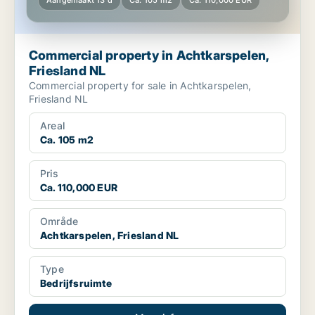
Aangemaakt 13 d
Ca. 105 m2
Ca. 110,000 EUR
Commercial property in Achtkarspelen,
Friesland NL
Commercial property for sale in Achtkarspelen,
Friesland NL
Areal
Ca. 105 m2
Pris
Ca. 110,000 EUR
Område
Achtkarspelen, Friesland NL
Type
Bedrijfsruimte