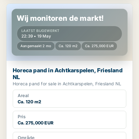
Horeca pand in Achtkarspelen, Friesland NL
Wij monitoren de markt!
LAATST BIJGEWERKT
22:39 • 19 May
Aangemaakt 2 mo
Ca. 120 m2
Ca. 275,000 EUR
Horeca pand in Achtkarspelen, Friesland
NL
Horeca pand for sale in Achtkarspelen, Friesland NL
Areal
Ca. 120 m2
Pris
Ca. 275,000 EUR
Område