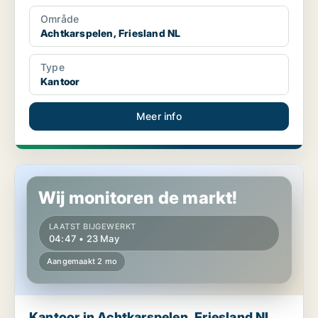
Område
Achtkarspelen, Friesland NL
Type
Kantoor
Meer info
Kantoor in Achtkarspelen, Friesland NL
Wij monitoren de markt!
LAATST BIJGEWERKT
04:47 • 23 May
Aangemaakt 2 mo
Kantoor in Achtkarspelen, Friesland NL