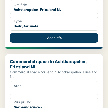
Område
Achtkarspelen, Friesland NL
Type
Bedrijfsruimte
Meer info
Commercial space in Achtkarspelen, Friesland NL
Commercial space in Achtkarspelen,
Friesland NL
Commercial space for rent in Achtkarspelen, Friesland
NL
Areal
-
Pris pr. md.
Niet aangegeven