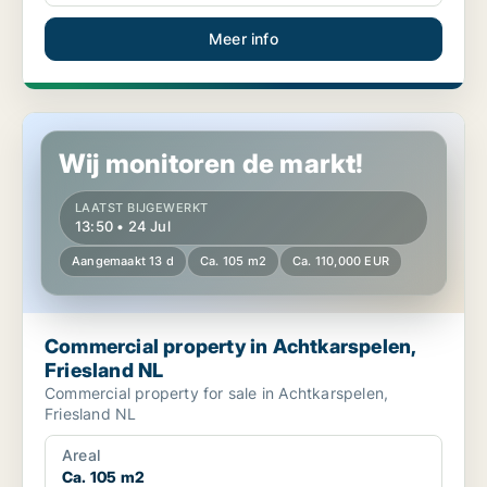
Meer info
Commercial property in Achtkarspelen, Friesland NL
Wij monitoren de markt!
LAATST BIJGEWERKT
13:50 • 24 Jul
Aangemaakt 13 d
Ca. 105 m2
Ca. 110,000 EUR
Commercial property in Achtkarspelen,
Friesland NL
Commercial property for sale in Achtkarspelen,
Friesland NL
Areal
Ca. 105 m2