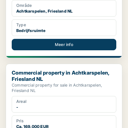
Område
Achtkarspelen, Friesland NL
Type
Bedrijfsruimte
Meer info
Commercial property in Achtkarspelen, Friesland NL
Commercial property in Achtkarspelen,
Friesland NL
Commercial property for sale in Achtkarspelen,
Friesland NL
Areal
-
Pris
Ca. 169,000 EUR