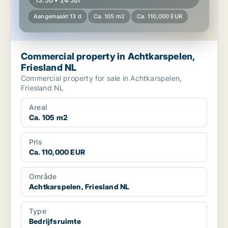
13:50 • 24 Jul
Aangemaakt 13 d
Ca. 105 m2
Ca. 110,000 EUR
Commercial property in Achtkarspelen,
Friesland NL
Commercial property for sale in Achtkarspelen,
Friesland NL
Areal
Ca. 105 m2
Pris
Ca. 110,000 EUR
Område
Achtkarspelen, Friesland NL
Type
Bedrijfsruimte