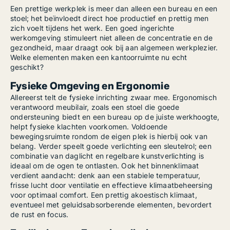
Een prettige werkplek is meer dan alleen een bureau en een
stoel; het beïnvloedt direct hoe productief en prettig men
zich voelt tijdens het werk. Een goed ingerichte
werkomgeving stimuleert niet alleen de concentratie en de
gezondheid, maar draagt ook bij aan algemeen werkplezier.
Welke elementen maken een kantoorruimte nu echt
geschikt?
Fysieke Omgeving en Ergonomie
Allereerst telt de fysieke inrichting zwaar mee. Ergonomisch
verantwoord meubilair, zoals een stoel die goede
ondersteuning biedt en een bureau op de juiste werkhoogte,
helpt fysieke klachten voorkomen. Voldoende
bewegingsruimte rondom de eigen plek is hierbij ook van
belang. Verder speelt goede verlichting een sleutelrol; een
combinatie van daglicht en regelbare kunstverlichting is
ideaal om de ogen te ontlasten. Ook het binnenklimaat
verdient aandacht: denk aan een stabiele temperatuur,
frisse lucht door ventilatie en effectieve klimaatbeheersing
voor optimaal comfort. Een prettig akoestisch klimaat,
eventueel met geluidsabsorberende elementen, bevordert
de rust en focus.