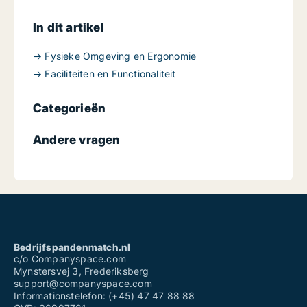
In dit artikel
→ Fysieke Omgeving en Ergonomie
→ Faciliteiten en Functionaliteit
Categorieën
Andere vragen
Bedrijfspandenmatch.nl
c/o Companyspace.com
Mynstersvej 3, Frederiksberg
support@companyspace.com
Informationstelefon: (+45) 47 47 88 88