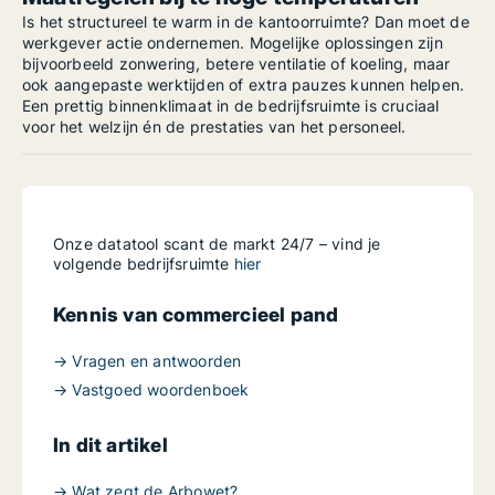
Is het structureel te warm in de kantoorruimte? Dan moet de
werkgever actie ondernemen. Mogelijke oplossingen zijn
bijvoorbeeld zonwering, betere ventilatie of koeling, maar
ook aangepaste werktijden of extra pauzes kunnen helpen.
Een prettig binnenklimaat in de bedrijfsruimte is cruciaal
voor het welzijn én de prestaties van het personeel.
Onze datatool scant de markt 24/7 – vind je
volgende bedrijfsruimte
hier
Kennis van commercieel pand
→ Vragen en antwoorden
→ Vastgoed woordenboek
In dit artikel
→ Wat zegt de Arbowet?