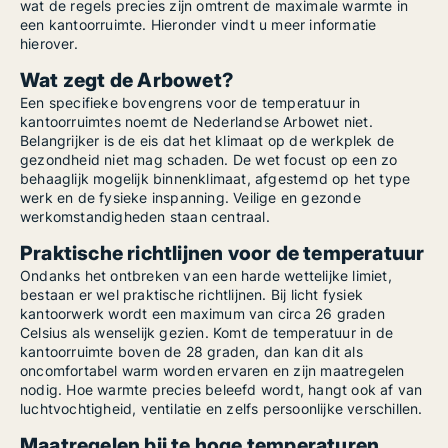
wat de regels precies zijn omtrent de maximale warmte in
een kantoorruimte. Hieronder vindt u meer informatie
hierover.
Wat zegt de Arbowet?
Een specifieke bovengrens voor de temperatuur in
kantoorruimtes noemt de Nederlandse Arbowet niet.
Belangrijker is de eis dat het klimaat op de werkplek de
gezondheid niet mag schaden. De wet focust op een zo
behaaglijk mogelijk binnenklimaat, afgestemd op het type
werk en de fysieke inspanning. Veilige en gezonde
werkomstandigheden staan centraal.
Praktische richtlijnen voor de temperatuur
Ondanks het ontbreken van een harde wettelijke limiet,
bestaan er wel praktische richtlijnen. Bij licht fysiek
kantoorwerk wordt een maximum van circa 26 graden
Celsius als wenselijk gezien. Komt de temperatuur in de
kantoorruimte boven de 28 graden, dan kan dit als
oncomfortabel warm worden ervaren en zijn maatregelen
nodig. Hoe warmte precies beleefd wordt, hangt ook af van
luchtvochtigheid, ventilatie en zelfs persoonlijke verschillen.
Maatregelen bij te hoge temperaturen