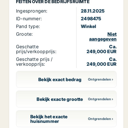
FEITEN OVER DE BEDRIJFSRUIMTE
Ingesprongen:
28.11.2025
ID-nummer:
2498475
Pand type:
Winkel
Groote:
Niet
aangegeven
Geschatte
Ca.
prijs/verkoopprijs:
249,000 EUR
Geschatte prijs /
Ca.
verkoopprijs:
249,000 EUR
Bekijk exact bedrag
Bekijk exacte grootte
Bekijk het exacte
huisnummer