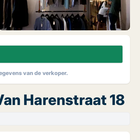
tgegevens van de verkoper.
 Van Harenstraat 18