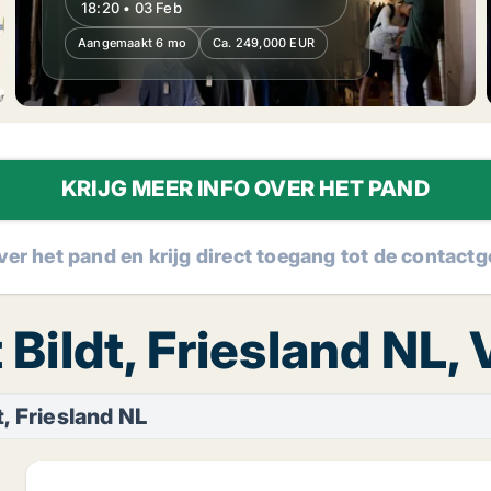
18:20 • 03 Feb
Aangemaakt 6 mo
Ca. 249,000 EUR
KRIJG MEER INFO OVER HET PAND
over het pand en krijg direct toegang tot de contac
t Bildt, Friesland NL,
t, Friesland NL