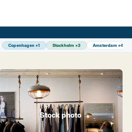
Copenhagen
+
1
Stockholm
+
3
Amsterdam
+
4
Stock photo