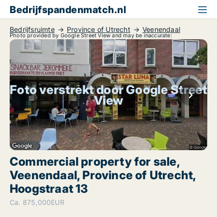
Bedrijfspandenmatch.nl
Bedrijfsruimte
Province of Utrecht
Veenendaal
Photo provided by Google Street View and may be inaccurate:
Foto verstrekt door Google Street
View
Commercial property for sale,
Veenendaal, Province of Utrecht,
Hoogstraat 13
Ca. 875,000EUR