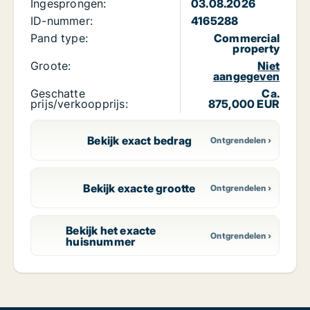
Ingesprongen:
03.08.2026
ID-nummer:
4165288
Pand type:
Commercial
property
Groote:
Niet
aangegeven
Geschatte
Ca.
prijs/verkoopprijs:
875,000 EUR
Bekijk exact bedrag
Bekijk exacte grootte
Bekijk het exacte
huisnummer