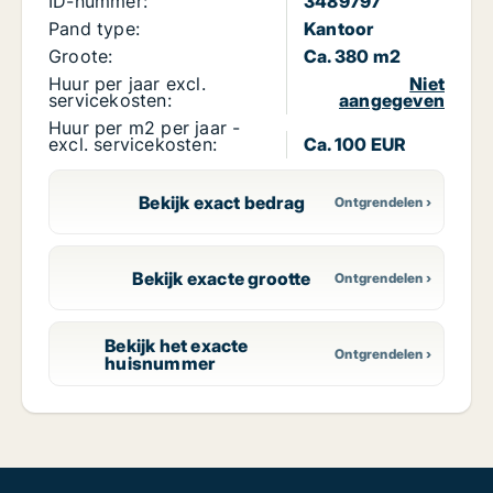
ID-nummer:
3489797
Pand type:
Kantoor
Groote:
Ca. 380 m2
Huur per jaar excl.
Niet
servicekosten:
aangegeven
Huur per m2 per jaar -
excl. servicekosten:
Ca. 100 EUR
Bekijk exact bedrag
Bekijk exacte grootte
Bekijk het exacte
huisnummer