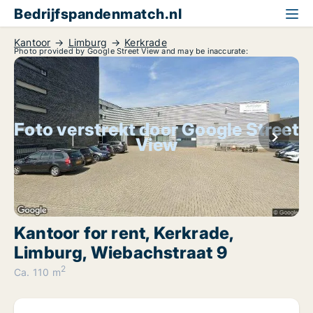
Bedrijfspandenmatch.nl
Kantoor
Limburg
Kerkrade
Photo provided by Google Street View and may be inaccurate:
Foto verstrekt door Google Street
View
Kantoor for rent, Kerkrade,
Limburg, Wiebachstraat 9
2
Ca. 110 m