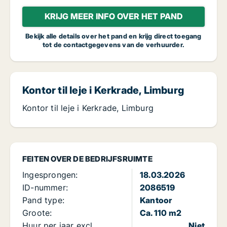
KRIJG MEER INFO OVER HET PAND
Bekijk alle details over het pand en krijg direct toegang
tot de contactgegevens van de verhuurder.
Kontor til leje i Kerkrade, Limburg
Kontor til leje i Kerkrade, Limburg
FEITEN OVER DE BEDRIJFSRUIMTE
Ingesprongen:
18.03.2026
ID-nummer:
2086519
Pand type:
Kantoor
Groote:
Ca. 110 m2
Huur per jaar excl.
Niet