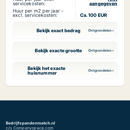
servicekosten:
aangegeven
Huur per m2 per jaar -
excl. servicekosten:
Ca. 100 EUR
Bekijk exact bedrag
Bekijk exacte grootte
Bekijk het exacte
huisnummer
Bedrijfspandenmatch.nl
c/o Companyspace.com