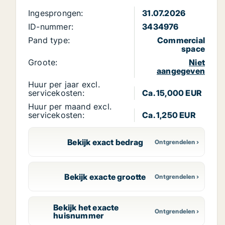
Ingesprongen:
31.07.2026
ID-nummer:
3434976
Pand type:
Commercial
space
Groote:
Niet
aangegeven
Huur per jaar excl.
servicekosten:
Ca. 15,000 EUR
Huur per maand excl.
servicekosten:
Ca. 1,250 EUR
Bekijk exact bedrag
Bekijk exacte grootte
Bekijk het exacte
huisnummer