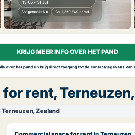
13:05 • 31 Jul
Aangemaakt 6 d
Ca. 1,250 EUR pr md
KRIJG MEER INFO OVER HET PAND
tails over het pand en krijg direct toegang tot de contactgegevens van
or rent, Terneuzen,
Terneuzen, Zeeland
Commercial space for rent in Terneuzen,