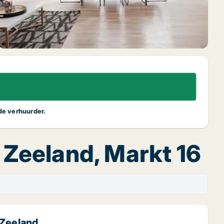
 de verhuurder.
 Zeeland, Markt 16
 Zeeland