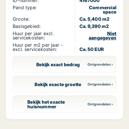
ID-nummer:
4167000
Pand type:
Commercial
space
Groote:
Ca. 5,400 m2
Basisgebied:
Ca. 9,390 m2
Huur per jaar excl.
Niet
servicekosten:
aangegeven
Huur per m2 per jaar -
excl. servicekosten:
Ca. 50 EUR
Bekijk exact bedrag
Bekijk exacte grootte
Bekijk het exacte
huisnummer