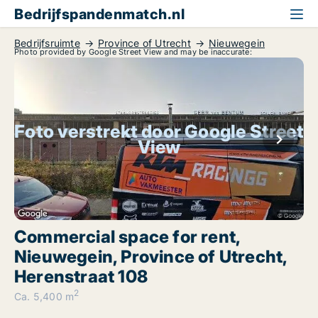
Bedrijfspandenmatch.nl
Bedrijfsruimte
Province of Utrecht
Nieuwegein
Photo provided by Google Street View and may be inaccurate:
Foto verstrekt door Google Street
View
Commercial space for rent,
Nieuwegein, Province of Utrecht,
Herenstraat 108
2
Ca. 5,400 m